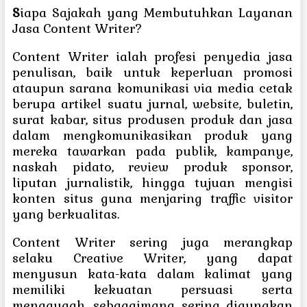
S
iapa Sajakah yang Membutuhkan Layanan
Jasa Content Writer?
Content Writer ialah profesi penyedia jasa
penulisan, baik untuk keperluan promosi
ataupun sarana komunikasi via media cetak
berupa artikel suatu jurnal, website, buletin,
surat kabar, situs produsen produk dan jasa
dalam mengkomunikasikan produk yang
mereka tawarkan pada publik, kampanye,
naskah pidato, review produk sponsor,
liputan jurnalistik, hingga tujuan mengisi
konten situs guna menjaring traffic visitor
yang berkualitas.
Content Writer sering juga merangkap
selaku Creative Writer, yang dapat
menyusun kata-kata dalam kalimat yang
memiliki kekuatan persuasi serta
menggugah, sebagaimana sering digunakan