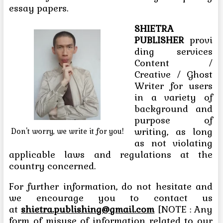
essay papers.
SHIETRA
PUBLISHER
provi
ding services
Content /
Creative / Ghost
Writer for users
in a variety of
background and
purpose of
writing, as long
Don't worry, we write it for you!
as not violating
applicable laws and regulations at the
country concerned.
For further information, do not hesitate and
we encourage you to contact us
at
shietra.publishing@gmail.com
[NOTE :
Any
form of misuse of information related to our