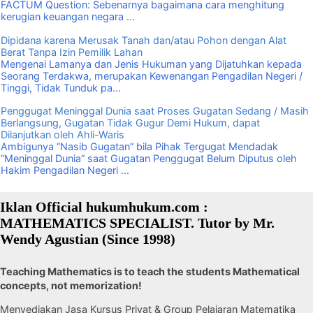
FACTUM Question: Sebenarnya bagaimana cara menghitung
kerugian keuangan negara ...
Dipidana karena Merusak Tanah dan/atau Pohon dengan Alat
Berat Tanpa Izin Pemilik Lahan
Mengenai Lamanya dan Jenis Hukuman yang Dijatuhkan kepada
Seorang Terdakwa, merupakan Kewenangan Pengadilan Negeri /
Tinggi, Tidak Tunduk pa...
Penggugat Meninggal Dunia saat Proses Gugatan Sedang / Masih
Berlangsung, Gugatan Tidak Gugur Demi Hukum, dapat
Dilanjutkan oleh Ahli-Waris
Ambigunya “Nasib Gugatan” bila Pihak Tergugat Mendadak
“Meninggal Dunia” saat Gugatan Penggugat Belum Diputus oleh
Hakim Pengadilan Negeri ...
Iklan Official hukumhukum.com :
MATHEMATICS SPECIALIST. Tutor by Mr.
Wendy Agustian (Since 1998)
Teaching Mathematics is to teach the students Mathematical
concepts, not memorization!
Menyediakan Jasa Kursus Privat & Group Pelajaran Matematika