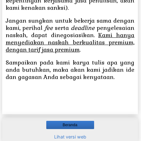
kepentingan kerjasama jasa penulisan, akan
kami kenakan sanksi)
.
Jangan sungkan untuk bekerja sama dengan
kami, perihal
fee
serta
deadline
penyelesaian
naskah, dapat dinegosiasikan.
Kami hanya
menyediakan naskah berkualitas premium,
dengan tarif jasa premium
.
Sampaikan pada kami karya tulis apa yang
anda butuhkan, maka akan kami jadikan ide
dan gagasan Anda sebagai kenyataan.
Beranda
Lihat versi web