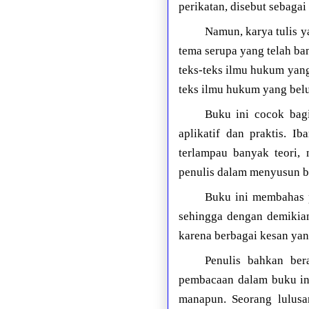
perikatan, disebut sebagai 
Namun, karya tulis y
tema serupa yang telah ba
teks-teks ilmu hukum yang
teks ilmu hukum yang belu
Buku ini cocok bag
aplikatif dan praktis. I
terlampau banyak teori,
penulis dalam menyusun b
Buku ini membahas 
sehingga dengan demikia
karena berbagai kesan yan
Penulis bahkan be
pembacaan dalam buku ini
manapun. Seorang lulusa