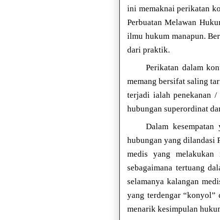
ini memaknai perikatan ko
Perbuatan Melawan Huku
ilmu hukum manapun. Berb
dari praktik.
Perikatan dalam kon
memang bersifat saling ta
terjadi ialah penekanan /
hubungan superordinat dan
Dalam kesempatan y
hubungan yang dilandasi P
medis yang melakukan 
sebagaimana tertuang dal
selamanya kalangan medis
yang terdengar “konyol” 
menarik kesimpulan hukum 