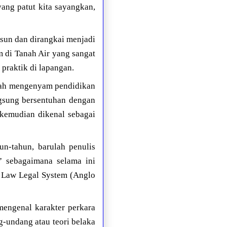
yang patut kita sayangkan,
sun dan dirangkai menjadi
m di Tanah Air yang sangat
praktik di lapangan.
rnah mengenyam pendidikan
ngsung bersentuhan dengan
 kemudian dikenal sebagai
n-tahun, barulah penulis
” sebagaimana selama ini
n Law Legal System (Anglo
mengenal karakter perkara
g-undang atau teori belaka