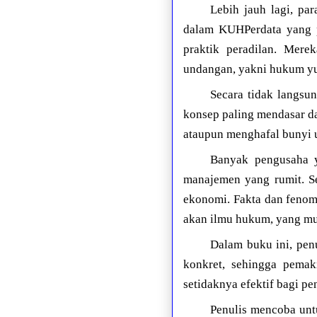
Lebih jauh lagi, pa
dalam KUHPerdata yang p
praktik peradilan. Mer
undangan, yakni hukum yu
Secara tidak langsu
konsep paling mendasar d
ataupun menghafal bunyi 
Banyak pengusaha y
manajemen yang rumit. S
ekonomi. Fakta dan fenom
akan ilmu hukum, yang mu
Dalam buku ini, pen
konkret, sehingga pema
setidaknya efektif bagi p
Penulis mencoba unt