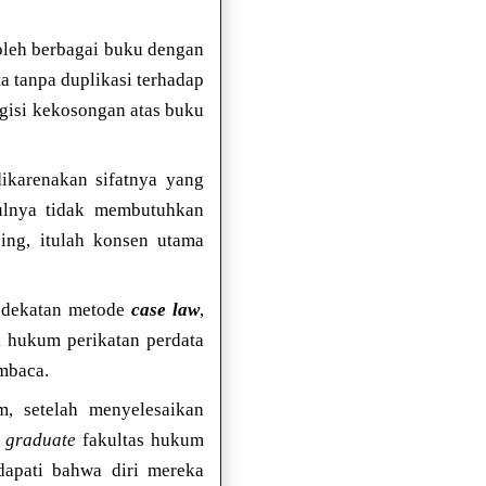
 oleh berbagai buku dengan
a tanpa duplikasi terhadap
ngisi kekosongan atas buku
ikarenakan sifatnya yang
tulnya tidak membutuhkan
ing, itulah konsen utama
ndekatan metode
case law
,
 hukum perikatan perdata
embaca.
, setelah menyelesaikan
h graduate
fakultas hukum
dapati bahwa diri mereka