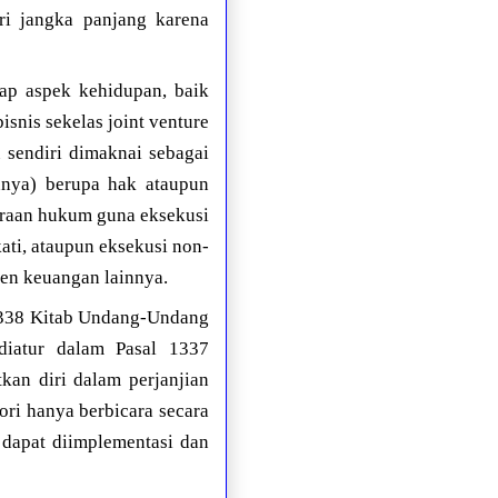
i jangka panjang karena
ap aspek kehidupan, baik
isnis sekelas joint venture
u sendiri dimaknai sebagai
annya) berupa hak ataupun
araan hukum guna eksekusi
ati, ataupun eksekusi non-
men keuangan lainnya.
 1338 Kitab Undang-Undang
diatur dalam Pasal 1337
an diri dalam perjanjian
ri hanya berbicara secara
t dapat diimplementasi dan