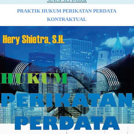
SINOPSIS e-book
PRAKTIK HUKUM PERIKATAN PERDATA
KONTRAKTUAL