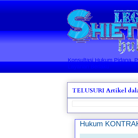
Konsultasi Hukum Pidana, Perd
Layanan Berlaku
TELUSURI Artikel dala
Hukum KONTRA