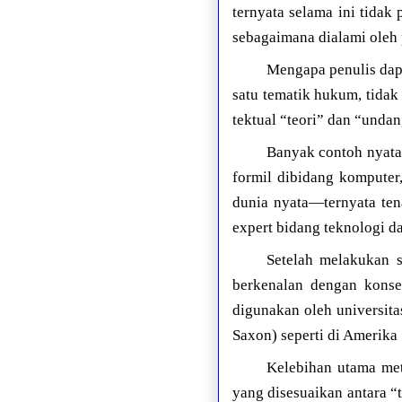
ternyata selama ini tidak
sebagaimana dialami oleh 
Mengapa penulis dap
satu tematik hukum, tidak
tektual “teori” dan “unda
Banyak contoh nyata
formil dibidang komputer
dunia nyata—ternyata ten
expert bidang teknologi d
Setelah melakukan s
berkenalan dengan kons
digunakan oleh universit
Saxon) seperti di Amerika
Kelebihan utama met
yang disesuaikan antara “