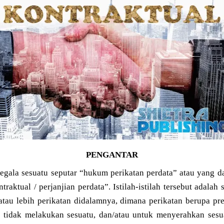
PENGANTAR
egala sesuatu seputar “hukum perikatan perdata” atau yang 
raktual / perjanjian perdata”. Istilah-istilah tersebut adalah
 atau lebih perikatan didalamnya, dimana perikatan berupa pr
 tidak melakukan sesuatu, dan/atau untuk menyerahkan sesu