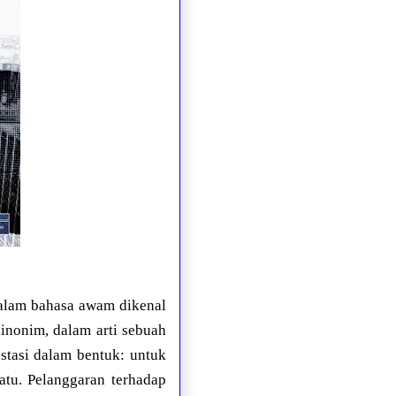
dalam bahasa awam dikenal
 sinonim, dalam arti sebuah
estasi dalam bentuk: untuk
atu. Pelanggaran terhadap