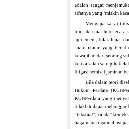
adalah sangat menjemuk
sifatnya yang ‘miskin kesa
Mengapa karya tulis
transaksi jual-beli secara
agreement, tidak lepas da
suatu ikatan yang bersif
kewajiban dari seorang s
ketika salah satu pihak d
litigasi semisal jaminan b
Bila dalam teori di
Hukum Perdata (KUHPerd
KUHPerdata yang menyata
tidaklah dapat melanggar
“tekstual”, tidak “kontek
bagaimana rasionaliasi pas