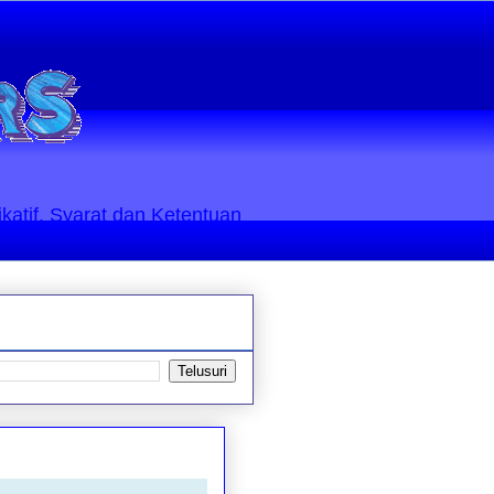
ikatif. Syarat dan Ketentuan