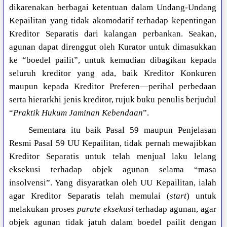
dikarenakan berbagai ketentuan dalam Undang-Undang
Kepailitan yang tidak akomodatif terhadap kepentingan
Kreditor Separatis dari kalangan perbankan. Seakan,
agunan dapat direnggut oleh Kurator untuk dimasukkan
ke “boedel pailit”, untuk kemudian dibagikan kepada
seluruh kreditor yang ada, baik Kreditor Konkuren
maupun kepada Kreditor Preferen—perihal perbedaan
serta hierarkhi jenis kreditor, rujuk buku penulis berjudul
“
Praktik Hukum Jaminan Kebendaan
”.
Sementara itu baik Pasal 59 maupun Penjelasan
Resmi Pasal 59 UU Kepailitan, tidak pernah mewajibkan
Kreditor Separatis untuk telah menjual laku lelang
eksekusi terhadap objek agunan selama “masa
insolvensi”. Yang disyaratkan oleh UU Kepailitan, ialah
agar Kreditor Separatis telah memulai (
start
) untuk
melakukan proses
parate eksekusi
terhadap agunan, agar
objek agunan tidak jatuh dalam boedel pailit dengan