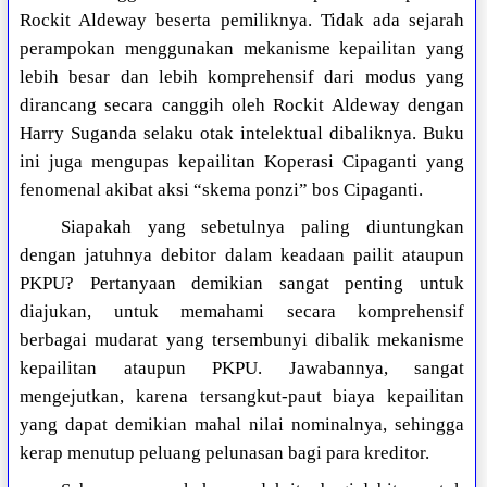
Rockit Aldeway beserta pemiliknya. Tidak ada sejarah
perampokan menggunakan mekanisme kepailitan yang
lebih besar dan lebih komprehensif dari modus yang
dirancang secara canggih oleh Rockit Aldeway dengan
Harry Suganda selaku otak intelektual dibaliknya. Buku
ini juga mengupas kepailitan Koperasi Cipaganti yang
fenomenal akibat aksi “skema ponzi” bos Cipaganti.
Siapakah yang sebetulnya paling diuntungkan
dengan jatuhnya debitor dalam keadaan pailit ataupun
PKPU? Pertanyaan demikian sangat penting untuk
diajukan, untuk memahami secara komprehensif
berbagai mudarat yang tersembunyi dibalik mekanisme
kepailitan ataupun PKPU. Jawabannya, sangat
mengejutkan, karena tersangkut-paut biaya kepailitan
yang dapat demikian mahal nilai nominalnya, sehingga
kerap menutup peluang pelunasan bagi para kreditor.