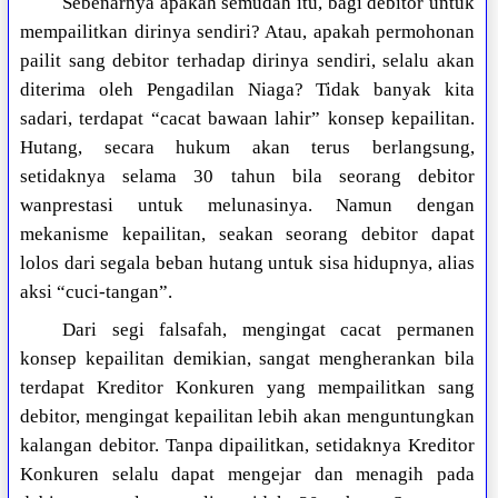
Sebenarnya apakah semudah itu, bagi debitor untuk
mempailitkan dirinya sendiri? Atau, apakah permohonan
pailit sang debitor terhadap dirinya sendiri, selalu akan
diterima oleh Pengadilan Niaga? Tidak banyak kita
sadari, terdapat “cacat bawaan lahir” konsep kepailitan.
Hutang, secara hukum akan terus berlangsung,
setidaknya selama 30 tahun bila seorang debitor
wanprestasi untuk melunasinya. Namun dengan
mekanisme kepailitan, seakan seorang debitor dapat
lolos dari segala beban hutang untuk sisa hidupnya, alias
aksi “cuci-tangan”.
Dari segi falsafah, mengingat cacat permanen
konsep kepailitan demikian, sangat mengherankan bila
terdapat Kreditor Konkuren yang mempailitkan sang
debitor, mengingat kepailitan lebih akan menguntungkan
kalangan debitor. Tanpa dipailitkan, setidaknya Kreditor
Konkuren selalu dapat mengejar dan menagih pada