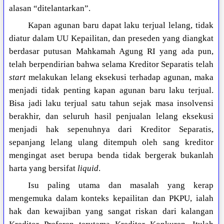
alasan “ditelantarkan”.
Kapan agunan baru dapat laku terjual lelang, tidak
diatur dalam UU Kepailitan, dan preseden yang diangkat
berdasar putusan Mahkamah Agung RI yang ada pun,
telah berpendirian bahwa selama Kreditor Separatis telah
start
melakukan lelang eksekusi terhadap agunan, maka
menjadi tidak penting kapan agunan baru laku terjual.
Bisa jadi laku terjual satu tahun sejak masa insolvensi
berakhir, dan seluruh hasil penjualan lelang eksekusi
menjadi hak sepenuhnya dari Kreditor Separatis,
sepanjang lelang ulang ditempuh oleh sang kreditor
mengingat aset berupa benda tidak bergerak bukanlah
harta yang bersifat
liquid
.
Isu paling utama dan masalah yang kerap
mengemuka dalam konteks kepailitan dan PKPU, ialah
hak dan kewajiban yang sangat riskan dari kalangan