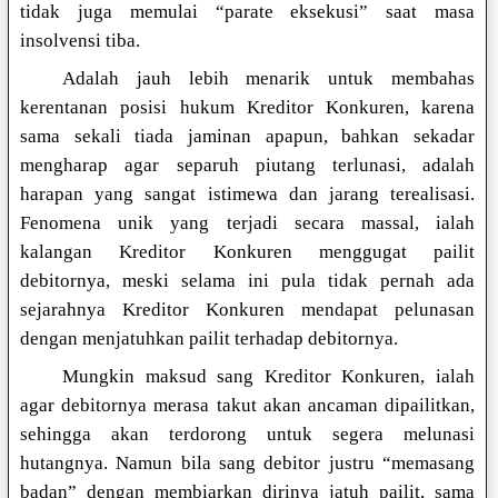
tidak juga memulai “parate eksekusi” saat masa
insolvensi tiba.
Adalah jauh lebih menarik untuk membahas
kerentanan posisi hukum Kreditor Konkuren, karena
sama sekali tiada jaminan apapun, bahkan sekadar
mengharap agar separuh piutang terlunasi, adalah
harapan yang sangat istimewa dan jarang terealisasi.
Fenomena unik yang terjadi secara massal, ialah
kalangan Kreditor Konkuren menggugat pailit
debitornya, meski selama ini pula tidak pernah ada
sejarahnya Kreditor Konkuren mendapat pelunasan
dengan menjatuhkan pailit terhadap debitornya.
Mungkin maksud sang Kreditor Konkuren, ialah
agar debitornya merasa takut akan ancaman dipailitkan,
sehingga akan terdorong untuk segera melunasi
hutangnya. Namun bila sang debitor justru “memasang
badan” dengan membiarkan dirinya jatuh pailit, sama