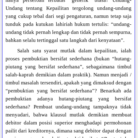
hanya perseroan terbatas “generik” biasa? Undang-
Undang tentang Kepailitan tergolong undang-undang
yang cukup tebal dari segi pengaturan, namun tetap saja
tunduk pada kutukan lahiriah hukum tertulis: “undang-
undang tidak pernah lengkap dan tidak pernah sempurna,
bahkan selalu tertinggal satu langkah dari kenyataan”.
Salah satu syarat mutlak dalam kepailitan, ialah
proses pembuktian bersifat sederhana (bukan “hutang-
piutang yang bersifat sederhana”, sebagaimana timbul
salah-kaprah demikian dalam praktik). Namun menjadi /
timbul masalah tersendiri, apakah yang dimaksud dengan
“pembuktian yang bersifat sederhana”? Benarkah ada
pembuktian adanya hutang-piutang yang bersifat
sederhana? Pembuat undang-undang tampaknya tidak
menyadari, bahwa klausul mutlak demikian membuat
debitor dalam posisi superior menghadapi permohonan
pailit dari kreditornya, dimana sang debitor dapat dengan