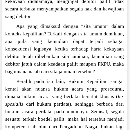
kekayaan didalamnya, mengingat debitor pailit tidak
secara terbuka menyampaikan segala hak dan kewajiban
sang debitor.
Apa yang dimaksud dengan “sita umum” dalam
konteks kepailitan? Terkait dengan sita umum demikian,
apa pula yang kemudian dapat terjadi sebagai
konsekuensi logisnya, ketika terhadap harta kekayaan
debitor telah dibebankan sita jaminan, kemudian sang
debitor jatuh dalam keadaan pailit maupun PKPU, maka
bagaimana nasib dari sita jaminan tersebut?
Beralih pada isu lain, Hukum Kepailitan sangat
kental akan nuansa hukum acara yang prosedural,
dimana hukum acara yang berlaku bersifat khusus (
lex
spesialis
dari hukum perdata), sehingga berbeda dari
hukum acara perdata pada umumnya. Semisal, segala
sesuatu terkait boedel pailit, maka hal tersebut menjadi
kompetensi absolut dari Pengadilan Niaga, bukan lagi