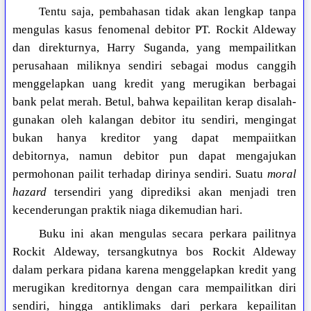
Tentu saja, pembahasan tidak akan lengkap tanpa
mengulas kasus fenomenal debitor PT. Rockit Aldeway
dan direkturnya, Harry Suganda, yang mempailitkan
perusahaan miliknya sendiri sebagai modus canggih
menggelapkan uang kredit yang merugikan berbagai
bank pelat merah. Betul, bahwa kepailitan kerap disalah-
gunakan oleh kalangan debitor itu sendiri, mengingat
bukan hanya kreditor yang dapat mempaiitkan
debitornya, namun debitor pun dapat mengajukan
permohonan pailit terhadap dirinya sendiri. Suatu
moral
hazard
tersendiri yang diprediksi akan menjadi tren
kecenderungan praktik niaga dikemudian hari.
Buku ini akan mengulas secara perkara pailitnya
Rockit Aldeway, tersangkutnya bos Rockit Aldeway
dalam perkara pidana karena menggelapkan kredit yang
merugikan kreditornya dengan cara mempailitkan diri
sendiri, hingga antiklimaks dari perkara kepailitan