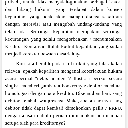
pribadi, untuk tidak menyalah-gunakan berbagai “cacat
dan lubang hukum” yang terdapat dalam konsep
kepailitan, yang tidak akan mampu diatasi sekalipun
dengan merevisi atau mengubah undang-undang yang
telah ada. Semangat kepailitan merupakan semangat
kecurangan yang selalu mengorbankan / menumbalkan
Kreditor Konkuren. Itulah kodrat kepailitan yang sudah
menjadi karakter bawaan dasariahnya.
Kini kita beralih pada isu berikut yang tidak kalah
relevan: apakah kepailitan mengenal keberlakuan hukum
acara perihal “nebis in idem”? Ilustrasi berikut secara
singkat memberi gambaran konkretnya: debitor membuat
homologasi dengan para kreditor. Dikemudian hari, sang
debitor kembali wanprestasi. Maka, apakah artinya sang
debitor tidak dapat kembali dimohonkan pailit / PKPU,
dengan alasan dahulu pernah dimohonkan permohonan
serupa oleh para kreditornya?