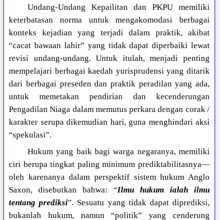
Undang-Undang Kepailitan dan PKPU memiliki
keterbatasan norma untuk mengakomodasi berbagai
konteks kejadian yang terjadi dalam praktik, akibat
“cacat bawaan lahir” yang tidak dapat diperbaiki lewat
revisi undang-undang. Untuk itulah, menjadi penting
mempelajari berbagai kaedah yurisprudensi yang ditarik
dari berbagai preseden dan praktik peradilan yang ada,
untuk memetakan pendirian dan kecenderungan
Pengadilan Niaga dalam memutus perkara dengan corak /
karakter serupa dikemudian hari, guna menghindari aksi
“spekulasi”.
Hukum yang baik bagi warga negaranya, memiliki
ciri berupa tingkat paling minimum prediktabilitasnya—
oleh karenanya dalam perspektif sistem hukum Anglo
Saxon, disebutkan bahwa: “
Ilmu hukum ialah ilmu
tentang prediksi
”. Sesuatu yang tidak dapat diprediksi,
bukanlah hukum, namun “politik” yang cenderung