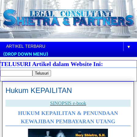
▼
(DROP DOWN MENU)
TELUSURI Artikel dalam Website Ini:
Hukum KEPAILITAN
SINOPSIS e-book
HUKUM KEPAILITAN & PENUNDAAN
KEWAJIBAN PEMBAYARAN UTANG