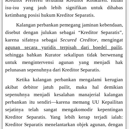
Kreditor Preferen terutama Kreditor Konkuren. Itulah
isu-isu yang jauh lebih signifikan untuk dihabas
ketimbang posisi hukum Kreditor Separatis.
Kalangan perbankan pemegang jaminan kebendaan,
disebut dengan julukan sebagai “Kreditor Separatis”,
karena sifatnya sebagai
Secured Creditor
, mengingat
agunan secara yuridis terpisah dari boedel pailit
,
sehingga bahkan Kurator sekalipun tidak berwenang
untuk mengintervensi agunan yang menjadi hak
pelunasan sepenuhnya dari Kreditor Separatis.
Ketika kalangan perbankan mengalami kerugian
akibat debitor jatuh pailit, maka hal demikian
sepenuhnya menjadi kesalahan manajerial kalangan
perbankan itu sendiri—karena memang UU Kepailitan
sejatinya telah sangat mengakomodir kepentingan
Kreditor Separatis. Yang lebih kerap terjadi ialah:
Kreditor Separatis menelantarkan objek agunan, dengan