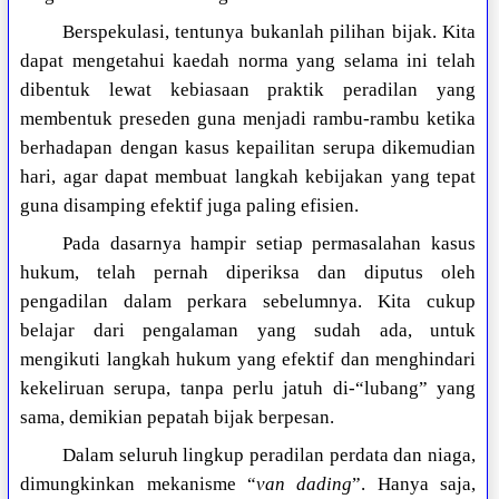
Berspekulasi, tentunya bukanlah pilihan bijak. Kita
dapat mengetahui kaedah norma yang selama ini telah
dibentuk lewat kebiasaan praktik peradilan yang
membentuk preseden guna menjadi rambu-rambu ketika
berhadapan dengan kasus kepailitan serupa dikemudian
hari, agar dapat membuat langkah kebijakan yang tepat
guna disamping efektif juga paling efisien.
Pada dasarnya hampir setiap permasalahan kasus
hukum, telah pernah diperiksa dan diputus oleh
pengadilan dalam perkara sebelumnya. Kita cukup
belajar dari pengalaman yang sudah ada, untuk
mengikuti langkah hukum yang efektif dan menghindari
kekeliruan serupa, tanpa perlu jatuh di-“lubang” yang
sama, demikian pepatah bijak berpesan.
Dalam seluruh lingkup peradilan perdata dan niaga,
dimungkinkan mekanisme “
van dading
”. Hanya saja,