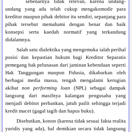
sebenarnya tidak relevan, karena undang-
undang yang ada telah cukup mengakomodir para
kreditor maupun pihak debitor itu sendiri, sepanjang para
pihak tersebut memahami dengan benar dan baik
konsepsi serta kaedah normatif yang terkandung
didalamnya.
Salah satu dialektika yang mengemuka ialah perihal
posisi dan kepastian hukum bagi Kreditor Separatis
pemegang hak pelunasan dari jaminan kebendaan seperti
Hak Tanggungan maupun Fidusia, dikabarkan oleh
berbagai media massa, tengah mengalami kerugian
akibat
non performing loan
(NPL) sebagai dampak
langsung dari masifnya kalangan pengusaha yang
menjadi debitor perbankan, jatuh pailit sehingga terjadi
kredit macet (gagal tagih dan hapus buku).
Disebutkan, konon (karena tidak sesuai fakta realita
yuridis yang ada), hal demikian secara tidak langsung