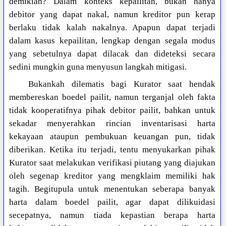
demikian? Dalam konteks kepailitan, bukan hanya
debitor yang dapat nakal, namun kreditor pun kerap
berlaku tidak kalah nakalnya. Apapun dapat terjadi
dalam kasus kepailitan, lengkap dengan segala modus
yang sebetulnya dapat dilacak dan dideteksi secara
sedini mungkin guna menyusun langkah mitigasi.
Bukankah dilematis bagi Kurator saat hendak
membereskan boedel pailit, namun terganjal oleh fakta
tidak kooperatifnya pihak debitor pailit, bahkan untuk
sekadar menyerahkan rincian inventarisasi harta
kekayaan ataupun pembukuan keuangan pun, tidak
diberikan. Ketika itu terjadi, tentu menyukarkan pihak
Kurator saat melakukan verifikasi piutang yang diajukan
oleh segenap kreditor yang mengklaim memiliki hak
tagih. Begitupula untuk menentukan seberapa banyak
harta dalam boedel pailit, agar dapat dilikuidasi
secepatnya, namun tiada kepastian berapa harta