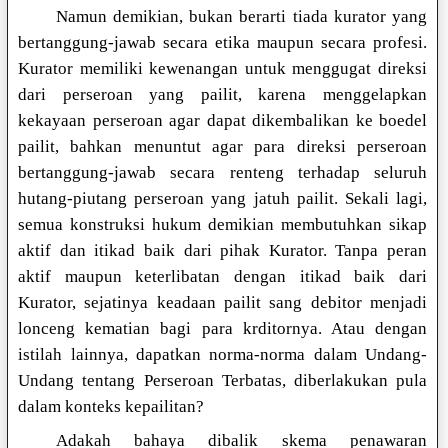
Namun demikian, bukan berarti tiada kurator yang
bertanggung-jawab secara etika maupun secara profesi.
Kurator memiliki kewenangan untuk menggugat direksi
dari perseroan yang pailit, karena menggelapkan
kekayaan perseroan agar dapat dikembalikan ke boedel
pailit, bahkan menuntut agar para direksi perseroan
bertanggung-jawab secara renteng terhadap seluruh
hutang-piutang perseroan yang jatuh pailit. Sekali lagi,
semua konstruksi hukum demikian membutuhkan sikap
aktif dan itikad baik dari pihak Kurator. Tanpa peran
aktif maupun keterlibatan dengan itikad baik dari
Kurator, sejatinya keadaan pailit sang debitor menjadi
lonceng kematian bagi para krditornya. Atau dengan
istilah lainnya, dapatkan norma-norma dalam Undang-
Undang tentang Perseroan Terbatas, diberlakukan pula
dalam konteks kepailitan?
Adakah bahaya dibalik skema penawaran