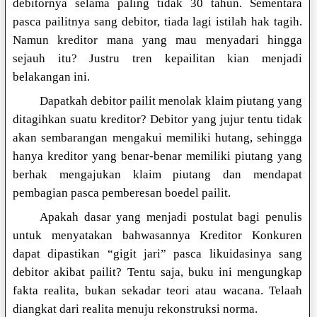
debitornya selama paling tidak 30 tahun. Sementara
pasca pailitnya sang debitor, tiada lagi istilah hak tagih.
Namun kreditor mana yang mau menyadari hingga
sejauh itu? Justru tren kepailitan kian menjadi
belakangan ini.
Dapatkah debitor pailit menolak klaim piutang yang
ditagihkan suatu kreditor? Debitor yang jujur tentu tidak
akan sembarangan mengakui memiliki hutang, sehingga
hanya kreditor yang benar-benar memiliki piutang yang
berhak mengajukan klaim piutang dan mendapat
pembagian pasca pemberesan boedel pailit.
Apakah dasar yang menjadi postulat bagi penulis
untuk menyatakan bahwasannya Kreditor Konkuren
dapat dipastikan “gigit jari” pasca likuidasinya sang
debitor akibat pailit? Tentu saja, buku ini mengungkap
fakta realita, bukan sekadar teori atau wacana. Telaah
diangkat dari realita menuju rekonstruksi norma.