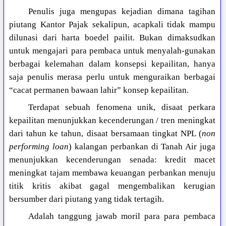
Penulis juga mengupas kejadian dimana tagihan
piutang Kantor Pajak sekalipun, acapkali tidak mampu
dilunasi dari harta boedel pailit. Bukan dimaksudkan
untuk mengajari para pembaca untuk menyalah-gunakan
berbagai kelemahan dalam konsepsi kepailitan, hanya
saja penulis merasa perlu untuk menguraikan berbagai
“cacat permanen bawaan lahir” konsep kepailitan.
Terdapat sebuah fenomena unik, disaat perkara
kepailitan menunjukkan kecenderungan / tren meningkat
dari tahun ke tahun, disaat bersamaan tingkat NPL (
non
performing loan
) kalangan perbankan di Tanah Air juga
menunjukkan kecenderungan senada: kredit macet
meningkat tajam membawa keuangan perbankan menuju
titik kritis akibat gagal mengembalikan kerugian
bersumber dari piutang yang tidak tertagih.
Adalah tanggung jawab moril para para pembaca