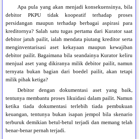
Apa pula yang akan menjadi konsekuensinya, bila
debitor PKPU tidak koopeatif terhadap proses
persidangan maupun terhadap berbagai aspirasi para
kreditornya? Salah satu tugas pertama dari Kurator saat
debitor jatuh pailit, ialah mendata piutang kreditor serta
menginventarisasi aset kekayaan maupun kewajiban
debitor pailit. Bagaimana bila seandainya Kurator keliru
menjual aset yang dikiranya milik debitor pailit, namun
ternyata bukan bagian dari boedel pailit, akan tetapi
milik pihak ketiga?
Debitor dengan dokumentasi aset yang baik,
tentunya membantu proses likuidasi dalam pailit. Namun
ketika tiada dokumentasi terlebih tiada pembukuan
keuangan, tentunya bukan isapan jempol bila skenario
terburuk demikian betul-betul terjadi dan memang telah
benar-benar pernah terjadi.