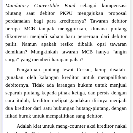
Mandatory Convertible Bond
sebagai kompensasi
piutang saat debitor PKPU mengajukan proposal
perdamaian bagi para kreditornya? Tawaran debitor
berupa MCB tampak menggiurkan, dimana piutang
dikonversi menjadi saham baru perseroan dari debitor
pailit. Namun apakah resiko dibalik opsi tawaran
demikian? Mungkinkah tawaran MCB hanya “angin
surga” yang memberi harapan palsu?
Pengalihan piutang lewat Cessie, kerap disalah-
gunakan oleh kalangan kreditor untuk mempailitkan
debitornya. Tidak ada larangan hukum untuk menjual
separuh piutang kepada pihak ketiga, dan persis dengan
cara itulah, kreditor melipat-gandakan dirinya menjadi
dua kreditor dari satu hubungan hutang-piutang, dengan
itikad buruk untuk mempailitkan sang debitor.
Adalah kiat untuk meng-counter aksi kreditor nakal