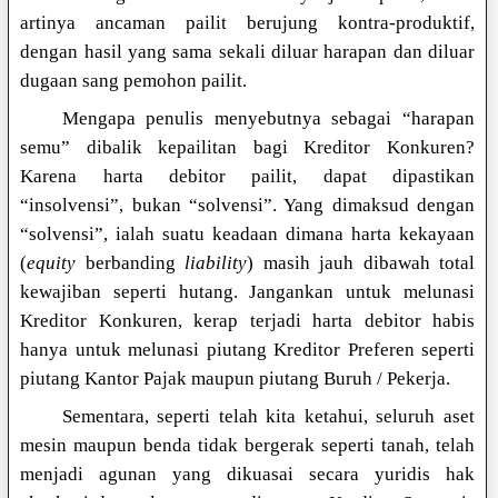
artinya ancaman pailit berujung kontra-produktif,
dengan hasil yang sama sekali diluar harapan dan diluar
dugaan sang pemohon pailit.
Mengapa penulis menyebutnya sebagai “harapan
semu” dibalik kepailitan bagi Kreditor Konkuren?
Karena harta debitor pailit, dapat dipastikan
“insolvensi”, bukan “solvensi”. Yang dimaksud dengan
“solvensi”, ialah suatu keadaan dimana harta kekayaan
(
equity
berbanding
liability
) masih jauh dibawah total
kewajiban seperti hutang. Jangankan untuk melunasi
Kreditor Konkuren, kerap terjadi harta debitor habis
hanya untuk melunasi piutang Kreditor Preferen seperti
piutang Kantor Pajak maupun piutang Buruh / Pekerja.
Sementara, seperti telah kita ketahui, seluruh aset
mesin maupun benda tidak bergerak seperti tanah, telah
menjadi agunan yang dikuasai secara yuridis hak