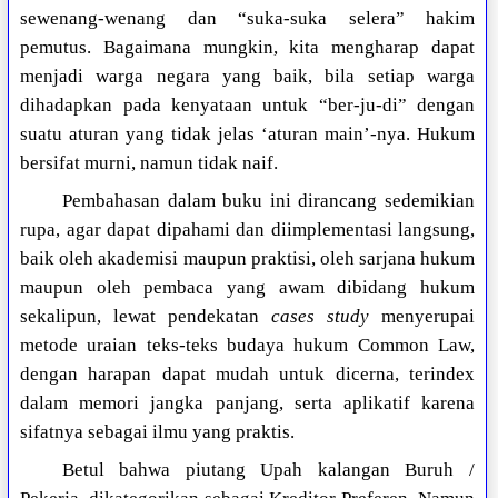
sewenang-wenang dan “suka-suka selera” hakim
pemutus. Bagaimana mungkin, kita mengharap dapat
menjadi warga negara yang baik, bila setiap warga
dihadapkan pada kenyataan untuk “ber-ju-di” dengan
suatu aturan yang tidak jelas ‘aturan main’-nya. Hukum
bersifat murni, namun tidak naif.
Pembahasan dalam buku ini dirancang sedemikian
rupa, agar dapat dipahami dan diimplementasi langsung,
baik oleh akademisi maupun praktisi, oleh sarjana hukum
maupun oleh pembaca yang awam dibidang hukum
sekalipun, lewat pendekatan
cases study
menyerupai
metode uraian teks-teks budaya hukum Common Law,
dengan harapan dapat mudah untuk dicerna, terindex
dalam memori jangka panjang, serta aplikatif karena
sifatnya sebagai ilmu yang praktis.
Betul bahwa piutang Upah kalangan Buruh /