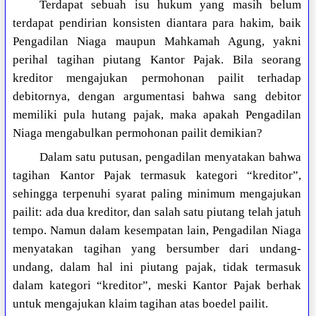
Terdapat sebuah isu hukum yang masih belum
terdapat pendirian konsisten diantara para hakim, baik
Pengadilan Niaga maupun Mahkamah Agung, yakni
perihal tagihan piutang Kantor Pajak. Bila seorang
kreditor mengajukan permohonan pailit terhadap
debitornya, dengan argumentasi bahwa sang debitor
memiliki pula hutang pajak, maka apakah Pengadilan
Niaga mengabulkan permohonan pailit demikian?
Dalam satu putusan, pengadilan menyatakan bahwa
tagihan Kantor Pajak termasuk kategori “kreditor”,
sehingga terpenuhi syarat paling minimum mengajukan
pailit: ada dua kreditor, dan salah satu piutang telah jatuh
tempo. Namun dalam kesempatan lain, Pengadilan Niaga
menyatakan tagihan yang bersumber dari undang-
undang, dalam hal ini piutang pajak, tidak termasuk
dalam kategori “kreditor”, meski Kantor Pajak berhak
untuk mengajukan klaim tagihan atas boedel pailit.