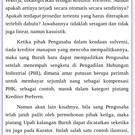
Pekerja, dikategorikan sebagai Kreditor Preferen. Namun
apakah artinya terjadi secara otomatis secara sendirinya?
Apakah terdapat prosedur tertentu yang harus diterapkan
terlebih dahulu? Jawabannya tidaklah seragam dan tidak
juga linear, namun kasuistik.
Ketika pihak Pengusaha dalam keadaan solvensi,
tiada kreditor manapun yang mencoba mempailitkannya,
maka sang Buruh baru dapat mempailitkan Pengusaha
setelah menempuh sengketa di Pengadilan Hubungan
Industrial (PHI), dimana amar putusan berupa perintah
untuk membayar sejumlah uang sebagai kompensasi
PHK, sebagai contoh, masuk dalam kategori piutang
Kreditor Preferen.
Namun akan lain kisahnya, bila sang Pengusaha
telah jatuh pailit oleh permohonan pihak ketiga, maka
piutang Upah kalangan Buruh dapat dicatatkan seketika
itu juga pada Kurator. Itulah salah satu contoh ilustrasi,