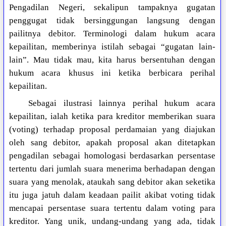
Pengadilan Negeri, sekalipun tampaknya gugatan
penggugat tidak bersinggungan langsung dengan
pailitnya debitor. Terminologi dalam hukum acara
kepailitan, memberinya istilah sebagai “gugatan lain-
lain”. Mau tidak mau, kita harus bersentuhan dengan
hukum acara khusus ini ketika berbicara perihal
kepailitan.
Sebagai ilustrasi lainnya perihal hukum acara
kepailitan, ialah ketika para kreditor memberikan suara
(voting) terhadap proposal perdamaian yang diajukan
oleh sang debitor, apakah proposal akan ditetapkan
pengadilan sebagai homologasi berdasarkan persentase
tertentu dari jumlah suara menerima berhadapan dengan
suara yang menolak, ataukah sang debitor akan seketika
itu juga jatuh dalam keadaan pailit akibat voting tidak
mencapai persentase suara tertentu dalam voting para
kreditor. Yang unik, undang-undang yang ada, tidak