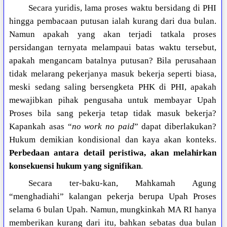
Secara yuridis, lama proses waktu bersidang di PHI
hingga pembacaan putusan ialah kurang dari dua bulan.
Namun apakah yang akan terjadi tatkala proses
persidangan ternyata melampaui batas waktu tersebut,
apakah mengancam batalnya putusan? Bila perusahaan
tidak melarang pekerjanya masuk bekerja seperti biasa,
meski sedang saling bersengketa PHK di PHI, apakah
mewajibkan pihak pengusaha untuk membayar Upah
Proses bila sang pekerja tetap tidak masuk bekerja?
Kapankah asas “
no work no paid
” dapat diberlakukan?
Hukum demikian kondisional dan kaya akan konteks.
Perbedaan antara detail peristiwa, akan melahirkan
konsekuensi hukum yang signifikan
.
Secara ter-baku-kan, Mahkamah Agung
“menghadiahi” kalangan pekerja berupa Upah Proses
selama 6 bulan Upah. Namun, mungkinkah MA RI hanya
memberikan kurang dari itu, bahkan sebatas dua bulan