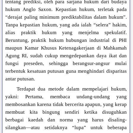
tentang prediksi, oleh para sarjana hukum dari budaya
hukum Anglo Saxon. Kepastian hukum, terletak pada
“derajat paling minimum prediktabilitas dalam hukum”.
Tanpa kepastian hukum, yang ada ialah “selera” hakim,
alias praktik hukum yang menjelma spekulatif.
Beruntung, praktik hukum hubungan industrial di PHI
maupun Kamar Khusus Ketenagakerjaan di Mahkamah
Agung RI, sudah cukup mengedepankan daya ikat dan
fungsi preseden, sehingga berangsur-angsur mulai
terbentuk kesatuan putusan guna menghindari disparitas
antar putusan.
Terdapat dua metode dalam mempelajari hukum,
yakni: Pertama, membaca undang-undang yang
membosankan karena tidak bercerita apapun, yang kerap
membuat kita bingung sendiri ketika disuguhkan
berbagai kaedah dan norma yang harus disaling-
silangkan—atau setidaknya “lupa” untuk beberapa