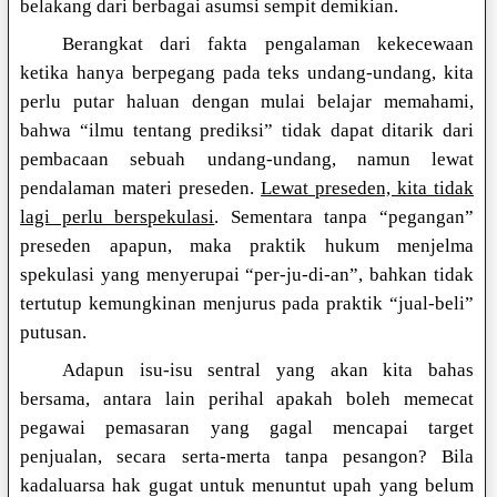
belakang dari berbagai asumsi sempit demikian.
Berangkat dari fakta pengalaman kekecewaan
ketika hanya berpegang pada teks undang-undang, kita
perlu putar haluan dengan mulai belajar memahami,
bahwa “ilmu tentang prediksi” tidak dapat ditarik dari
pembacaan sebuah undang-undang, namun lewat
pendalaman materi preseden.
Lewat preseden, kita tidak
lagi perlu berspekulasi
. Sementara tanpa “pegangan”
preseden apapun, maka praktik hukum menjelma
spekulasi yang menyerupai “per-ju-di-an”, bahkan tidak
tertutup kemungkinan menjurus pada praktik “jual-beli”
putusan.
Adapun isu-isu sentral yang akan kita bahas
bersama, antara lain perihal apakah boleh memecat
pegawai pemasaran yang gagal mencapai target
penjualan, secara serta-merta tanpa pesangon? Bila
kadaluarsa hak gugat untuk menuntut upah yang belum