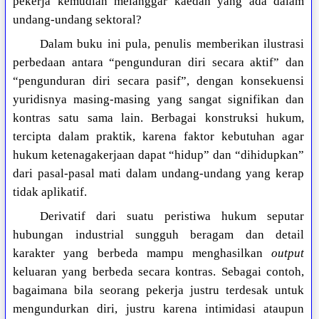
pekerja kemudian melanggar kaedah yang ada dalam
undang-undang sektoral?
Dalam buku ini pula, penulis memberikan ilustrasi
perbedaan antara “pengunduran diri secara aktif” dan
“pengunduran diri secara pasif”, dengan konsekuensi
yuridisnya masing-masing yang sangat signifikan dan
kontras satu sama lain. Berbagai konstruksi hukum,
tercipta dalam praktik, karena faktor kebutuhan agar
hukum ketenagakerjaan dapat “hidup” dan “dihidupkan”
dari pasal-pasal mati dalam undang-undang yang kerap
tidak aplikatif.
Derivatif dari suatu peristiwa hukum seputar
hubungan industrial sungguh beragam dan detail
karakter yang berbeda mampu menghasilkan
output
keluaran yang berbeda secara kontras. Sebagai contoh,
bagaimana bila seorang pekerja justru terdesak untuk
mengundurkan diri, justru karena intimidasi ataupun