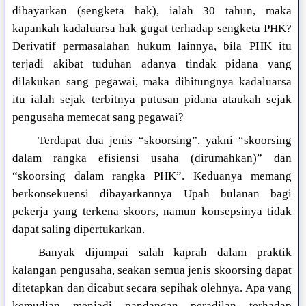
dibayarkan (sengketa hak), ialah 30 tahun, maka
kapankah kadaluarsa hak gugat terhadap sengketa PHK?
Derivatif permasalahan hukum lainnya, bila PHK itu
terjadi akibat tuduhan adanya tindak pidana yang
dilakukan sang pegawai, maka dihitungnya kadaluarsa
itu ialah sejak terbitnya putusan pidana ataukah sejak
pengusaha memecat sang pegawai?
Terdapat dua jenis “skoorsing”, yakni “skoorsing
dalam rangka efisiensi usaha (dirumahkan)” dan
“skoorsing dalam rangka PHK”. Keduanya memang
berkonsekuensi dibayarkannya Upah bulanan bagi
pekerja yang terkena skoors, namun konsepsinya tidak
dapat saling dipertukarkan.
Banyak dijumpai salah kaprah dalam praktik
kalangan pengusaha, seakan semua jenis skoorsing dapat
ditetapkan dan dicabut secara sepihak olehnya. Apa yang
kemudian menjadi pandangan peradilan terhadap