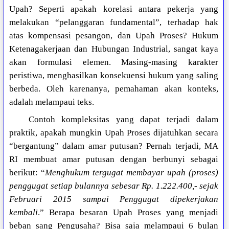
Upah? Seperti apakah korelasi antara pekerja yang
melakukan “pelanggaran fundamental”, terhadap hak
atas kompensasi pesangon, dan Upah Proses? Hukum
Ketenagakerjaan dan Hubungan Industrial, sangat kaya
akan formulasi elemen. Masing-masing karakter
peristiwa, menghasilkan konsekuensi hukum yang saling
berbeda. Oleh karenanya, pemahaman akan konteks,
adalah melampaui teks.
Contoh kompleksitas yang dapat terjadi dalam
praktik, apakah mungkin Upah Proses dijatuhkan secara
“bergantung” dalam amar putusan? Pernah terjadi, MA
RI membuat amar putusan dengan berbunyi sebagai
berikut: “
Menghukum tergugat membayar upah (proses)
penggugat setiap bulannya sebesar Rp. 1.222.400,- sejak
Februari 2015 sampai Penggugat dipekerjakan
kembali
.” Berapa besaran Upah Proses yang menjadi
beban sang Pengusaha? Bisa saja melampaui 6 bulan