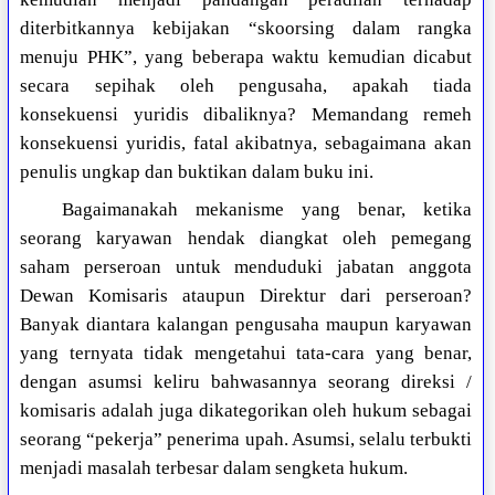
diterbitkannya kebijakan “skoorsing dalam rangka
menuju PHK”, yang beberapa waktu kemudian dicabut
secara sepihak oleh pengusaha, apakah tiada
konsekuensi yuridis dibaliknya? Memandang remeh
konsekuensi yuridis, fatal akibatnya, sebagaimana akan
penulis ungkap dan buktikan dalam buku ini.
Bagaimanakah mekanisme yang benar, ketika
seorang karyawan hendak diangkat oleh pemegang
saham perseroan untuk menduduki jabatan anggota
Dewan Komisaris ataupun Direktur dari perseroan?
Banyak diantara kalangan pengusaha maupun karyawan
yang ternyata tidak mengetahui tata-cara yang benar,
dengan asumsi keliru bahwasannya seorang direksi /
komisaris adalah juga dikategorikan oleh hukum sebagai
seorang “pekerja” penerima upah. Asumsi, selalu terbukti
menjadi masalah terbesar dalam sengketa hukum.