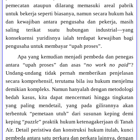
pemecatan ataupun dilarang memasuki areal pabrik
untuk bekerja seperti biasanya, namun secara hukum hak
dan kewajiban antara pengusaha dan pekerja, masih
saling terikat suatu hubungan industrial—yang
konsekuensi yuridisnya ialah terdapat kewajiban bagi
pengusaha untuk membayar “upah proses”.
Apa yang kemudian menjadi pembeda dan penegas
antara “upah proses” dan asas “
no work no paid
”?
Undang-undang tidak pernah memberikan penjelasan
secara komprehensif, terutama bila isu hukum menjelma
demikian kompleks. Namun hanyalah dengan metodologi
bedah kasus, kita dapat mencermati hingga tingkatan
yang paling mendetail, yang pada gilirannya akan
terbentuk “pemetaan utuh” dari susunan keping demi
keping “
puzzle
” praktik hukum ketenagakerjaan di Tanah
Air. Detail peristiwa dan konstruksi hukum itulah, kunci
pembeda antara satu perkara dan perkara lainnya, dengan