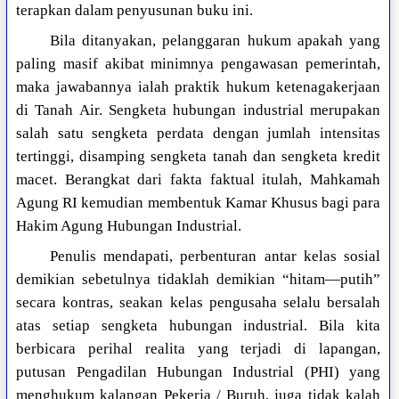
terapkan dalam penyusunan buku ini.
Bila ditanyakan, pelanggaran hukum apakah yang
paling masif akibat minimnya pengawasan pemerintah,
maka jawabannya ialah praktik hukum ketenagakerjaan
di Tanah Air. Sengketa hubungan industrial merupakan
salah satu sengketa perdata dengan jumlah intensitas
tertinggi, disamping sengketa tanah dan sengketa kredit
macet. Berangkat dari fakta faktual itulah, Mahkamah
Agung RI kemudian membentuk Kamar Khusus bagi para
Hakim Agung Hubungan Industrial.
Penulis mendapati, perbenturan antar kelas sosial
demikian sebetulnya tidaklah demikian “hitam—putih”
secara kontras, seakan kelas pengusaha selalu bersalah
atas setiap sengketa hubungan industrial. Bila kita
berbicara perihal realita yang terjadi di lapangan,
putusan Pengadilan Hubungan Industrial (PHI) yang
menghukum kalangan Pekerja / Buruh, juga tidak kalah