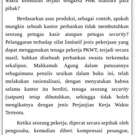
waktu kemudian terjadi sengketa PHK diantara para
pihak?
Berdasarkan asas produksi, sebagai contoh, apakah
mungkin sebuah kantor perbankan tidak membutuhkan
seorang petugas kasir ataupun petugas
security
?
Pelanggaran terhadap sifat limitatif jenis pekerjaan yang
dapat menggunakan tenaga pekerja PKWT, terjadi secara
masif, bahkan disebuah perbankan swasta terkemuka
sekalipun. Mahkamah Agung dalam putusannya
sebagaimana penulis uraikan dalam buku ini, telah
melakukan rasionalisasi, dengan menyatakan bahwa
selama kantor itu berdiri, tenaga seorang
security
(satpam) tetap dibutuhkan, sehingga tidak boleh
mengikatnya dengan jenis Perjanjian Kerja Waktu
Tertentu.
Ketika seorang pekerja, dipecat secara sepihak oleh
pengusaha, kemudian diberi kompensasi pesangon,