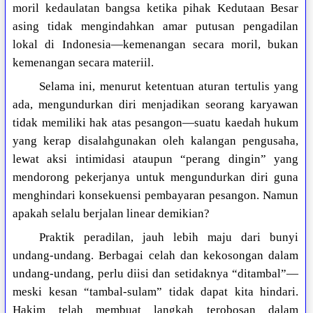
moril kedaulatan bangsa ketika pihak Kedutaan Besar
asing tidak mengindahkan amar putusan pengadilan
lokal di Indonesia—kemenangan secara moril, bukan
kemenangan secara materiil.
Selama ini, menurut ketentuan aturan tertulis yang
ada, mengundurkan diri menjadikan seorang karyawan
tidak memiliki hak atas pesangon—suatu kaedah hukum
yang kerap disalahgunakan oleh kalangan pengusaha,
lewat aksi intimidasi ataupun “perang dingin” yang
mendorong pekerjanya untuk mengundurkan diri guna
menghindari konsekuensi pembayaran pesangon. Namun
apakah selalu berjalan linear demikian?
Praktik peradilan, jauh lebih maju dari bunyi
undang-undang. Berbagai celah dan kekosongan dalam
undang-undang, perlu diisi dan setidaknya “ditambal”—
meski kesan “tambal-sulam” tidak dapat kita hindari.
Hakim telah membuat langkah terobosan dalam