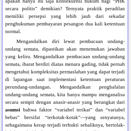
apakah hanya itu saja konsekuensi hukum bagi “PHK
secara politis” demikian? Ternyata praktik peradilan
memiliki persepsi yang lebih jauh dari sekadar
penghukuman pembayaran pesangon dua kali ketentuan
normal.
Mengandalkan diri lewat pembacaan undang-
undang semata, dipastikan akan menemukan jawaban
yang keliru. Mengandalkan pembacaan undang-undang
semata, ibarat berdiri diatas menara gading, tidak pernah
mengetahui kompleksitas permaslahan yang dapat terjadi
di lapangan saat implementasi ketentuan peraturan
perundang-undangan. Mengandalkan penghafalan
undang-undang semata, kita hanya mampu menganalisa
secara sempit dengan anasir-anasir yang berangkat dari
asumsi
bahwa faktor “variabel terikat” dan “variabel
bebas” bersifat “terkotak-kotak”—yang senyatanya,
sebagaimana kerap terjadi terbukti sebaliknya, bertolak-