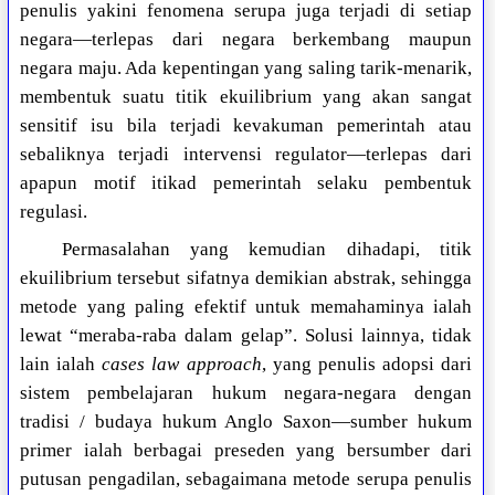
penulis yakini fenomena serupa juga terjadi di setiap
negara—terlepas dari negara berkembang maupun
negara maju. Ada kepentingan yang saling tarik-menarik,
membentuk suatu titik ekuilibrium yang akan sangat
sensitif isu bila terjadi kevakuman pemerintah atau
sebaliknya terjadi intervensi regulator—terlepas dari
apapun motif itikad pemerintah selaku pembentuk
regulasi.
Permasalahan yang kemudian dihadapi, titik
ekuilibrium tersebut sifatnya demikian abstrak, sehingga
metode yang paling efektif untuk memahaminya ialah
lewat “meraba-raba dalam gelap”. Solusi lainnya, tidak
lain ialah
cases law approach
, yang penulis adopsi dari
sistem pembelajaran hukum negara-negara dengan
tradisi / budaya hukum Anglo Saxon—sumber hukum
primer ialah berbagai preseden yang bersumber dari
putusan pengadilan, sebagaimana metode serupa penulis