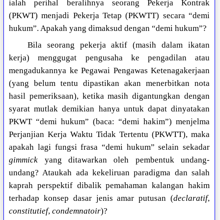
ialah perihal beralihnya seorang Pekerja Kontrak
(PKWT) menjadi Pekerja Tetap (PKWTT) secara “demi
hukum”. Apakah yang dimaksud dengan “demi hukum”?
Bila seorang pekerja aktif (masih dalam ikatan
kerja) menggugat pengusaha ke pengadilan atau
mengadukannya ke Pegawai Pengawas Ketenagakerjaan
(yang belum tentu dipastikan akan menerbitkan nota
hasil pemeriksaan), ketika masih digantungkan dengan
syarat mutlak demikian hanya untuk dapat dinyatakan
PKWT “demi hukum” (baca: “demi hakim”) menjelma
Perjanjian Kerja Waktu Tidak Tertentu (PKWTT), maka
apakah lagi fungsi frasa “demi hukum” selain sekadar
gimmick
yang ditawarkan oleh pembentuk undang-
undang? Ataukah ada kekeliruan paradigma dan salah
kaprah perspektif dibalik pemahaman kalangan hakim
terhadap konsep dasar jenis amar putusan (
declaratif
,
constitutief
,
condemnatoir
)?