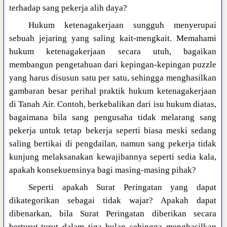
terhadap sang pekerja alih daya?
Hukum ketenagakerjaan sungguh menyerupai
sebuah jejaring yang saling kait-mengkait. Memahami
hukum ketenagakerjaan secara utuh, bagaikan
membangun pengetahuan dari kepingan-kepingan puzzle
yang harus disusun satu per satu, sehingga menghasilkan
gambaran besar perihal praktik hukum ketenagakerjaan
di Tanah Air. Contoh, berkebalikan dari isu hukum diatas,
bagaimana bila sang pengusaha tidak melarang sang
pekerja untuk tetap bekerja seperti biasa meski sedang
saling bertikai di pengdailan, namun sang pekerja tidak
kunjung melaksanakan kewajibannya seperti sedia kala,
apakah konsekuensinya bagi masing-masing pihak?
Seperti apakah Surat Peringatan yang dapat
dikategorikan sebagai tidak wajar? Apakah dapat
dibenarkan, bila Surat Peringatan diberikan secara
berturut-turut dalam tiga bulan sehingga menghasilkan