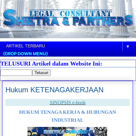
▼
(DROP DOWN MENU)
TELUSURI Artikel dalam Website Ini:
Hukum KETENAGAKERJAAN
SINOPSIS e-book
HUKUM TENAGA KERJA & HUBUNGAN
INDUSTRIAL