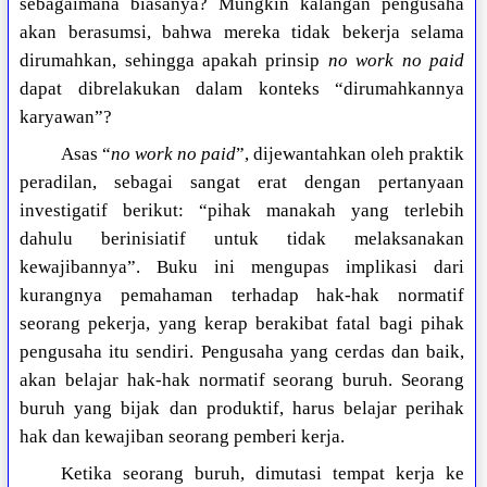
sebagaimana biasanya? Mungkin kalangan pengusaha
akan berasumsi, bahwa mereka tidak bekerja selama
dirumahkan, sehingga apakah prinsip
no work no paid
dapat dibrelakukan dalam konteks “dirumahkannya
karyawan”?
Asas “
no work no paid
”, dijewantahkan oleh praktik
peradilan, sebagai sangat erat dengan pertanyaan
investigatif berikut: “pihak manakah yang terlebih
dahulu berinisiatif untuk tidak melaksanakan
kewajibannya”. Buku ini mengupas implikasi dari
kurangnya pemahaman terhadap hak-hak normatif
seorang pekerja, yang kerap berakibat fatal bagi pihak
pengusaha itu sendiri. Pengusaha yang cerdas dan baik,
akan belajar hak-hak normatif seorang buruh. Seorang
buruh yang bijak dan produktif, harus belajar perihak
hak dan kewajiban seorang pemberi kerja.
Ketika seorang buruh, dimutasi tempat kerja ke