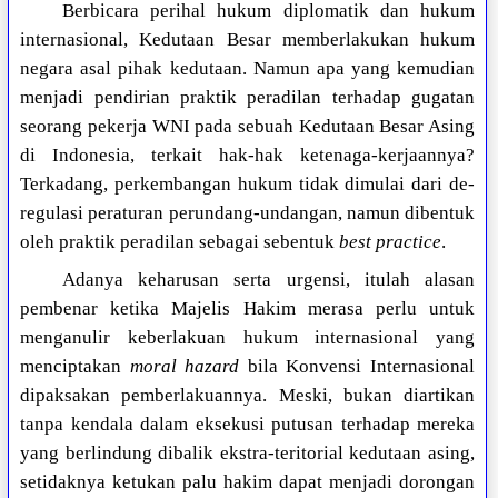
Berbicara perihal hukum diplomatik dan hukum
internasional, Kedutaan Besar memberlakukan hukum
negara asal pihak kedutaan. Namun apa yang kemudian
menjadi pendirian praktik peradilan terhadap gugatan
seorang pekerja WNI pada sebuah Kedutaan Besar Asing
di Indonesia, terkait hak-hak ketenaga-kerjaannya?
Terkadang, perkembangan hukum tidak dimulai dari de-
regulasi peraturan perundang-undangan, namun dibentuk
oleh praktik peradilan sebagai sebentuk
best practice
.
Adanya keharusan serta urgensi, itulah alasan
pembenar ketika Majelis Hakim merasa perlu untuk
menganulir keberlakuan hukum internasional yang
menciptakan
moral hazard
bila Konvensi Internasional
dipaksakan pemberlakuannya. Meski, bukan diartikan
tanpa kendala dalam eksekusi putusan terhadap mereka
yang berlindung dibalik ekstra-teritorial kedutaan asing,
setidaknya ketukan palu hakim dapat menjadi dorongan