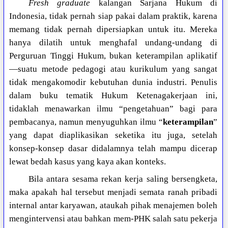
Fresh graduate
kalangan Sarjana Hukum di
Indonesia, tidak pernah siap pakai dalam praktik, karena
memang tidak pernah dipersiapkan untuk itu. Mereka
hanya dilatih untuk menghafal undang-undang di
Perguruan Tinggi Hukum, bukan keterampilan aplikatif
—suatu metode pedagogi atau kurikulum yang sangat
tidak mengakomodir kebutuhan dunia industri. Penulis
dalam buku tematik Hukum Ketenagakerjaan ini,
tidaklah menawarkan ilmu “pengetahuan” bagi para
pembacanya, namun menyuguhkan ilmu “
keterampilan
”
yang dapat diaplikasikan seketika itu juga, setelah
konsep-konsep dasar didalamnya telah mampu dicerap
lewat bedah kasus yang kaya akan konteks.
Bila antara sesama rekan kerja saling bersengketa,
maka apakah hal tersebut menjadi semata ranah pribadi
internal antar karyawan, ataukah pihak menajemen boleh
mengintervensi atau bahkan mem-PHK salah satu pekerja