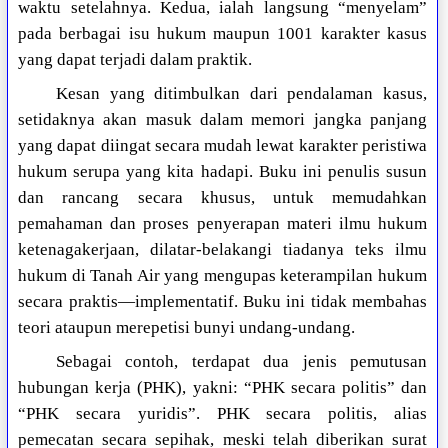
waktu setelahnya. Kedua, ialah langsung “menyelam”
pada berbagai isu hukum maupun 1001 karakter kasus
yang dapat terjadi dalam praktik.
Kesan yang ditimbulkan dari pendalaman kasus,
setidaknya akan masuk dalam memori jangka panjang
yang dapat diingat secara mudah lewat karakter peristiwa
hukum serupa yang kita hadapi. Buku ini penulis susun
dan rancang secara khusus, untuk memudahkan
pemahaman dan proses penyerapan materi ilmu hukum
ketenagakerjaan, dilatar-belakangi tiadanya teks ilmu
hukum di Tanah Air yang mengupas keterampilan hukum
secara praktis—implementatif. Buku ini tidak membahas
teori ataupun merepetisi bunyi undang-undang.
Sebagai contoh, terdapat dua jenis pemutusan
hubungan kerja (PHK), yakni: “PHK secara politis” dan
“PHK secara yuridis”. PHK secara politis, alias
pemecatan secara sepihak, meski telah diberikan surat