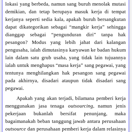
lokasi yang berbeda, namun sang buruh menolak mutasi
demikian, dan tetap berupaya masuk kerja di tempat
kerjanya seperti sedia kala, apakah buruh bersangkutan
dapat dikategorikan sebagai “mangkir kerja” sehingga
dianggap sebagai “pengunduran diri” tanpa hak
pesangon? Modus yang lebih jahat dari kalangan
pengusaha, ialah dimutasinya karyawan ke badan hukum
lain dalam satu grub usaha, yang tidak lain tujuannya
ialah untuk menghapus “masa kerja” sang pegawai, yang
tentunya menghilangkan hak pesangon sang pegawai
pada akhirnya, disadari ataupun tidak disadari sang
pegawai.
Apakah yang akan terjadi, bilamana pemberi kerja
menggunakan jasa tenaga
outsourcing
, namun jenis
pekerjaan bukanlah bersifat penunjang, maka
bagaimanakah beban tanggung jawab antara perusahaan
outsource
dan perusahaan pemberi kerja dalam relasinya