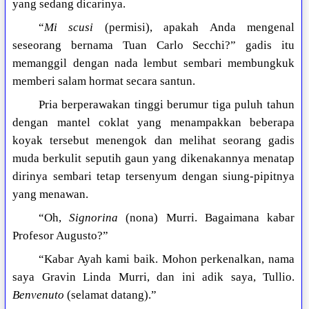
yang sedang dicarinya.
“
Mi scusi
(permisi), apakah Anda mengenal
seseorang bernama Tuan Carlo Secchi?” gadis itu
memanggil dengan nada lembut sembari membungkuk
memberi salam hormat secara santun.
Pria berperawakan tinggi berumur tiga puluh tahun
dengan mantel coklat yang menampakkan beberapa
koyak tersebut menengok dan melihat seorang gadis
muda berkulit seputih gaun yang dikenakannya menatap
dirinya sembari tetap tersenyum dengan siung-pipitnya
yang menawan.
“Oh,
Signorina
(nona) Murri. Bagaimana kabar
Profesor Augusto?”
“Kabar Ayah kami baik. Mohon perkenalkan, nama
saya Gravin Linda Murri, dan ini adik saya, Tullio.
Benvenuto
(selamat datang).”