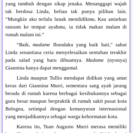
yang tumbuh dengan sikap jenaka. Menanggapi wajah
tak berdosa Linda, beliau tak punya pilihan lain.
“Mungkin aku terlalu lunak mendidikmu. Kau antarkan
ransum ke tempat ayahmu, ia tidak makan malam di
rumah malam ini.”
“Baik,
madame
Ibundaku yang baik hati,” sahut
Linda senantiasa ceria menyelesaikan sentuhan terakhir
pada salad yang baru dibuatnya.
Madame
(nyonya)
Giannina hanya dapat menggumal.
Linda maupun Tullio mendapat didikan yang amat
keras dari Giannina Murri, sementara sang ayah jarang
berada di rumah karena berbagai kesibukannya sebagai
guru besar maupun berpraktik di rumah sakit pusat kota
Bologna, setimpal dengan kemasyuran internasional
yang menjadikannya sebagai warga kehormatan kota.
Karena itu, Tuan Augusto Murri merasa memiliki