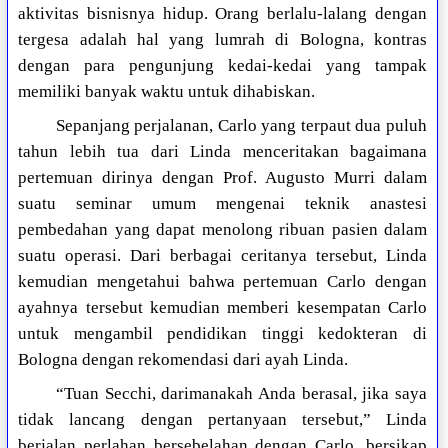
aktivitas bisnisnya hidup. Orang berlalu-lalang dengan
tergesa adalah hal yang lumrah di Bologna, kontras
dengan para pengunjung kedai-kedai yang tampak
memiliki banyak waktu untuk dihabiskan.
Sepanjang perjalanan, Carlo yang terpaut dua puluh
tahun lebih tua dari Linda menceritakan bagaimana
pertemuan dirinya dengan Prof. Augusto Murri dalam
suatu seminar umum mengenai teknik anastesi
pembedahan yang dapat menolong ribuan pasien dalam
suatu operasi. Dari berbagai ceritanya tersebut, Linda
kemudian mengetahui bahwa pertemuan Carlo dengan
ayahnya tersebut kemudian memberi kesempatan Carlo
untuk mengambil pendidikan tinggi kedokteran di
Bologna dengan rekomendasi dari ayah Linda.
“Tuan Secchi, darimanakah Anda berasal, jika saya
tidak lancang dengan pertanyaan tersebut,” Linda
berjalan perlahan bersebelahan dengan Carlo, bersikap