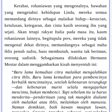
Kerabat, rohaniawan yang mengenalnya, bawahan
yang mengetahui kehidupan Linda, mereka semua
memandang dirinya sebagai malaikat hidup—kesucian,
ketulusan, ketegaran, dan cinta kasih seorang ibu yang
sejati. Akan tetapi rakyat Italia pada masa itu, kaum
rohaniawan lainnya, begitupula pers, mereka yang tidak
mengenal dekat dirinya, memandangnya sebagai maha
iblis penuh nafsu, haus membunuh, wanita tak beriman,
seorang sadistik. Sebagaimana dilukiskan Hermann
Mostar dalam menggambarkan kisah menyentuh ini:
“
Baru lama kemudian citra malaikat mengalahkan
citra iblis. Baru lama kemudian para pembencinya
berbalik mencintainya, setelah kebenaran terungkap
—dan kebenaran murni selalu mengajarkan
mencinta, bukan membenci. Tapi sebelum itu ia harus
menderita—penderitaan yang tak mungkin dialami
oleh malaikat atau iblis, melainkan oleh manusia.
Namun demikian, baik kawan maupun lawan,