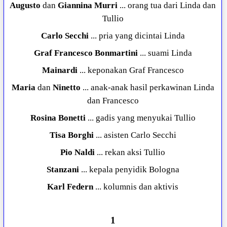
Augusto
dan
Giannina Murri
... orang tua dari Linda dan
Tullio
Carlo Secchi
... pria yang dicintai Linda
Graf Francesco
Bonmartini
... suami Linda
Mainardi
... keponakan Graf Francesco
Maria
dan
Ninetto
... anak-anak hasil perkawinan Linda
dan Francesco
Rosina
Bonetti
... gadis yang menyukai Tullio
Tisa
Borghi
... asisten Carlo Secchi
Pio
Naldi
... rekan aksi Tullio
Stanzani
... kepala penyidik Bologna
Karl
Federn
... kolumnis dan aktivis
1