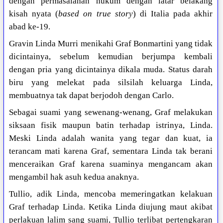
dengan permasalahan hukum dengan latar belakang
kisah nyata (
based on true story
) di Italia pada akhir
abad ke-19.
Gravin Linda Murri menikahi Graf Bonmartini yang tidak
dicintainya, sebelum kemudian berjumpa kembali
dengan pria yang dicintainya dikala muda. Status darah
biru yang melekat pada silsilah keluarga Linda,
membuatnya tak dapat berjodoh dengan Carlo.
Sebagai suami yang sewenang-wenang, Graf melakukan
siksaan fisik maupun batin terhadap istrinya, Linda.
Meski Linda adalah wanita yang tegar dan kuat, ia
terancam mati karena Graf, sementara Linda tak berani
menceraikan Graf karena suaminya mengancam akan
mengambil hak asuh kedua anaknya.
Tullio, adik Linda, mencoba memeringatkan kelakuan
Graf terhadap Linda. Ketika Linda diujung maut akibat
perlakuan lalim sang suami, Tullio terlibat pertengkaran