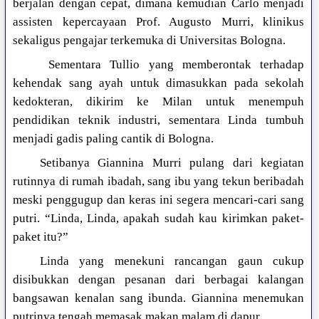
berjalan dengan cepat, dimana kemudian Carlo menjadi
assisten kepercayaan Prof. Augusto Murri, klinikus
sekaligus pengajar terkemuka di Universitas Bologna.
Sementara Tullio yang memberontak terhadap
kehendak sang ayah untuk dimasukkan pada sekolah
kedokteran, dikirim ke Milan untuk menempuh
pendidikan teknik industri, sementara Linda tumbuh
menjadi gadis paling cantik di Bologna.
Setibanya Giannina Murri pulang dari kegiatan
rutinnya di rumah ibadah, sang ibu yang tekun beribadah
meski penggugup dan keras ini segera mencari-cari sang
putri. “Linda, Linda, apakah sudah kau kirimkan paket-
paket itu?”
Linda yang menekuni rancangan gaun cukup
disibukkan dengan pesanan dari berbagai kalangan
bangsawan kenalan sang ibunda. Giannina menemukan
putrinya tengah memasak makan malam di dapur.