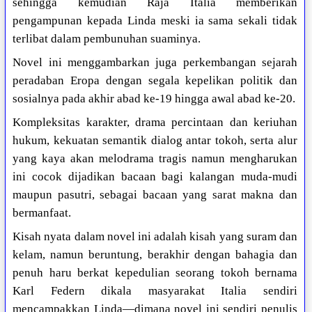
sehingga kemudian Raja Italia memberikan
pengampunan kepada Linda meski ia sama sekali tidak
terlibat dalam pembunuhan suaminya.
Novel ini menggambarkan juga perkembangan sejarah
peradaban Eropa dengan segala kepelikan politik dan
sosialnya pada akhir abad ke-19 hingga awal abad ke-20.
Kompleksitas karakter, drama percintaan dan keriuhan
hukum, kekuatan semantik dialog antar tokoh, serta alur
yang kaya akan melodrama tragis namun mengharukan
ini cocok dijadikan bacaan bagi kalangan muda-mudi
maupun pasutri, sebagai bacaan yang sarat makna dan
bermanfaat.
Kisah nyata dalam novel ini adalah kisah yang suram dan
kelam, namun beruntung, berakhir dengan bahagia dan
penuh haru berkat kepedulian seorang tokoh bernama
Karl Federn dikala masyarakat Italia sendiri
mencampakkan Linda—dimana novel ini sendiri penulis