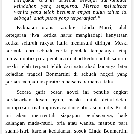
mengakui Gravin tersebut sebagai suri-teladan
keindahan yang sempurna. Mereka melukiskan
wanita yang telah berumur empat puluh tahun itu
sebagai ‘anak pucat yang terperanjat’.”
Kekuatan utama karakter Linda Murri, ialah
ketegaran jiwa ketika harus menghadapi kenyataan
ketika seluruh rakyat Italia memusuhi dirinya. Meski
bermula dari sebuah cerita pendek, tampaknya tetap
relevan untuk para pembaca di abad kedua puluh satu ini
meski telah terpaut lebih dari satu abad lamanya latar
kejadian tragedi Bonmartini di sebuah negeri yang
pernah menjadi inspirator renaisans bernama Italia.
Secara garis besar, novel ini penulis angkat
berdasarkan kisah nyata, meski untuk detail-detail
merupakan hasil improvisasi dan elaborasi penulis. Kisah
ini akan menyentuh siapapun pembacanya, baik
kalangan muda-mudi, pria atau wanita, maupun para
suami-istri, karena kedalaman sosok Linda Bonmartini