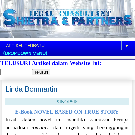
▼
(DROP DOWN MENU)
TELUSURI Artikel dalam Website Ini:
Linda Bonmartini
SINOPSIS
E-Book NOVEL BASED ON TRUE STORY
Kisah dalam novel ini memiliki keunikan berupa
perpaduan
romance
dan tragedi yang bersinggungan