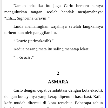
Namun seketika itu juga Carlo berseru seraya
mengulurkan tangan seolah hendak menjamahnya:
“Eih..., Signorina Gravin!”
Linda memalingkan wajahnya setelah langkahnya
terhentikan oleh panggilan itu.
“
Grazie
(terimakasih).”
Kedua pasang mata itu saling menatap lekat.
“...
Grazie
.”
2
ASMARA
Carlo dengan cepat beradabtasi dengan kota eksotik
dengan budayanya yang kerap dipenuhi basa-basi. Kafe-
kafe mudah ditemui di kota tersebut. Beberapa tahun