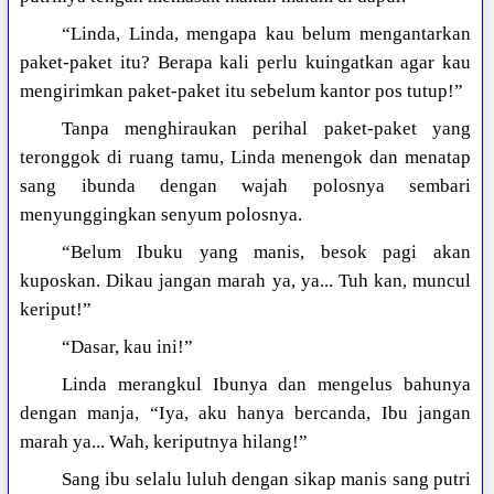
“Linda, Linda, mengapa kau belum mengantarkan
paket-paket itu? Berapa kali perlu kuingatkan agar kau
mengirimkan paket-paket itu sebelum kantor pos tutup!”
Tanpa menghiraukan perihal paket-paket yang
teronggok di ruang tamu, Linda menengok dan menatap
sang ibunda dengan wajah polosnya sembari
menyunggingkan senyum polosnya.
“Belum Ibuku yang manis, besok pagi akan
kuposkan. Dikau jangan marah ya, ya... Tuh kan, muncul
keriput!”
“Dasar, kau ini!”
Linda merangkul Ibunya dan mengelus bahunya
dengan manja, “Iya, aku hanya bercanda, Ibu jangan
marah ya... Wah, keriputnya hilang!”
Sang ibu selalu luluh dengan sikap manis sang putri