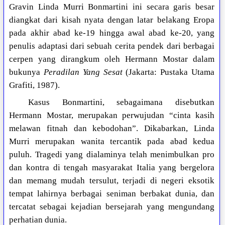
Gravin Linda Murri Bonmartini ini secara garis besar
diangkat dari kisah nyata dengan latar belakang Eropa
pada akhir abad ke-19 hingga awal abad ke-20, yang
penulis adaptasi dari sebuah cerita pendek dari berbagai
cerpen yang dirangkum oleh Hermann Mostar dalam
bukunya
Peradilan Yang Sesat
(Jakarta: Pustaka Utama
Grafiti, 1987).
Kasus Bonmartini, sebagaimana disebutkan
Hermann Mostar, merupakan perwujudan “cinta kasih
melawan fitnah dan kebodohan”. Dikabarkan, Linda
Murri merupakan wanita tercantik pada abad kedua
puluh. Tragedi yang dialaminya telah menimbulkan pro
dan kontra di tengah masyarakat Italia yang bergelora
dan memang mudah tersulut, terjadi di negeri eksotik
tempat lahirnya berbagai seniman berbakat dunia, dan
tercatat sebagai kejadian bersejarah yang mengundang
perhatian dunia.