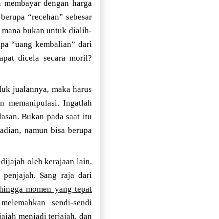
en membayar dengan harga
 berupa “recehan” sebesar
 mana bukan untuk dialih-
pa “uang kembalian” dari
pat dicela secara moril?
duk jualannya, maka harus
n memanipulasi. Ingatlah
asan. Bukan pada saat itu
jadian, namun bisa berupa
dijajah oleh kerajaan lain.
 penjajah. Sang raja dari
 hingga momen yang tepat
melemahkan sendi-sendi
ajah menjadi terjajah, dan