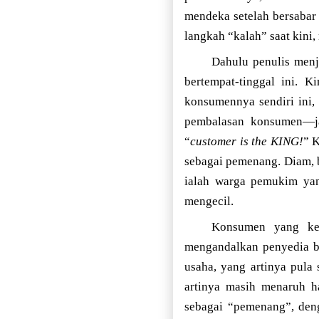
mendeka setelah bersabar
langkah “kalah” saat kini
Dahulu penulis menj
bertempat-tinggal ini. 
konsumennya sendiri ini,
pembalasan konsumen—ja
“
customer is the KING!
” 
sebagai pemenang. Diam, 
ialah warga pemukim yan
mengecil.
Konsumen yang kec
mengandalkan penyedia ba
usaha, yang artinya pula
artinya masih menaruh h
sebagai “pemenang”, deng