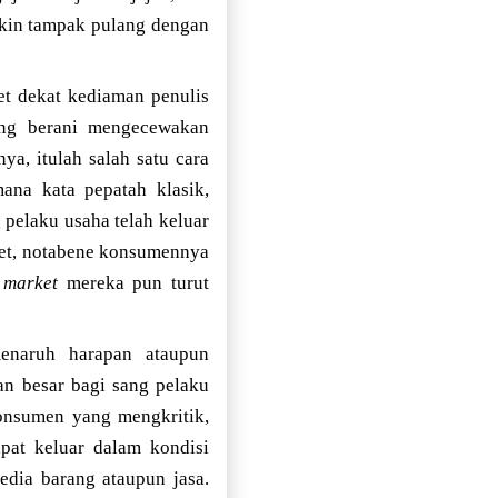
kin tampak pulang dengan
t dekat kediaman penulis
yang berani mengecewakan
nya, itulah salah satu cara
na kata pepatah klasik,
pelaku usaha telah keluar
ket, notabene konsumennya
 market
mereka pun turut
enaruh harapan ataupun
an besar bagi sang pelaku
Konsumen yang mengkritik,
pat keluar dalam kondisi
edia barang ataupun jasa.