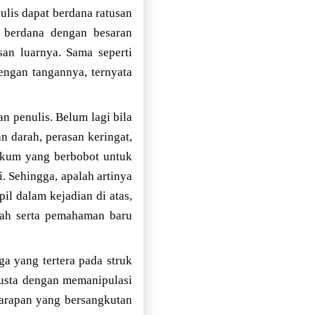
ulis dapat berdana ratusan
n berdana dengan besaran
san luarnya. Sama seperti
engan tangannya, ternyata
 penulis. Belum lagi bila
n darah, perasan keringat,
ukum yang berbobot untuk
. Sehingga, apalah artinya
il dalam kejadian di atas,
nah serta pemahaman baru
rga yang tertera pada struk
dusta dengan memanipulasi
harapan yang bersangkutan