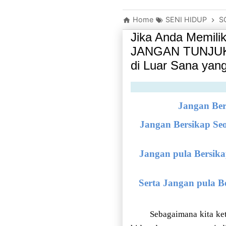
Home
SENI HIDUP
S
Jika Anda Memili
JANGAN TUNJUKK
di Luar Sana yang
Jangan Ber
Jangan Bersikap Se
Jangan pula Bersika
Serta Jangan pula B
Sebagaimana kita ke