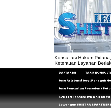
Konsultasi Hukum Pidana, Pe
Ketentuan Layanan Berla
DAFTAR ISI
TARIF KONSULT
Jasa Asistensi bagi Penegak 
Jasa Pencarian Preseden / Put
CONTENT / CREATIVE WRITER by
Lowongan SHIETRA & PARTNER