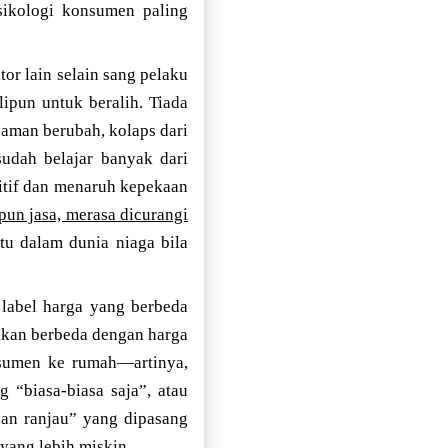
sikologi konsumen paling
or lain selain sang pelaku
ipun untuk beralih. Tiada
 zaman berubah, kolaps dari
udah belajar banyak dari
itif dan menaruh kepekaan
un jasa, merasa dicurangi
tu dalam dunia niaga bila
 label harga yang berbeda
 akan berbeda dengan harga
nsumen ke rumah—artinya,
“biasa-biasa saja”, atau
dan ranjau” yang dipasang
 yang lebih miskin.