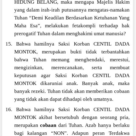
HIDUNG BELANG, maka mengapa Majelis Hakim
yang dalam irah-irah putusannya mengatas-namakan
Tuhan “Demi Keadilan Berdasarkan Ketuhanan Yang
Maha Esa”, melakukan fetakompli terhadap hak
prerogatif Tuhan dalam menghakimi umat manusia?
15. Bahwa hamilnya Saksi Korban CENTIL DADA
MONTOK, merupakan bukti tidak terbantahkan
bahwa Tuhan memang menghendaki, merestui,
mengizinkan, merencanakan, serta membuat
keputusan agar Saksi Korban CENTIL DADA
MONTOK dikaruniai anak. Banyak anak, maka
banyak rezeki. Tuhan tidak akan memberikan cobaan
yang tidak akan dapat dihadapi oleh umatnya.
16. Bahwa hamilnya Saksi Korban CENTIL DADA
MONTOK akibat bersetubuh dengan seorang pria,
merupakan
cobaan
dari Tuhan. Azab hanya berlaku
bagi kalangan “NON”. Adapun peran Terdakwa