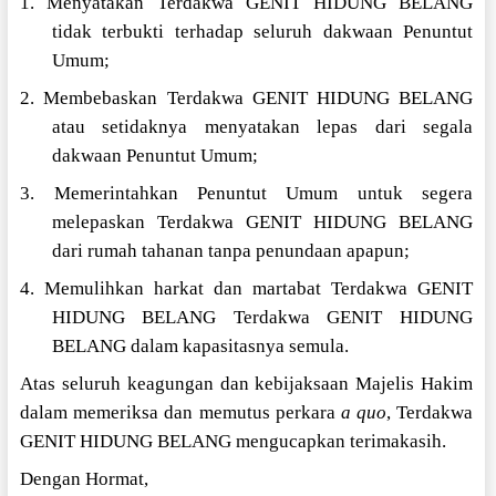
1. Menyatakan Terdakwa GENIT HIDUNG BELANG
tidak terbukti terhadap seluruh dakwaan Penuntut
Umum;
2. Membebaskan Terdakwa GENIT HIDUNG BELANG
atau setidaknya menyatakan lepas dari segala
dakwaan Penuntut Umum;
3. Memerintahkan Penuntut Umum untuk segera
melepaskan Terdakwa GENIT HIDUNG BELANG
dari rumah tahanan tanpa penundaan apapun;
4. Memulihkan harkat dan martabat Terdakwa GENIT
HIDUNG BELANG
Terdakwa GENIT HIDUNG
BELANG dalam kapasitasnya semula.
Atas seluruh keagungan dan kebijaksaan Majelis Hakim
dalam memeriksa dan memutus perkara
a quo
, Terdakwa
GENIT HIDUNG BELANG mengucapkan terimakasih.
Dengan Hormat,