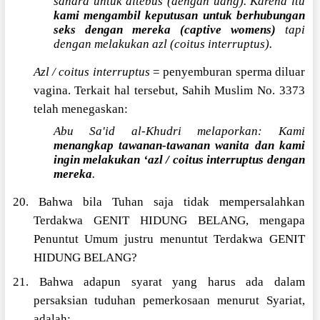
sandra untuk ditebus (dengan uang). Karena itu
kami mengambil keputusan untuk berhubungan
seks dengan mereka (captive womens)
tapi
dengan melakukan azl (coitus interruptus).
Azl / coitus interruptus
= penyemburan sperma diluar
vagina. Terkait hal tersebut, Sahih Muslim No. 3373
telah menegaskan:
Abu Sa'id al-Khudri melaporkan: Kami
menangkap tawanan-tawanan wanita dan kami
ingin melakukan ‘azl / coitus interruptus dengan
mereka
.
20. Bahwa bila Tuhan saja tidak mempersalahkan
Terdakwa GENIT HIDUNG BELANG, mengapa
Penuntut Umum justru menuntut Terdakwa GENIT
HIDUNG BELANG?
21. Bahwa adapun syarat yang harus ada dalam
persaksian tuduhan pemerkosaan menurut Syariat,
adalah: