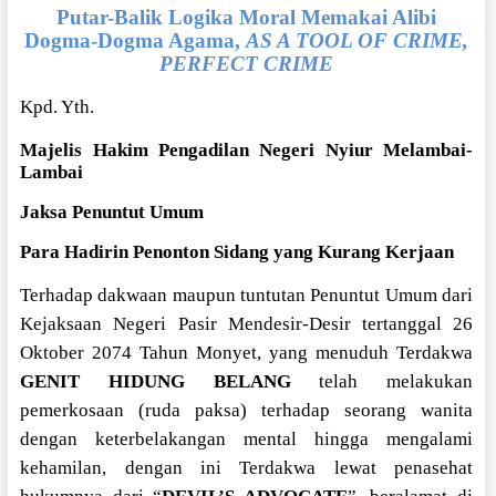
Putar-Balik Logika Moral Memakai Alibi
Dogma-Dogma Agama,
AS A TOOL OF CRIME,
PERFECT CRIME
Kpd. Yth.
Majelis Hakim Pengadilan Negeri Nyiur Melambai-
Lambai
Jaksa Penuntut Umum
Para Hadirin Penonton Sidang yang Kurang Kerjaan
Terhadap dakwaan maupun tuntutan Penuntut Umum dari
Kejaksaan Negeri Pasir Mendesir-Desir tertanggal 26
Oktober 2074 Tahun Monyet, yang menuduh Terdakwa
GENIT HIDUNG BELANG
telah melakukan
pemerkosaan (ruda paksa) terhadap seorang wanita
dengan keterbelakangan mental hingga mengalami
kehamilan, dengan ini Terdakwa lewat penasehat