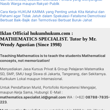
Nasib Warga maupun Rakyat-Publik
Cara Kerja HUKUM KARMA yang Penting untuk Kita Ketahui dan
Pahami agar Tidak Jatuh dalam Spekulasi-Fatalisme Demotivasi
Berbuat Baik-Bajik dan Termotivasi Berbuat Buruk-Jahat
Iklan Official hukumhukum.com :
MATHEMATICS SPECIALIST. Tutor by Mr.
Wendy Agustian (Since 1998)
Teaching Mathematics is to teach the students Mathematical
concepts, not memorization!
Menyediakan Jasa Kursus Privat & Group Pelajaran Matematika
SD, SMP, SMU bagi Siswa di Jakarta, Tangerang, dan Sekitarnya.
Kurikulum Lokal maupun Internasional.
Untuk Pendaftaran Murid, Portofolio Kompetensi Mengajar,
maupun Kerja Sama, Hubungi: E-Mail :
mathematics.specialist.id@gmail.com
WA : (+62)
08788-7835-
223
.