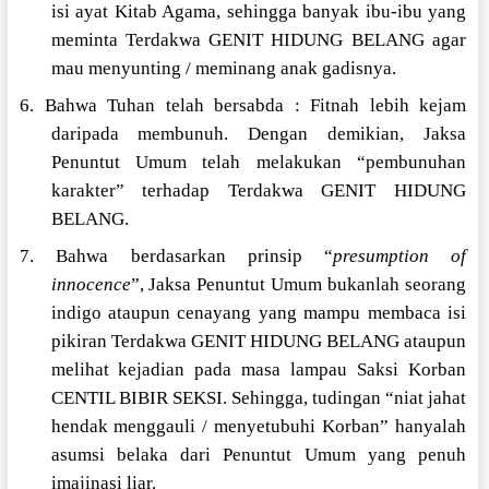
isi ayat Kitab Agama, sehingga banyak ibu-ibu yang
meminta Terdakwa GENIT HIDUNG BELANG agar
mau menyunting / meminang anak gadisnya.
6. Bahwa Tuhan telah bersabda : Fitnah lebih kejam
daripada membunuh. Dengan demikian, Jaksa
Penuntut Umum telah melakukan “pembunuhan
karakter” terhadap Terdakwa GENIT HIDUNG
BELANG.
7. Bahwa berdasarkan prinsip “
presumption of
innocence
”, Jaksa Penuntut Umum bukanlah seorang
indigo ataupun cenayang yang mampu membaca isi
pikiran Terdakwa GENIT HIDUNG BELANG ataupun
melihat kejadian pada masa lampau Saksi Korban
CENTIL BIBIR SEKSI. Sehingga, tudingan “niat jahat
hendak menggauli / menyetubuhi Korban” hanyalah
asumsi belaka dari Penuntut Umum yang penuh
imajinasi liar.