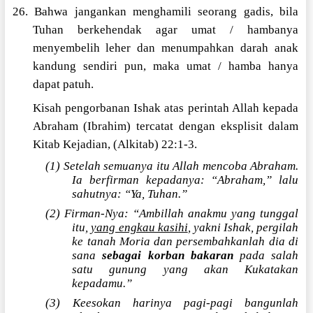
26. Bahwa jangankan menghamili seorang gadis, bila
Tuhan berkehendak agar umat / hambanya
menyembelih leher dan menumpahkan darah anak
kandung sendiri pun, maka umat / hamba hanya
dapat patuh.
Kisah pengorbanan Ishak atas perintah Allah kepada
Abraham (Ibrahim) tercatat dengan eksplisit dalam
Kitab Kejadian, (Alkitab) 22:1-3.
(1) Setelah semuanya itu Allah mencoba Abraham.
Ia berfirman kepadanya: “Abraham,” lalu
sahutnya: “Ya, Tuhan.”
(2) Firman-Nya: “Ambillah anakmu yang tunggal
itu,
yang engkau kasihi
, yakni Ishak, pergilah
ke tanah Moria dan persembahkanlah dia di
sana
sebagai korban bakaran
pada salah
satu gunung yang akan Kukatakan
kepadamu.”
(3) Keesokan harinya pagi-pagi bangunlah