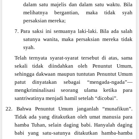
dalam satu majelis dan dalam satu waktu. Bila
melihatnya bergantian, maka tidak syah
persaksian mereka;
7. Para saksi ini semuanya laki-laki. Bila ada salah
satunya wanita, maka persaksian mereka tidak
syah.
Telah ternyata syarat-syarat tersebut di atas, sama
sekali tidak diindahkan oleh Penuntut Umum,
sehingga dakwaan maupun tuntutan Penuntut Umum
patut dinyatakan sebagai “mengada-ngada”—
mengkriminalisasi seorang ulama ketika para
santriwatinya menjadi hamil setelah “dicobai”.
22. Bahwa Penuntut Umum janganlah “munafikun”.
Tidak ada yang ditakutkan oleh umat manusia para
hamba Tuhan, selain daging babi. Hanyalah daging
babi yang satu-satunya ditakutkan hamba-hamba