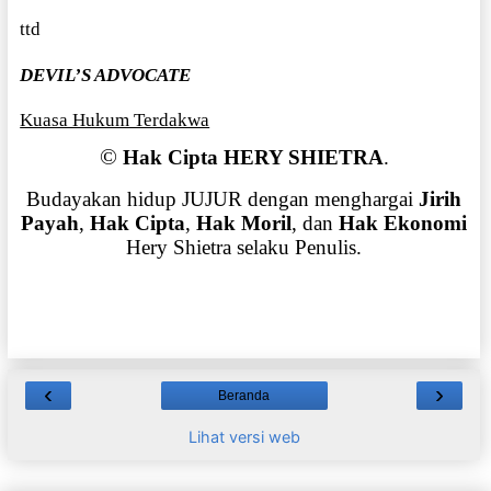
ttd
DEVIL’S ADVOCATE
Kuasa Hukum Terdakwa
©
Hak Cipta HERY SHIETRA
.
Budayakan hidup JUJUR dengan menghargai
Jirih
Payah
,
Hak Cipta
,
Hak Moril
, dan
Hak Ekonomi
Hery Shietra selaku Penulis.
‹
›
Beranda
Lihat versi web