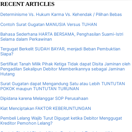
RECENT ARTICLES
Determinisme Vs. Hukum Karma Vs. Kehendak / Pilihan Bebas
Contoh Surat Gugatan MANUSIA Versus TUHAN
Bahasa Sederhana HARTA BERSAMA, Penghasilan Suami-Istri
Selama dalam Perkawinan
Tergugat Berkelit SUDAH BAYAR, menjadi Beban Pembuktian
Siapa?
Sertifikat Tanah Milik Pihak Ketiga Tidak dapat Disita Jaminan oleh
Pengadilan Sekalipun Debitor Memberikannya sebagai Jaminan
Hutang
Surat Gugatan dapat Mengandung Satu atau Lebih TUNTUTAN
POKOK maupun TUNTUTAN TURUNAN
Dipidana karena Melanggar SOP Perusahaan
Kiat Menciptakan FAKTOR KEBERUNTUNGAN
Pembeli Lelang Wajib Turut Digugat ketika Debitor Menggugat
Kreditor Pemohon Lelang?