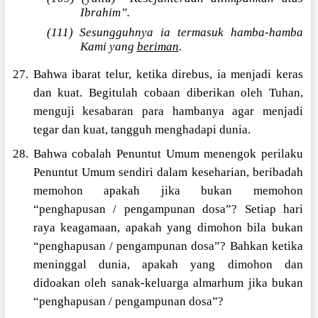
Ibrahim”.
(111) Sesungguhnya ia termasuk hamba-hamba
Kami yang
beriman
.
27. Bahwa ibarat telur, ketika direbus, ia menjadi keras
dan kuat. Begitulah cobaan diberikan oleh Tuhan,
menguji kesabaran para hambanya agar menjadi
tegar dan kuat, tangguh menghadapi dunia.
28. Bahwa cobalah Penuntut Umum menengok perilaku
Penuntut Umum sendiri dalam keseharian, beribadah
memohon apakah jika bukan memohon
“penghapusan / pengampunan dosa”? Setiap hari
raya keagamaan, apakah yang dimohon bila bukan
“penghapusan / pengampunan dosa”? Bahkan ketika
meninggal dunia, apakah yang dimohon dan
didoakan oleh sanak-keluarga almarhum jika bukan
“penghapusan / pengampunan dosa”?