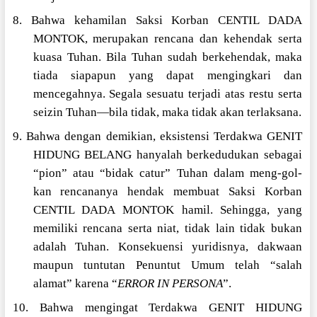
8. Bahwa kehamilan Saksi Korban CENTIL DADA
MONTOK, merupakan rencana dan kehendak serta
kuasa Tuhan. Bila Tuhan sudah berkehendak, maka
tiada siapapun yang dapat mengingkari dan
mencegahnya. Segala sesuatu terjadi atas restu serta
seizin Tuhan—bila tidak, maka tidak akan terlaksana.
9. Bahwa dengan demikian, eksistensi Terdakwa GENIT
HIDUNG BELANG hanyalah berkedudukan sebagai
“pion” atau “bidak catur” Tuhan dalam meng-gol-
kan rencananya hendak membuat Saksi Korban
CENTIL DADA MONTOK hamil. Sehingga, yang
memiliki rencana serta niat, tidak lain tidak bukan
adalah Tuhan. Konsekuensi yuridisnya, dakwaan
maupun tuntutan Penuntut Umum telah “salah
alamat” karena “
ERROR IN PERSONA
”.
10. Bahwa mengingat Terdakwa GENIT HIDUNG