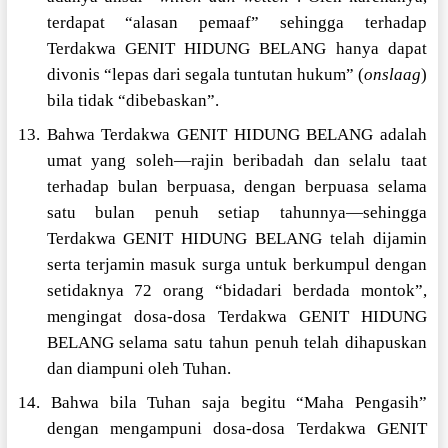
terdapat “alasan pemaaf” sehingga terhadap
Terdakwa GENIT HIDUNG BELANG hanya dapat
divonis “lepas dari segala tuntutan hukum” (
onslaag
)
bila tidak “dibebaskan”.
13. Bahwa Terdakwa GENIT HIDUNG BELANG adalah
umat yang soleh—rajin beribadah dan selalu taat
terhadap bulan berpuasa, dengan berpuasa selama
satu bulan penuh setiap tahunnya—sehingga
Terdakwa GENIT HIDUNG BELANG telah dijamin
serta terjamin masuk surga untuk berkumpul dengan
setidaknya 72 orang “bidadari berdada montok”,
mengingat dosa-dosa Terdakwa GENIT HIDUNG
BELANG selama satu tahun penuh telah dihapuskan
dan diampuni oleh Tuhan.
14. Bahwa bila Tuhan saja begitu “Maha Pengasih”
dengan mengampuni dosa-dosa Terdakwa GENIT