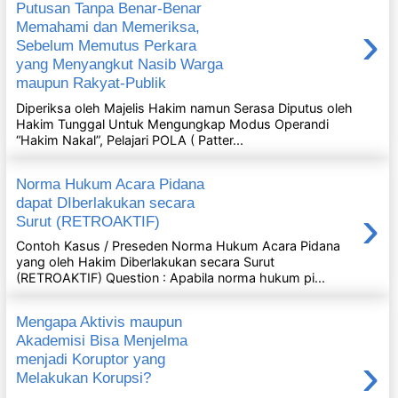
Putusan Tanpa Benar-Benar
›
Memahami dan Memeriksa,
Sebelum Memutus Perkara
yang Menyangkut Nasib Warga
maupun Rakyat-Publik
Diperiksa oleh Majelis Hakim namun Serasa Diputus oleh
Hakim Tunggal Untuk Mengungkap Modus Operandi
“Hakim Nakal”, Pelajari POLA ( Patter...
Norma Hukum Acara Pidana
dapat DIberlakukan secara
›
Surut (RETROAKTIF)
Contoh Kasus / Preseden Norma Hukum Acara Pidana
yang oleh Hakim Diberlakukan secara Surut
(RETROAKTIF) Question : Apabila norma hukum pi...
Mengapa Aktivis maupun
Akademisi Bisa Menjelma
›
menjadi Koruptor yang
Melakukan Korupsi?