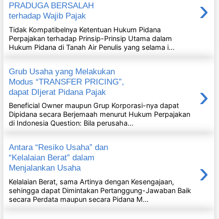
›
PRADUGA BERSALAH
terhadap Wajib Pajak
Tidak Kompatibelnya Ketentuan Hukum Pidana
Perpajakan terhadap Prinsip-Prinsip Utama dalam
Hukum Pidana di Tanah Air Penulis yang selama i...
Grub Usaha yang Melakukan
Modus “TRANSFER PRICING”,
›
dapat DIjerat Pidana Pajak
Beneficial Owner maupun Grup Korporasi-nya dapat
Dipidana secara Berjemaah menurut Hukum Perpajakan
di Indonesia Question: Bila perusaha...
Antara “Resiko Usaha” dan
“Kelalaian Berat” dalam
›
Menjalankan Usaha
Kelalaian Berat, sama Artinya dengan Kesengajaan,
sehingga dapat Dimintakan Pertanggung-Jawaban Baik
secara Perdata maupun secara Pidana M...