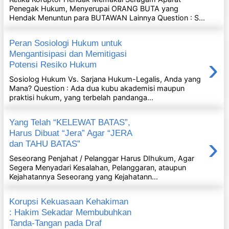
Penegak Hukum, Menyerupai ORANG BUTA yang
Hendak Menuntun para BUTAWAN Lainnya Question : S...
Peran Sosiologi Hukum untuk
Mengantisipasi dan Memitigasi
›
Potensi Resiko Hukum
Sosiolog Hukum Vs. Sarjana Hukum-Legalis, Anda yang
Mana? Question : Ada dua kubu akademisi maupun
praktisi hukum, yang terbelah pandanga...
Yang Telah “KELEWAT BATAS”,
Harus Dibuat “Jera” Agar “JERA
›
dan TAHU BATAS”
Seseorang Penjahat / Pelanggar Harus DIhukum, Agar
Segera Menyadari Kesalahan, Pelanggaran, ataupun
Kejahatannya Seseorang yang Kejahatann...
Korupsi Kekuasaan Kehakiman
: Hakim Sekadar Membubuhkan
Tanda-Tangan pada Draf