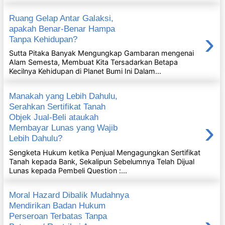
Ruang Gelap Antar Galaksi,
apakah Benar-Benar Hampa
›
Tanpa Kehidupan?
Sutta Pitaka Banyak Mengungkap Gambaran mengenai
Alam Semesta, Membuat Kita Tersadarkan Betapa
Kecilnya Kehidupan di Planet Bumi Ini Dalam...
Manakah yang Lebih Dahulu,
Serahkan Sertifikat Tanah
Objek Jual-Beli ataukah
›
Membayar Lunas yang Wajib
Lebih Dahulu?
Sengketa Hukum ketika Penjual Mengagungkan Sertifikat
Tanah kepada Bank, Sekalipun Sebelumnya Telah Dijual
Lunas kepada Pembeli Question :...
Moral Hazard Dibalik Mudahnya
Mendirikan Badan Hukum
Perseroan Terbatas Tanpa