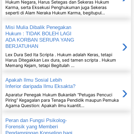
Hukum Negara, Harus Setegas dan Sekeras Hukum
Karma, serta Eksekusi Penghukuman juga Sekeras
seperti di Alam Neraka Hukum Karma, begitupul...
Misi Mulia Dibalik Penegakan
Hukum : TIDAK BOLEH LAGI
›
ADA KORBAN SERUPA YANG
BERJATUHAN
Lex Dura Sed Ita Scripta . Hukum adalah Keras, tetapi
Harus Ditegakkan Lex dura, sed tamen scripta . Hukum
Memang Kejam, tetapi Begitulah ...
Apakah Ilmu Sosial Lebih
›
Inferior daripada Ilmu Eksakta?
Aparatur Penegak Hukum Bukanlah “Petugas Pencuci
Piring” Kegagalan para Tenaga Pendidik maupun Pemuka
Agama Question: Apakah ilmu kuantit...
Peran dan Fungsi Psikolog-
Forensik yang Memberi
Pendampingan Konseling bagi