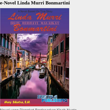
e-Novel Linda Murri Bonmartini
Novel yang Diangkat Berdasarkan Kisah Nyata