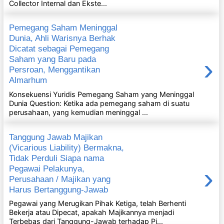
Collector Internal dan Ekste...
Pemegang Saham Meninggal
Dunia, Ahli Warisnya Berhak
Dicatat sebagai Pemegang
›
Saham yang Baru pada
Persroan, Menggantikan
Almarhum
Konsekuensi Yuridis Pemegang Saham yang Meninggal
Dunia Question: Ketika ada pemegang saham di suatu
perusahaan, yang kemudian meninggal ...
Tanggung Jawab Majikan
(Vicarious Liability) Bermakna,
Tidak Perduli Siapa nama
›
Pegawai Pelakunya,
Perusahaan / Majikan yang
Harus Bertanggung-Jawab
Pegawai yang Merugikan Pihak Ketiga, telah Berhenti
Bekerja atau Dipecat, apakah Majikannya menjadi
Terbebas dari Tanggung-Jawab terhadap Pi...