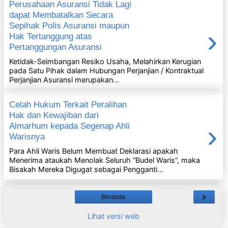
Perusahaan Asuransi Tidak Lagi
dapat Membatalkan Secara
Sepihak Polis Asuransi maupun
›
Hak Tertanggung atas
Pertanggungan Asuransi
Ketidak-Seimbangan Resiko Usaha, Melahirkan Kerugian
pada Satu Pihak dalam Hubungan Perjanjian / Kontraktual
Perjanjian Asuransi merupakan...
Celah Hukum Terkait Peralihan
Hak dan Kewajiban dari
›
Almarhum kepada Segenap Ahli
Warisnya
Para Ahli Waris Belum Membuat Deklarasi apakah
Menerima ataukah Menolak Seluruh “Budel Waris”, maka
Bisakah Mereka Digugat sebagai Pengganti...
›
Beranda
Lihat versi web