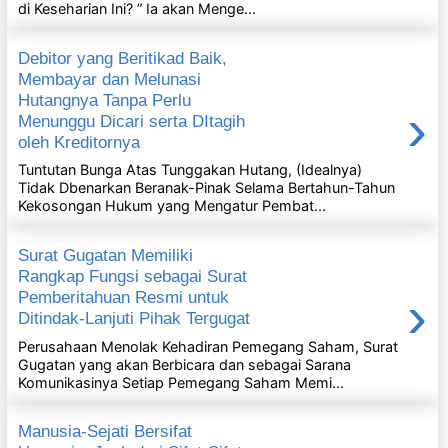
di Keseharian Ini? ” Ia akan Menge...
Debitor yang Beritikad Baik,
Membayar dan Melunasi
Hutangnya Tanpa Perlu
›
Menunggu Dicari serta DItagih
oleh Kreditornya
Tuntutan Bunga Atas Tunggakan Hutang, (Idealnya)
Tidak Dbenarkan Beranak-Pinak Selama Bertahun-Tahun
Kekosongan Hukum yang Mengatur Pembat...
Surat Gugatan Memiliki
Rangkap Fungsi sebagai Surat
›
Pemberitahuan Resmi untuk
Ditindak-Lanjuti Pihak Tergugat
Perusahaan Menolak Kehadiran Pemegang Saham, Surat
Gugatan yang akan Berbicara dan sebagai Sarana
Komunikasinya Setiap Pemegang Saham Memi...
Manusia-Sejati Bersifat