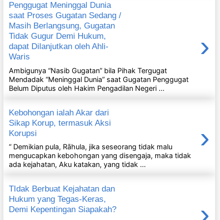
Penggugat Meninggal Dunia
saat Proses Gugatan Sedang /
Masih Berlangsung, Gugatan
›
Tidak Gugur Demi Hukum,
dapat Dilanjutkan oleh Ahli-
Waris
Ambigunya “Nasib Gugatan” bila Pihak Tergugat
Mendadak “Meninggal Dunia” saat Gugatan Penggugat
Belum Diputus oleh Hakim Pengadilan Negeri ...
Kebohongan ialah Akar dari
Sikap Korup, termasuk Aksi
›
Korupsi
“ Demikian pula, Rāhula, jika seseorang tidak malu
mengucapkan kebohongan yang disengaja, maka tidak
ada kejahatan, Aku katakan, yang tidak ...
TIdak Berbuat Kejahatan dan
Hukum yang Tegas-Keras,
›
Demi Kepentingan Siapakah?