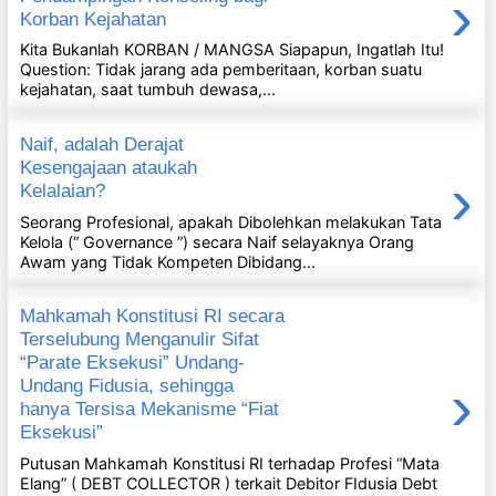
›
Korban Kejahatan
Kita Bukanlah KORBAN / MANGSA Siapapun, Ingatlah Itu!
Question: Tidak jarang ada pemberitaan, korban suatu
kejahatan, saat tumbuh dewasa,...
Naif, adalah Derajat
Kesengajaan ataukah
›
Kelalaian?
Seorang Profesional, apakah Dibolehkan melakukan Tata
Kelola (“ Governance ”) secara Naif selayaknya Orang
Awam yang Tidak Kompeten Dibidang...
Mahkamah Konstitusi RI secara
Terselubung Menganulir Sifat
“Parate Eksekusi” Undang-
›
Undang Fidusia, sehingga
hanya Tersisa Mekanisme “Fiat
Eksekusi”
Putusan Mahkamah Konstitusi RI terhadap Profesi “Mata
Elang” ( DEBT COLLECTOR ) terkait Debitor FIdusia Debt