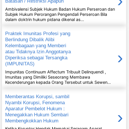
›
Batasan / Restriksi Apapun
Ambivalensi Subjek Hukum Badan Hukum Perseroan dan
Subjek Hukum Perorangan Pengendali Perseroan Bila
dalam doktrin hukum pidana dikenal as...
Praktek Imunitas Profesi yang
Berlindung Dibalik Alibi
Kelembagaan yang Memberi
›
atau Tidaknya Izin Anggotanya
Diperiksa sebagai Tersangka
(IMPUNITAS)
Impunitas Continuum Affectum Tribuuit Delinquendi ,
Imunitas yang Dimiliki Seseorang Membawa
Kecenderungan kepada Orang Tersebut untuk Sewen...
Memberantas Korupsi, sambil
Nyambi Korupsi, Fenomena
Aparatur Pembelot Hukum :
›
Menegakkan Hukum Sembari
Membengkokkan Hukum
Ketika Koruptor Hendak Memakai Seragam Aparat