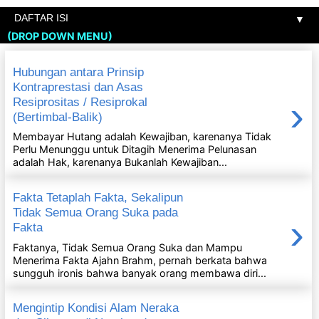
▼
(DROP DOWN MENU)
Hubungan antara Prinsip
Kontraprestasi dan Asas
›
Resiprositas / Resiprokal
(Bertimbal-Balik)
Membayar Hutang adalah Kewajiban, karenanya Tidak
Perlu Menunggu untuk Ditagih Menerima Pelunasan
adalah Hak, karenanya Bukanlah Kewajiban...
Fakta Tetaplah Fakta, Sekalipun
Tidak Semua Orang Suka pada
›
Fakta
Faktanya, Tidak Semua Orang Suka dan Mampu
Menerima Fakta Ajahn Brahm, pernah berkata bahwa
sungguh ironis bahwa banyak orang membawa diri...
Mengintip Kondisi Alam Neraka