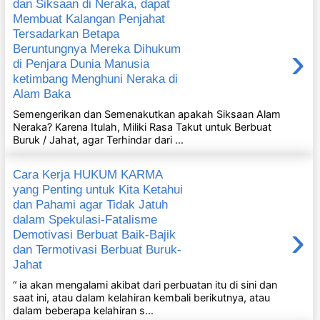
dan Siksaan di Neraka, dapat
Membuat Kalangan Penjahat
Tersadarkan Betapa
›
Beruntungnya Mereka Dihukum
di Penjara Dunia Manusia
ketimbang Menghuni Neraka di
Alam Baka
Semengerikan dan Semenakutkan apakah Siksaan Alam
Neraka? Karena Itulah, Miliki Rasa Takut untuk Berbuat
Buruk / Jahat, agar Terhindar dari ...
Cara Kerja HUKUM KARMA
yang Penting untuk Kita Ketahui
dan Pahami agar Tidak Jatuh
dalam Spekulasi-Fatalisme
›
Demotivasi Berbuat Baik-Bajik
dan Termotivasi Berbuat Buruk-
Jahat
“ ia akan mengalami akibat dari perbuatan itu di sini dan
saat ini, atau dalam kelahiran kembali berikutnya, atau
dalam beberapa kelahiran s...