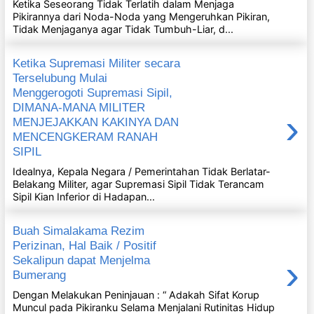
Ketika Seseorang Tidak Terlatih dalam Menjaga
Pikirannya dari Noda-Noda yang Mengeruhkan Pikiran,
Tidak Menjaganya agar Tidak Tumbuh-Liar, d...
Ketika Supremasi Militer secara
Terselubung Mulai
Menggerogoti Supremasi Sipil,
DIMANA-MANA MILITER
›
MENJEJAKKAN KAKINYA DAN
MENCENGKERAM RANAH
SIPIL
Idealnya, Kepala Negara / Pemerintahan Tidak Berlatar-
Belakang Militer, agar Supremasi Sipil Tidak Terancam
Sipil Kian Inferior di Hadapan...
Buah Simalakama Rezim
Perizinan, Hal Baik / Positif
›
Sekalipun dapat Menjelma
Bumerang
Dengan Melakukan Peninjauan : “ Adakah Sifat Korup
Muncul pada Pikiranku Selama Menjalani Rutinitas Hidup