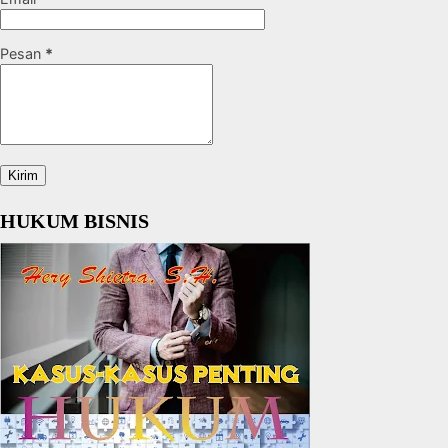
Pesan
*
HUKUM BISNIS