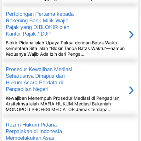
Pertolongan Pertama kepada
Rekening Bank Milik Wajib
›
Pajak yang DIBLOKIR oleh
Kantor Pajak / DJP
Blokir-Pidana ialah Upaya Paksa dengan Batas Waktu,
sementara Sita ialah “Blokir Tanpa Batas Waktu”—namun
Keduanya Wajib Ada Izin dari Penga...
Prosedur Kewajiban Mediasi,
Seharusnya Dihapus dari
›
Hukum Acara Perdata di
Pengadilan Negeri
Kewajiban Menempuh Prosedur Mediasi di Pengadilan,
Arsiteknya ialah MAFIA HUKUM Mediasi Bukanlah
MONOPOLI PROFESI MEDIATOR Jamak terdapa...
Rezim Hukum Pidana
Perpajakan di Indonesia
Membelakukan Asas