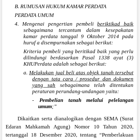
B. RUMUSAN HUKUM KAMAR PERDATA
PERDATA UMUM
4. Mengenai pengertian pembeli
beriktikad baik
sebagaimana tercantum dalam kesepakatan
kamar perdata tanggal 9 Oktober 2014 pada
huruf a disempurnakan sebagai berikut:
Kriteria pembeli yang beritikad baik yang perlu
dilindungi berdasarkan Pasal 1338 ayat (3)
KHUPerdata adalah sebagai berikut:
a.
Melakukan jual beli atas objek tanah tersebut
dengan tata cara / prosedur dan dokumen
yang sah
sebagaimana telah ditentukan
peraturan perundang-undangan yaitu:
-
Pembelian tanah melalui pelelangan
umum
;”
Dikaitkan serta dianalogikan dengan SEMA (Surat
Edaran Mahkamah Agung) Nomor 10 Tahun 2020,
tertanggal 18 Desember 2020, tentang “Pemberlakuan