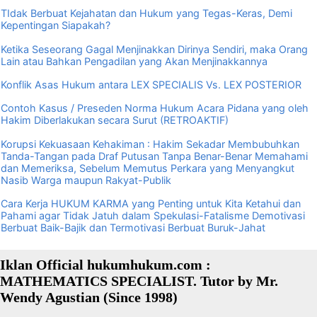
TIdak Berbuat Kejahatan dan Hukum yang Tegas-Keras, Demi
Kepentingan Siapakah?
Ketika Seseorang Gagal Menjinakkan Dirinya Sendiri, maka Orang
Lain atau Bahkan Pengadilan yang Akan Menjinakkannya
Konflik Asas Hukum antara LEX SPECIALIS Vs. LEX POSTERIOR
Contoh Kasus / Preseden Norma Hukum Acara Pidana yang oleh
Hakim Diberlakukan secara Surut (RETROAKTIF)
Korupsi Kekuasaan Kehakiman : Hakim Sekadar Membubuhkan
Tanda-Tangan pada Draf Putusan Tanpa Benar-Benar Memahami
dan Memeriksa, Sebelum Memutus Perkara yang Menyangkut
Nasib Warga maupun Rakyat-Publik
Cara Kerja HUKUM KARMA yang Penting untuk Kita Ketahui dan
Pahami agar Tidak Jatuh dalam Spekulasi-Fatalisme Demotivasi
Berbuat Baik-Bajik dan Termotivasi Berbuat Buruk-Jahat
Iklan Official hukumhukum.com :
MATHEMATICS SPECIALIST. Tutor by Mr.
Wendy Agustian (Since 1998)