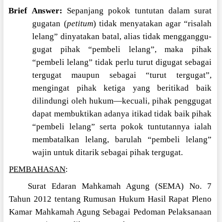
Brief Answer:
Sepanjang pokok tuntutan dalam surat
gugatan (
petitum
) tidak menyatakan agar “risalah
lelang” dinyatakan batal, alias tidak mengganggu-
gugat pihak “pembeli lelang”, maka pihak
“pembeli lelang” tidak perlu turut digugat sebagai
tergugat maupun sebagai “turut tergugat”,
mengingat pihak ketiga yang beritikad baik
dilindungi oleh hukum—kecuali, pihak penggugat
dapat membuktikan adanya itikad tidak baik pihak
“pembeli lelang” serta pokok tuntutannya ialah
membatalkan lelang, barulah “pembeli lelang”
wajin untuk ditarik sebagai pihak tergugat.
PEMBAHASAN
:
Surat Edaran Mahkamah Agung (SEMA) No. 7
Tahun 2012 tentang Rumusan Hukum Hasil Rapat Pleno
Kamar Mahkamah Agung Sebagai Pedoman Pelaksanaan