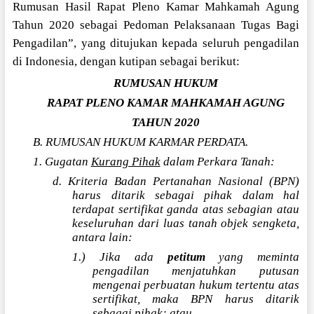
Rumusan Hasil Rapat Pleno Kamar Mahkamah Agung
Tahun 2020 sebagai Pedoman Pelaksanaan Tugas Bagi
Pengadilan”, yang ditujukan kepada seluruh pengadilan
di Indonesia, dengan kutipan sebagai berikut:
RUMUSAN HUKUM
RAPAT PLENO KAMAR MAHKAMAH AGUNG
TAHUN 2020
B. RUMUSAN HUKUM KARMAR PERDATA.
1. Gugatan
Kurang Pihak
dalam Perkara Tanah:
d. Kriteria Badan Pertanahan Nasional (BPN)
harus ditarik sebagai pihak dalam hal
terdapat sertifikat ganda atas sebagian atau
keseluruhan dari luas tanah objek sengketa,
antara lain:
1.) Jika ada
petitum
yang meminta
pengadilan menjatuhkan putusan
mengenai perbuatan hukum tertentu atas
sertifikat, maka BPN harus ditarik
sebagai pihak; atau