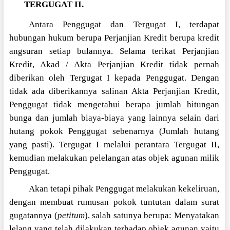
TERGUGAT II.
Antara Penggugat dan Tergugat I, terdapat
hubungan hukum berupa Perjanjian Kredit berupa kredit
angsuran setiap bulannya. Selama terikat Perjanjian
Kredit, Akad / Akta Perjanjian Kredit tidak pernah
diberikan oleh Tergugat I kepada Penggugat. Dengan
tidak ada diberikannya salinan Akta Perjanjian Kredit,
Penggugat tidak mengetahui berapa jumlah hitungan
bunga dan jumlah biaya-biaya yang lainnya selain dari
hutang pokok Penggugat sebenarnya (Jumlah hutang
yang pasti). Tergugat I melalui perantara Tergugat II,
kemudian melakukan pelelangan atas objek agunan milik
Penggugat.
Akan tetapi pihak Penggugat melakukan kekeliruan,
dengan membuat rumusan pokok tuntutan dalam surat
gugatannya (
petitum
), salah satunya berupa: Menyatakan
lelang yang telah dilakukan terhadap objek agunan yaitu