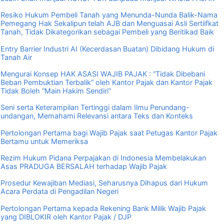
Resiko Hukum Pembeli Tanah yang Menunda-Nunda Balik-Nama
Pemegang Hak Sekalipun telah AJB dan Menguasai Asli Sertiifkat
Tanah, Tidak Dikategorikan sebagai Pembeli yang Beritikad Baik
Entry Barrier Industri AI (Kecerdasan Buatan) Dibidang Hukum di
Tanah Air
Mengurai Konsep HAK ASASI WAJIB PAJAK : “Tidak Dibebani
Beban Pembuktian Terbalik” oleh Kantor Pajak dan Kantor Pajak
Tidak Boleh “Main Hakim Sendiri”
Seni serta Keterampilan Tertinggi dalam Ilmu Perundang-
undangan, Memahami Relevansi antara Teks dan Konteks
Pertolongan Pertama bagi Wajib Pajak saat Petugas Kantor Pajak
Bertamu untuk Memeriksa
Rezim Hukum Pidana Perpajakan di Indonesia Membelakukan
Asas PRADUGA BERSALAH terhadap Wajib Pajak
Prosedur Kewajiban Mediasi, Seharusnya Dihapus dari Hukum
Acara Perdata di Pengadilan Negeri
Pertolongan Pertama kepada Rekening Bank Milik Wajib Pajak
yang DIBLOKIR oleh Kantor Pajak / DJP