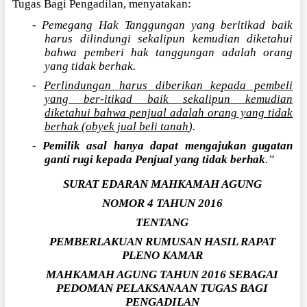
Tugas Bagi Pengadilan, menyatakan:
- Pemegang Hak Tanggungan yang beritikad baik
harus dilindungi sekalipun kemudian diketahui
bahwa pemberi hak tanggungan adalah orang
yang tidak berhak.
-
Perlindungan harus diberikan kepada pembeli
yang ber-itikad baik sekalipun kemudian
diketahui bahwa penjual adalah orang yang tidak
berhak (obyek jual beli tanah
).
-
Pemilik asal hanya dapat mengajukan gugatan
ganti rugi kepada Penjual yang tidak berhak
.”
SURAT EDARAN MAHKAMAH AGUNG
NOMOR 4 TAHUN 2016
TENTANG
PEMBERLAKUAN RUMUSAN HASIL RAPAT
PLENO KAMAR
MAHKAMAH AGUNG TAHUN 2016 SEBAGAI
PEDOMAN PELAKSANAAN TUGAS BAGI
PENGADILAN