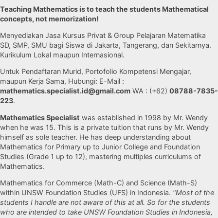
Teaching Mathematics is to teach the students Mathematical
concepts, not memorization!
Menyediakan Jasa Kursus Privat & Group Pelajaran Matematika
SD, SMP, SMU bagi Siswa di Jakarta, Tangerang, dan Sekitarnya.
Kurikulum Lokal maupun Internasional.
Untuk Pendaftaran Murid, Portofolio Kompetensi Mengajar,
maupun Kerja Sama, Hubungi: E-Mail :
mathematics.specialist.id@gmail.com
WA : (+62)
08788-7835-
223
.
Mathematics Specialist
was established in 1998 by Mr. Wendy
when he was 15. This is a private tuition that runs by Mr. Wendy
himself as sole teacher. He has deep understanding about
Mathematics for Primary up to Junior College and Foundation
Studies (Grade 1 up to 12), mastering multiples curriculums of
Mathematics.
Mathematics for Commerce (Math-C) and Science (Math-S)
within UNSW Foundation Studies (UFS) in Indonesia.
"Most of the
students I handle are not aware of this at all. So for the students
who are intended to take UNSW Foundation Studies in Indonesia,