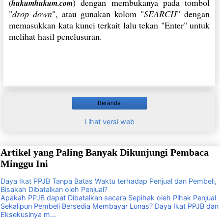
) dengan membukanya pada tombol
(
hukumhukum.com
"
drop down
", atau gunakan kolom "
SEARCH
" dengan
memasukkan kata kunci terkait lalu tekan "Enter" untuk
melihat hasil penelusuran.
Beranda
Lihat versi web
Artikel yang Paling Banyak Dikunjungi Pembaca
Minggu Ini
Daya Ikat PPJB Tanpa Batas Waktu terhadap Penjual dan Pembeli,
Bisakah Dibatalkan oleh Penjual?
Apakah PPJB dapat Dibatalkan secara Sepihak oleh Pihak Penjual
Sekalipun Pembeli Bersedia Membayar Lunas? Daya Ikat PPJB dan
Eksekusinya m...