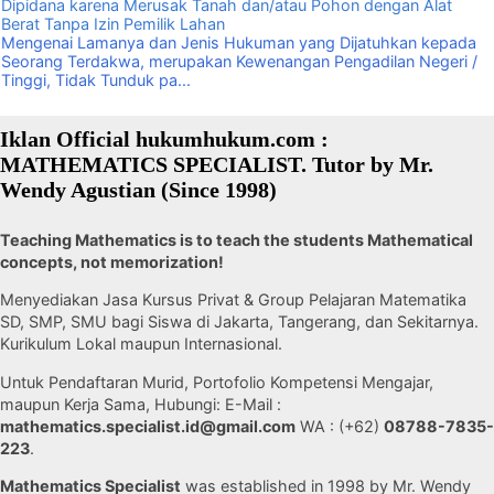
Dipidana karena Merusak Tanah dan/atau Pohon dengan Alat
Berat Tanpa Izin Pemilik Lahan
Mengenai Lamanya dan Jenis Hukuman yang Dijatuhkan kepada
Seorang Terdakwa, merupakan Kewenangan Pengadilan Negeri /
Tinggi, Tidak Tunduk pa...
Iklan Official hukumhukum.com :
MATHEMATICS SPECIALIST. Tutor by Mr.
Wendy Agustian (Since 1998)
Teaching Mathematics is to teach the students Mathematical
concepts, not memorization!
Menyediakan Jasa Kursus Privat & Group Pelajaran Matematika
SD, SMP, SMU bagi Siswa di Jakarta, Tangerang, dan Sekitarnya.
Kurikulum Lokal maupun Internasional.
Untuk Pendaftaran Murid, Portofolio Kompetensi Mengajar,
maupun Kerja Sama, Hubungi: E-Mail :
mathematics.specialist.id@gmail.com
WA : (+62)
08788-7835-
223
.
Mathematics Specialist
was established in 1998 by Mr. Wendy