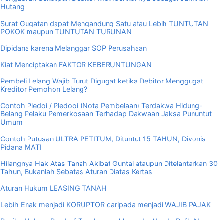
Hutang
Surat Gugatan dapat Mengandung Satu atau Lebih TUNTUTAN
POKOK maupun TUNTUTAN TURUNAN
Dipidana karena Melanggar SOP Perusahaan
Kiat Menciptakan FAKTOR KEBERUNTUNGAN
Pembeli Lelang Wajib Turut Digugat ketika Debitor Menggugat
Kreditor Pemohon Lelang?
Contoh Pledoi / Pledooi (Nota Pembelaan) Terdakwa Hidung-
Belang Pelaku Pemerkosaan Terhadap Dakwaan Jaksa Pununtut
Umum
Contoh Putusan ULTRA PETITUM, Dituntut 15 TAHUN, Divonis
Pidana MATI
Hilangnya Hak Atas Tanah Akibat Guntai ataupun Ditelantarkan 30
Tahun, Bukanlah Sebatas Aturan Diatas Kertas
Aturan Hukum LEASING TANAH
Lebih Enak menjadi KORUPTOR daripada menjadi WAJIB PAJAK