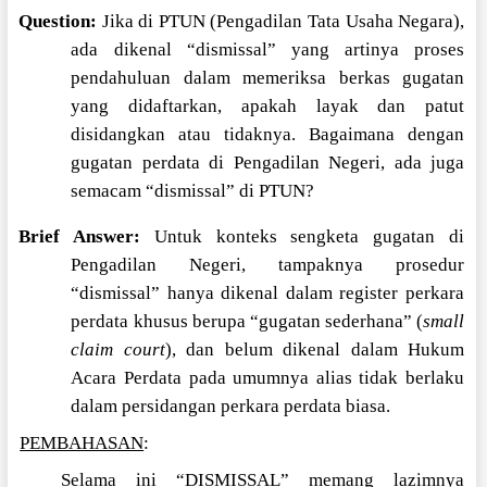
Question:
Jika di PTUN (Pengadilan Tata Usaha Negara),
ada dikenal “dismissal” yang artinya proses
pendahuluan dalam memeriksa berkas gugatan
yang didaftarkan, apakah layak dan patut
disidangkan atau tidaknya. Bagaimana dengan
gugatan perdata di Pengadilan Negeri, ada juga
semacam “dismissal” di PTUN?
Brief Answer:
Untuk konteks sengketa gugatan di
Pengadilan Negeri, tampaknya prosedur
“dismissal” hanya dikenal dalam register perkara
perdata khusus berupa “gugatan sederhana” (
small
claim court
), dan belum dikenal dalam Hukum
Acara Perdata pada umumnya alias tidak berlaku
dalam persidangan perkara perdata biasa.
PEMBAHASAN
:
Selama ini “DISMISSAL” memang lazimnya