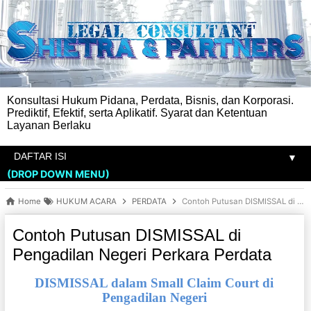
Konsultasi Hukum Pidana, Perdata, Bisnis, dan Korporasi.
Prediktif, Efektif, serta Aplikatif. Syarat dan Ketentuan
Layanan Berlaku
▼
(DROP DOWN MENU)
Home
HUKUM ACARA
PERDATA
Contoh Putusan DISMISSAL di Pengadilan Negeri Perkara Perdata
Contoh Putusan DISMISSAL di
Pengadilan Negeri Perkara Perdata
DISMISSAL dalam Small Claim Court di
Pengadilan Negeri