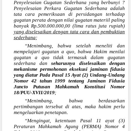
Penyelesaian Gugatan Sederhana yang berbunyi ?
Penyelesaian Perkara Gugatan Sederhana adalah
tata cara pemeriksaan di persidangan terhadap
gugatan perata dengan nilai gugatan materiil paling
banyak Rp.500.000.000,00 (lima ratus juta rupiah)
yang diselesaikan dengan tata cara dan pembuktian
sederhana
;
“Menimbang, bahwa setelah meneliti dan
mempelajari gugatan a quo, bahwa Hakim menilai
gugatan a quo tidak termasuk dalam gugatan
sederhana dan
seharusnya diselesaikan dengan
mekanisme permohonan eksekusi jaminan fidusia
yang diatur Pada Pasal 15 Ayat (2) Undang-Undang
Nomor 42 tahun 1999 tentang Jaminan Fidusia
Juncto Putusan Mahkamah Konstitusi Nomor
18/PUU-XVII/2019
;
“Menimbang, bahwa berdasarkan
pertimbangan tersebut di atas, maka hakim perlu
mengeluarkan penetapan.
“Mengingat, ketentuan Pasal 11 ayat (3)
Peraturan Mahkamah Agung (PERMA) Nomor 4