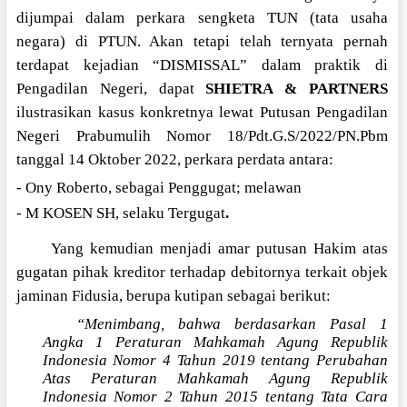
dijumpai dalam perkara sengketa TUN (tata usaha
negara) di PTUN. Akan tetapi telah ternyata pernah
terdapat kejadian “DISMISSAL” dalam praktik di
Pengadilan Negeri, dapat
SHIETRA & PARTNERS
ilustrasikan kasus konkretnya lewat Putusan Pengadilan
Negeri Prabumulih Nomor 18/Pdt.G.S/2022/PN.Pbm
tanggal 14 Oktober 2022, perkara perdata antara:
- Ony Roberto, sebagai Penggugat; melawan
- M KOSEN SH, selaku Tergugat
.
Yang kemudian menjadi amar putusan Hakim atas
gugatan pihak kreditor terhadap debitornya terkait objek
jaminan Fidusia, berupa kutipan sebagai berikut:
“Menimbang, bahwa berdasarkan Pasal 1
Angka 1 Peraturan Mahkamah Agung Republik
Indonesia Nomor 4 Tahun 2019 tentang Perubahan
Atas Peraturan Mahkamah Agung Republik
Indonesia Nomor 2 Tahun 2015 tentang Tata Cara