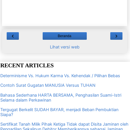
‹
›
Beranda
Lihat versi web
RECENT ARTICLES
Determinisme Vs. Hukum Karma Vs. Kehendak / Pilihan Bebas
Contoh Surat Gugatan MANUSIA Versus TUHAN
Bahasa Sederhana HARTA BERSAMA, Penghasilan Suami-Istri
Selama dalam Perkawinan
Tergugat Berkelit SUDAH BAYAR, menjadi Beban Pembuktian
Siapa?
Sertifikat Tanah Milik Pihak Ketiga Tidak dapat Disita Jaminan oleh
Pengadilan Sekalipun Debitor Memberikannya sebagai Jaminan