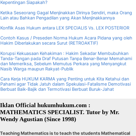
Kepentingan Siapakah?
Ketika Seseorang Gagal Menjinakkan Dirinya Sendiri, maka Orang
Lain atau Bahkan Pengadilan yang Akan Menjinakkannya
Konflik Asas Hukum antara LEX SPECIALIS Vs. LEX POSTERIOR
Contoh Kasus / Preseden Norma Hukum Acara Pidana yang oleh
Hakim Diberlakukan secara Surut (RETROAKTIF)
Korupsi Kekuasaan Kehakiman : Hakim Sekadar Membubuhkan
Tanda-Tangan pada Draf Putusan Tanpa Benar-Benar Memahami
dan Memeriksa, Sebelum Memutus Perkara yang Menyangkut
Nasib Warga maupun Rakyat-Publik
Cara Kerja HUKUM KARMA yang Penting untuk Kita Ketahui dan
Pahami agar Tidak Jatuh dalam Spekulasi-Fatalisme Demotivasi
Berbuat Baik-Bajik dan Termotivasi Berbuat Buruk-Jahat
Iklan Official hukumhukum.com :
MATHEMATICS SPECIALIST. Tutor by Mr.
Wendy Agustian (Since 1998)
Teaching Mathematics is to teach the students Mathematical