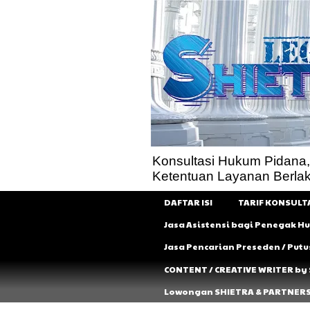
Konsultasi Hukum Pidana, Pe
Ketentuan Layanan Berla
DAFTAR ISI
TARIF KONSULT
Jasa Asistensi bagi Penegak 
Jasa Pencarian Preseden / Put
CONTENT / CREATIVE WRITER by
Lowongan SHIETRA & PARTNER