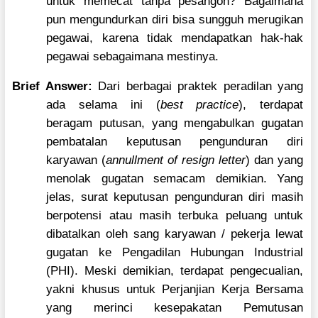
untuk memecat tanpa pesangon? Bagaimana
pun mengundurkan diri bisa sungguh merugikan
pegawai, karena tidak mendapatkan hak-hak
pegawai sebagaimana mestinya.
Brief Answer:
Dari berbagai praktek peradilan yang
ada selama ini (
best practice
), terdapat
beragam putusan, yang mengabulkan gugatan
pembatalan keputusan pengunduran diri
karyawan (
annullment of resign letter
) dan yang
menolak gugatan semacam demikian. Yang
jelas, surat keputusan pengunduran diri masih
berpotensi atau masih terbuka peluang untuk
dibatalkan oleh sang karyawan / pekerja lewat
gugatan ke Pengadilan Hubungan Industrial
(PHI). Meski demikian, terdapat pengecualian,
yakni khusus untuk Perjanjian Kerja Bersama
yang merinci kesepakatan Pemutusan