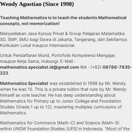
Wendy Agustian (Since 1998)
Teaching Mathematics is to teach the students Mathematical
concepts, not memorization!
Menyediakan Jasa Kursus Privat & Group Pelajaran Matematika
SD, SMP, SMU bagi Siswa di Jakarta, Tangerang, dan Sekitarnya.
Kurikulum Lokal maupun Internasional.
Untuk Pendaftaran Murid, Portofolio Kompetensi Mengajar,
maupun Kerja Sama, Hubungi: E-Mail :
mathematics.specialist.id@gmail.com
WA : (+62)
08788-7835-
223
.
Mathematics Specialist
was established in 1998 by Mr. Wendy
when he was 15. This is a private tuition that runs by Mr. Wendy
himself as sole teacher. He has deep understanding about
Mathematics for Primary up to Junior College and Foundation
Studies (Grade 1 up to 12), mastering multiples curriculums of
Mathematics.
Mathematics for Commerce (Math-C) and Science (Math-S)
within UNSW Foundation Studies (UFS) in Indonesia.
"Most of the