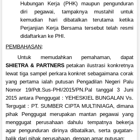
Hubungan Kerja (PHK) maupun pengunduran
diri pegawai, tampaknya mustahil untuk
kemudian hari dibatalkan terutama ketika
Perjanjian Kerja Bersama tersebut telah resmi
didaftarkan ke PHI.
PEMBAHASAN
:
Untuk memudahkan pemahaman, dapat
SHIETRA & PARTNERS
petakan ilustrasi konkretnya
lewat tiga sampel perkara konkret sebagaimana corak
yang pertama ialah putusan Pengadilan Negeri Palu
Nomor 19/Pdt.Sus-PHI/2015/PN.Pal tanggal 3 Juni
2015 antara Penggugat : YEHESKIEL BUNGALAN Vs.
Tergugat : PT. SUMBER CIPTA MULTINIAGA, dimana
pihak Penggugat merupakan mantan pegawai yang
menggugat perusahaan dahulu tempatnya bekerja
agar pengunduran dirinya dibatalkan, serta gugatan-
balik dari pihak perusahaan, dengan amar putusan: