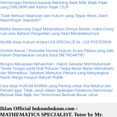
Pertolongan Pertama kepada Rekening Bank Milik Wajib Pajak
yang DIBLOKIR oleh Kantor Pajak / DJP
TIdak Berbuat Kejahatan dan Hukum yang Tegas-Keras, Demi
Kepentingan Siapakah?
Ketika Seseorang Gagal Menjinakkan Dirinya Sendiri, maka Orang
Lain atau Bahkan Pengadilan yang Akan Menjinakkannya
Konflik Asas Hukum antara LEX SPECIALIS Vs. LEX POSTERIOR
Contoh Kasus / Preseden Norma Hukum Acara Pidana yang oleh
Hakim Diberlakukan secara Surut (RETROAKTIF)
Korupsi Kekuasaan Kehakiman : Hakim Sekadar Membubuhkan
Tanda-Tangan pada Draf Putusan Tanpa Benar-Benar Memahami
dan Memeriksa, Sebelum Memutus Perkara yang Menyangkut
Nasib Warga maupun Rakyat-Publik
Cara Kerja HUKUM KARMA yang Penting untuk Kita Ketahui dan
Pahami agar Tidak Jatuh dalam Spekulasi-Fatalisme Demotivasi
Berbuat Baik-Bajik dan Termotivasi Berbuat Buruk-Jahat
Iklan Official hukumhukum.com :
MATHEMATICS SPECIALIST. Tutor by Mr.