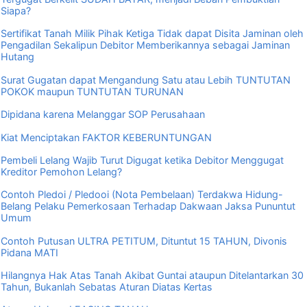
Siapa?
Sertifikat Tanah Milik Pihak Ketiga Tidak dapat Disita Jaminan oleh
Pengadilan Sekalipun Debitor Memberikannya sebagai Jaminan
Hutang
Surat Gugatan dapat Mengandung Satu atau Lebih TUNTUTAN
POKOK maupun TUNTUTAN TURUNAN
Dipidana karena Melanggar SOP Perusahaan
Kiat Menciptakan FAKTOR KEBERUNTUNGAN
Pembeli Lelang Wajib Turut Digugat ketika Debitor Menggugat
Kreditor Pemohon Lelang?
Contoh Pledoi / Pledooi (Nota Pembelaan) Terdakwa Hidung-
Belang Pelaku Pemerkosaan Terhadap Dakwaan Jaksa Pununtut
Umum
Contoh Putusan ULTRA PETITUM, Dituntut 15 TAHUN, Divonis
Pidana MATI
Hilangnya Hak Atas Tanah Akibat Guntai ataupun Ditelantarkan 30
Tahun, Bukanlah Sebatas Aturan Diatas Kertas