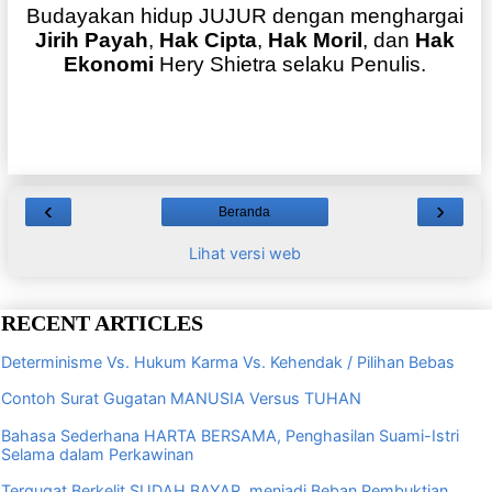
Budayakan hidup JUJUR dengan menghargai
Jirih Payah
,
Hak Cipta
,
Hak Moril
, dan
Hak
Ekonomi
Hery Shietra selaku Penulis.
‹
›
Beranda
Lihat versi web
RECENT ARTICLES
Determinisme Vs. Hukum Karma Vs. Kehendak / Pilihan Bebas
Contoh Surat Gugatan MANUSIA Versus TUHAN
Bahasa Sederhana HARTA BERSAMA, Penghasilan Suami-Istri
Selama dalam Perkawinan
Tergugat Berkelit SUDAH BAYAR, menjadi Beban Pembuktian