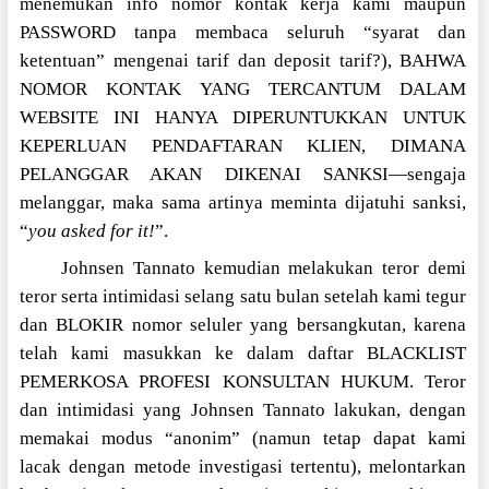
menemukan info nomor kontak kerja kami maupun
PASSWORD tanpa membaca seluruh “syarat dan
ketentuan” mengenai tarif dan deposit tarif?), BAHWA
NOMOR KONTAK YANG TERCANTUM DALAM
WEBSITE INI HANYA DIPERUNTUKKAN UNTUK
KEPERLUAN PENDAFTARAN KLIEN, DIMANA
PELANGGAR AKAN DIKENAI SANKSI—sengaja
melanggar, maka sama artinya meminta dijatuhi sanksi,
“
you asked for it!
”.
Johnsen Tannato kemudian melakukan teror demi
teror serta intimidasi selang satu bulan setelah kami tegur
dan BLOKIR nomor seluler yang bersangkutan, karena
telah kami masukkan ke dalam daftar BLACKLIST
PEMERKOSA PROFESI KONSULTAN HUKUM. Teror
dan intimidasi yang Johnsen Tannato lakukan, dengan
memakai modus “anonim” (namun tetap dapat kami
lacak dengan metode investigasi tertentu), melontarkan