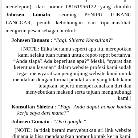
menelepon), dari nomor 08161956122 yang dimiliki
Johnsen Tannato
, seorang PENIPU TUKANG
LANGGAR, penuh kebohongan dan tipu-muslihat,
mengirim pesan sebagai berikut:
Johnsen Tannato
: “
Pagi. Shietra Konsultan?
”
[NOTE : Etika bertamu seperti apa itu, merepotkan
kami selaku tuan rumah untuk repot-repot bertanya,
“Anda siapa? Ada keperluan apa?” Meski, “syarat dan
ketentuan layanan” dalam website profesi kami sudah
tegas mensyaratkan pengunjung website kami untuk
mendaftar dengan format pendaftaran yang telah kami
tetapkan, seperti memperkenalkan diri dan
menyebutkan maksud serta tujuan menghubungi
kami.]
Konsultan Shietra
: “
Pagi. Anda dapat nomor kontak
kerja saya dari mana?
”
Johnsen Tannato
: “
Dari google
.”
[NOTE : Ia tidak berani menyebutkan url link website
dimana ia bisa mendapatkan nomor kontak kerja kami.