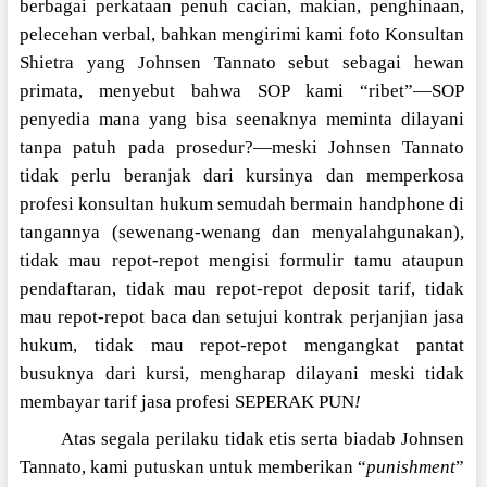
berbagai perkataan penuh cacian, makian, penghinaan,
pelecehan verbal, bahkan mengirimi kami foto Konsultan
Shietra yang Johnsen Tannato sebut sebagai hewan
primata, menyebut bahwa SOP kami “ribet”—SOP
penyedia mana yang bisa seenaknya meminta dilayani
tanpa patuh pada prosedur?—meski Johnsen Tannato
tidak perlu beranjak dari kursinya dan memperkosa
profesi konsultan hukum semudah bermain handphone di
tangannya (sewenang-wenang dan menyalahgunakan),
tidak mau repot-repot mengisi formulir tamu ataupun
pendaftaran, tidak mau repot-repot deposit tarif, tidak
mau repot-repot baca dan setujui kontrak perjanjian jasa
hukum, tidak mau repot-repot mengangkat pantat
busuknya dari kursi, mengharap dilayani meski tidak
membayar tarif jasa profesi SEPERAK PUN
!
Atas segala perilaku tidak etis serta biadab Johnsen
Tannato, kami putuskan untuk memberikan “
punishment
”