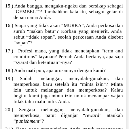
15.) Anda bangga, mengaku-ngaku dan bersikap sebagai
“GEMBEL”"? Tambahkan kata itu, sebagai gelar di
depan nama Anda.
16.) Siapa yang tidak akan “MURKA”, Anda perkosa dan
suruh “makan batu”? Korban yang menjerit, Anda
sebut “tidak sopan”, seolah perkosaan Anda disebut
“sopan”?
17.)
Profesi mana, yang tidak menetapkan “term and
conditions” layanan? Pernah Anda bertanya, apa saja
“syarat dan ketentuan”-nya?
18.) Anda mati pun, apa urusannya dengan kami?
19.) Sudah melanggar, menyalah-gunakan, dan
memperkosa, baru setelah itu “minta izin”? Minta
izin untuk melanggar dan memperkosa? Kalau
begitu, kami juga minta izin untuk menampar wajah
tidak tahu malu milik Anda.
20.) Sengaja melanggar, menyalah-gunakan, dan
memperkosa, patut diganjar “
reward
” ataukah
“
punishment
”?