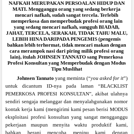
NAFKAH MERUPAKAN PERSOALAN HIDUP DAN
MATI. Mengganggu orang yang sedang berkerja
mencari nafkah, sudah sangat tercela. Terlebih
memperkosa dan memperbudak profesi orang lain
yang sedang mencari nafkah, sungguh BIADAB,
JAHAT, TERCELA, SERAKAH, TIDAK TAHU MALU,
LEBIH HINA DARIPADA PENGEMIS (pengemis
bahkan lebih terhormat, tidak mencari makan dengan
cara merampok nasi dari piring milik profesi orang
lain), itulah JOHNSEN TANNATO sang Pemerkosa
Profesi Konsultan yang Memperbudak dengan Modus
Tipu Muslihat
Johnsen Tannato
yang meminta (“
you asked for it
”)
untuk dicantum ID-nya pada laman “BLACKLIST
PEMERKOSA PROFESI KONSULTAN”, akibat ulahnya
sendiri sengaja melanggar dan menyalahgunakan nomor
kontak kerja kami (mengirimi kami pesan berisi MODUS
eksploitasi profesi konsultan yang sangat mengganggu
pekerjaan maupun menyita waktu produktif kami,
bahkan berani mencoba menipu kami dengan