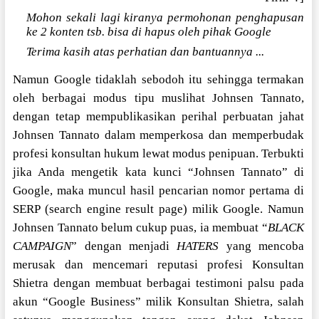
Mohon sekali lagi kiranya permohonan penghapusan
ke 2 konten tsb. bisa di hapus oleh pihak Google
Terima kasih atas perhatian dan bantuannya ...
Namun Google tidaklah sebodoh itu sehingga termakan
oleh berbagai modus tipu muslihat Johnsen Tannato,
dengan tetap mempublikasikan perihal perbuatan jahat
Johnsen Tannato dalam memperkosa dan memperbudak
profesi konsultan hukum lewat modus penipuan. Terbukti
jika Anda mengetik kata kunci “Johnsen Tannato” di
Google, maka muncul hasil pencarian nomor pertama di
SERP (search engine result page) milik Google. Namun
Johnsen Tannato belum cukup puas, ia membuat “
BLACK
CAMPAIGN
” dengan menjadi
HATERS
yang mencoba
merusak dan mencemari reputasi profesi Konsultan
Shietra dengan membuat berbagai testimoni palsu pada
akun “Google Business” milik Konsultan Shietra, salah