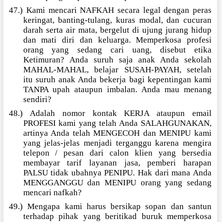
47.) Kami mencari NAFKAH secara legal dengan peras
keringat, banting-tulang, kuras modal, dan cucuran
darah serta air mata, bergelut di ujung jurang hidup
dan mati diri dan keluarga. Memperkosa profesi
orang yang sedang cari uang, disebut etika
Ketimuran? Anda suruh saja anak Anda sekolah
MAHAL-MAHAL, belajar SUSAH-PAYAH, setelah
itu suruh anak Anda bekerja bagi kepentingan kami
TANPA upah ataupun imbalan. Anda mau menang
sendiri?
48.) Adalah nomor kontak KERJA ataupun email
PROFESI kami yang telah Anda SALAHGUNAKAN,
artinya Anda telah MENGECOH dan MENIPU kami
yang jelas-jelas menjadi terganggu karena mengira
telepon / pesan dari calon klien yang bersedia
membayar tarif layanan jasa, pemberi harapan
PALSU tidak ubahnya PENIPU. Hak dari mana Anda
MENGGANGGU dan MENIPU orang yang sedang
mencari nafkah?
49.) Mengapa kami harus bersikap sopan dan santun
terhadap pihak yang beritikad buruk memperkosa