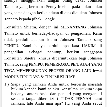
satunya menggunakan tangan orang dekat Johnsen
Tannato yang bermama Fenny Imelda, pada bulan-bulan
yang sama dengan ketika aduan di atas diajukan Johnsen
Tannato kepada pihak Google.
Konsultan Shietra, dengan ini MENANTANG Johnsen
Tannato untuk berhadap-hadapan di pengadilan. Kami
tidak perduli apapun klaim Johnsen Tannato sang
PENIPU. Kami hanya perduli apa kata HAKIM di
pengadilan. Sebagai penutup, berikut tanggapan
Konsultan Shietra, khusus diperuntukkan bagi Johnsen
Tannato, sang PENIPU, PEMERKOSA, PENJAJAH YANG
TEGA MEMPERBUDAK PROFESI ORANG LAIN lewat
MODUS TIPU DAYA & TIPU MUSLIHAT:
1.) Siapa yang izinkan Anda untuk bercerita masalah
hukum kepada kami selaku Konsultan Hukum? Apa
bedanya antara Anda dan pencuri yang mengambil
sesuatu tanpa diberi izin? TIDAK PERNAH kami
izinkan, lalu Anda mau apa? Itu yang Anda sebut