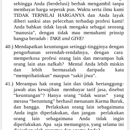
sehingga Anda (berdelusi) berhak mengambil tanpa
membayar harga seperak pun. Waktu serta ilmu kami
TIDAK TERNILAI HARGANYA dan Anda layak
diberi sanksi atas pelecehan terhadap profesi kami!
Anda bahkan tidak layak mengaku sebagai seorang
"manusia", dengan tidak mau memahami prinsip
bangsa beradab :
TAKE and GIVE!
40.) Mendapatkan keuntungan setinggi-tingginya dengan
pengorbanan serendah-rendahnya, dengan cara
memperkosa profesi orang lain dan merampas hak
orang lain atas nafkah?
Mental Anda lebih miskin
dan lebih bermasalah daripada kata
“memprihatinkan” maupun “sakit jiwa”.
41.) Merampas hak orang lain dan tidak bertanggung-
jawab atas kewajiban
membayar tarif jasa, disebut
“keuntungan”? Hanya orang “tidak waras”
yang
merasa “beruntung” berhasil menanam Karma Buruk,
dan bangga.
Perlakukan orang lain sebagaimana
Anda ingin diperlakukan, dan jangan
perlakukan
orang lain sebagaimana Anda tidak ingin
diperlakukan. Apa
saja memangnya, yang selama ini