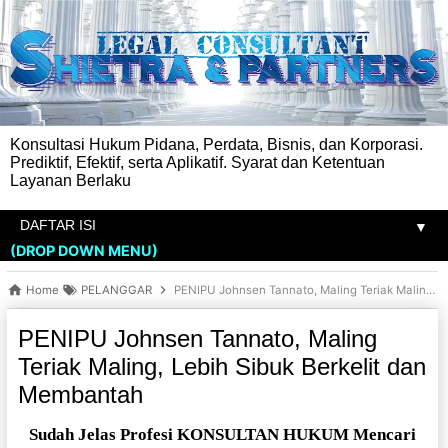
Konsultasi Hukum Pidana, Perdata, Bisnis, dan Korporasi.
Prediktif, Efektif, serta Aplikatif. Syarat dan Ketentuan
Layanan Berlaku
▼
(DROP DOWN MENU)
Home
PELANGGAR
PENIPU Johnsen Tannato, Maling Teriak Maling, Lebih Sibuk Berkelit dan Membantah
PENIPU Johnsen Tannato, Maling
Teriak Maling, Lebih Sibuk Berkelit dan
Membantah
Sudah Jelas Profesi KONSULTAN HUKUM Mencari