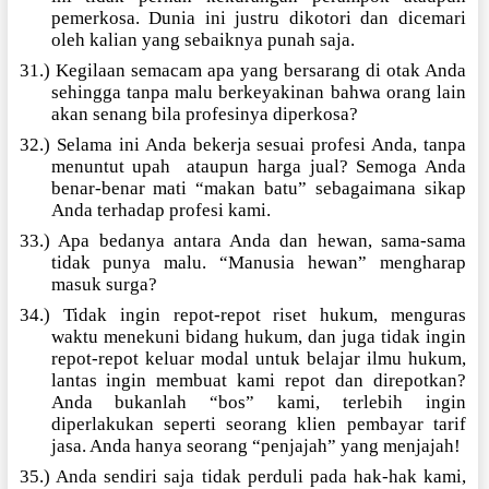
pemerkosa. Dunia ini justru dikotori dan dicemari
oleh kalian yang sebaiknya punah saja.
31.) Kegilaan semacam apa yang bersarang di otak Anda
sehingga tanpa malu berkeyakinan bahwa orang lain
akan senang bila profesinya diperkosa?
32.) Selama ini Anda bekerja sesuai profesi Anda, tanpa
menuntut upah
ataupun harga jual? Semoga Anda
benar-benar mati “makan batu” sebagaimana sikap
Anda terhadap profesi kami.
33.) Apa bedanya antara Anda dan hewan, sama-sama
tidak punya malu. “Manusia hewan” mengharap
masuk surga?
34.) Tidak ingin repot-repot riset hukum, menguras
waktu menekuni bidang hukum, dan juga tidak ingin
repot-repot keluar modal untuk belajar ilmu hukum,
lantas ingin membuat kami repot dan direpotkan?
Anda bukanlah “bos” kami, terlebih ingin
diperlakukan seperti seorang klien pembayar tarif
jasa. Anda hanya seorang “penjajah” yang menjajah!
35.) Anda sendiri saja tidak perduli pada hak-hak kami,