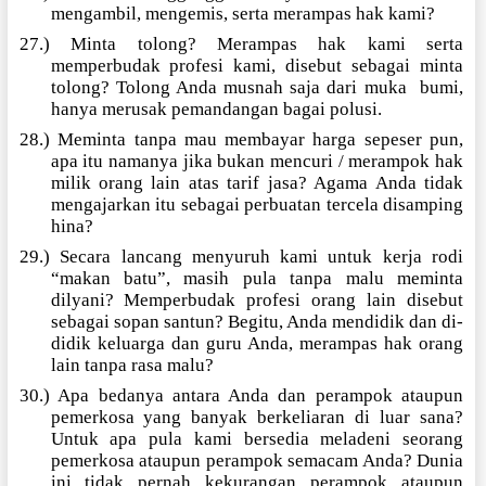
mengambil, mengemis, serta merampas hak kami?
27.) Minta tolong? Merampas hak kami serta
memperbudak profesi kami, disebut sebagai minta
tolong? Tolong Anda musnah saja dari muka
bumi,
hanya merusak pemandangan bagai polusi.
28.) Meminta tanpa mau membayar harga sepeser pun,
apa itu namanya jika bukan mencuri / merampok hak
milik orang lain atas tarif jasa? Agama Anda tidak
mengajarkan itu sebagai perbuatan tercela disamping
hina?
29.) Secara lancang menyuruh kami untuk kerja rodi
“makan batu”, masih pula tanpa malu meminta
dilyani? Memperbudak profesi orang lain disebut
sebagai sopan santun? Begitu, Anda mendidik dan di-
didik keluarga dan guru Anda, merampas hak orang
lain tanpa rasa malu?
30.) Apa bedanya antara Anda dan perampok ataupun
pemerkosa yang banyak berkeliaran di luar sana?
Untuk apa pula kami bersedia meladeni seorang
pemerkosa ataupun perampok semacam Anda? Dunia
ini tidak pernah kekurangan perampok ataupun