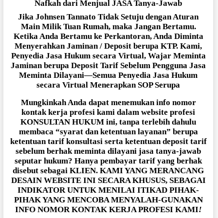
Nafkah dari Menjual JASA Tanya-Jawab
Jika Johnsen Tannato Tidak Setuju dengan Aturan
Main Milik Tuan Rumah, maka Jangan Bertamu.
Ketika Anda Bertamu ke Perkantoran, Anda Diminta
Menyerahkan Jaminan / Deposit berupa KTP. Kami,
Penyedia Jasa Hukum secara Virtual, Wajar Meminta
Jaminan berupa Deposit Tarif Sebelum Pengguna Jasa
Meminta Dilayani—Semua Penyedia Jasa Hukum
secara Virtual Menerapkan SOP Serupa
Mungkinkah Anda dapat menemukan info nomor
kontak kerja profesi kami dalam website profesi
KONSULTAN HUKUM ini, tanpa terlebih dahulu
membaca “syarat dan ketentuan layanan” berupa
ketentuan tarif konsultasi serta ketentuan deposit tarif
sebelum berhak meminta dilayani jasa tanya-jawab
seputar hukum? Hanya pembayar tarif yang berhak
disebut sebagai KLIEN. KAMI YANG MERANCANG
DESAIN WEBSITE INI SECARA KHUSUS, SEBAGAI
INDIKATOR UNTUK MENILAI ITIKAD PIHAK-
PIHAK YANG MENCOBA MENYALAH-GUNAKAN
INFO NOMOR KONTAK KERJA PROFESI KAMI
!