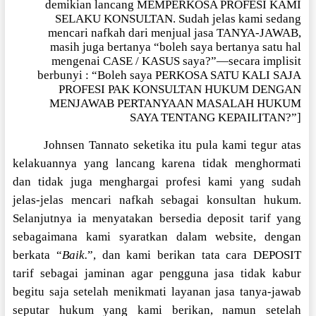
demikian lancang MEMPERKOSA PROFESI KAMI
SELAKU KONSULTAN. Sudah jelas kami sedang
mencari nafkah dari menjual jasa TANYA-JAWAB,
masih juga bertanya “boleh saya bertanya satu hal
mengenai CASE / KASUS saya?”—secara implisit
berbunyi : “Boleh saya PERKOSA SATU KALI SAJA
PROFESI PAK KONSULTAN HUKUM DENGAN
MENJAWAB PERTANYAAN MASALAH HUKUM
SAYA TENTANG KEPAILITAN?”]
Johnsen Tannato seketika itu pula kami tegur atas
kelakuannya yang lancang karena tidak menghormati
dan tidak juga menghargai profesi kami yang sudah
jelas-jelas mencari nafkah sebagai konsultan hukum.
Selanjutnya ia menyatakan bersedia deposit tarif yang
sebagaimana kami syaratkan dalam website, dengan
berkata “
Baik.
”, dan kami berikan tata cara DEPOSIT
tarif sebagai jaminan agar pengguna jasa tidak kabur
begitu saja setelah menikmati layanan jasa tanya-jawab
seputar hukum yang kami berikan, namun setelah