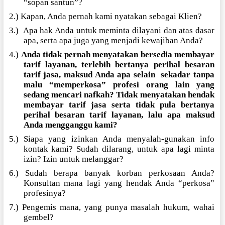
“sopan santun”?
2.) Kapan, Anda pernah kami nyatakan sebagai Klien?
3.)
Apa hak Anda untuk meminta dilayani dan atas dasar
apa, serta apa juga yang menjadi kewajiban Anda?
4.)
Anda tidak pernah menyatakan bersedia membayar
tarif layanan, terlebih bertanya perihal besaran
tarif jasa, maksud Anda apa selain
sekadar tanpa
malu “memperkosa” profesi orang lain yang
sedang mencari nafkah? Tidak menyatakan hendak
membayar tarif jasa serta tidak pula bertanya
perihal besaran tarif layanan, lalu apa maksud
Anda mengganggu kami?
5.) Siapa yang izinkan Anda menyalah-gunakan info
kontak kami? Sudah dilarang, untuk apa lagi minta
izin? Izin untuk melanggar?
6.) Sudah berapa banyak korban perkosaan Anda?
Konsultan mana lagi yang hendak Anda “perkosa”
profesinya?
7.) Pengemis mana, yang punya masalah hukum, wahai
gembel?