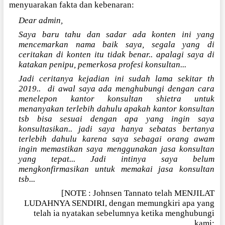
menyuarakan fakta dan kebenaran:
Dear admin,
Saya baru tahu dan sadar ada konten ini yang
mencemarkan nama baik saya, segala yang di
ceritakan di konten itu tidak benar.. apalagi saya di
katakan penipu, pemerkosa profesi konsultan...
Jadi ceritanya kejadian ini sudah lama sekitar th
2019..
di awal saya ada menghubungi dengan cara
menelepon kantor konsultan shietra untuk
menanyakan terlebih dahulu apakah kantor konsultan
tsb bisa sesuai dengan apa yang ingin saya
konsultasikan.. jadi saya hanya sebatas bertanya
terlebih dahulu karena saya sebagai orang awam
ingin memastikan saya menggunakan jasa konsultan
yang tepat... Jadi intinya saya belum
mengkonfirmasikan untuk memakai jasa konsultan
tsb...
[NOTE : Johnsen Tannato telah MENJILAT
LUDAHNYA SENDIRI, dengan memungkiri apa yang
telah ia nyatakan sebelumnya ketika menghubungi
kami: