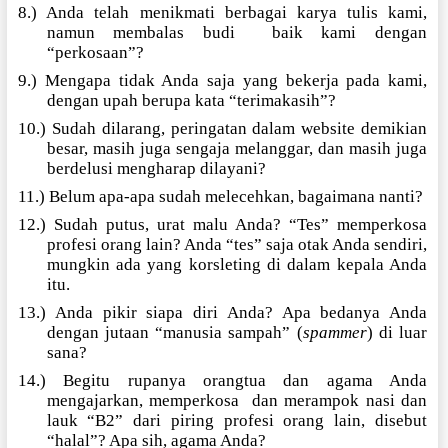
8.) Anda telah menikmati berbagai karya tulis kami,
namun membalas budi
baik kami dengan
“perkosaan”?
9.) Mengapa tidak Anda saja yang bekerja pada kami,
dengan upah berupa kata “terimakasih”?
10.) Sudah dilarang, peringatan dalam website demikian
besar, masih juga sengaja melanggar, dan masih juga
berdelusi mengharap dilayani?
11.) Belum apa-apa sudah melecehkan, bagaimana nanti?
12.) Sudah putus, urat malu Anda? “Tes” memperkosa
profesi orang lain? Anda “tes” saja otak Anda sendiri,
mungkin ada yang korsleting di dalam kepala Anda
itu.
13.) Anda pikir siapa diri Anda? Apa bedanya Anda
dengan jutaan “manusia sampah” (
spammer
) di luar
sana?
14.) Begitu rupanya orangtua dan agama Anda
mengajarkan, memperkosa
dan merampok nasi dan
lauk “B2” dari piring profesi orang lain, disebut
“halal”? Apa sih, agama Anda?