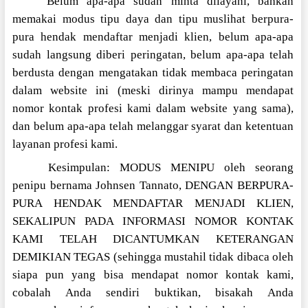
Belum apa-apa sudah minta dilayani, bahkan
memakai modus tipu daya dan tipu muslihat berpura-
pura hendak mendaftar menjadi klien, belum apa-apa
sudah langsung diberi peringatan, belum apa-apa telah
berdusta dengan mengatakan tidak membaca peringatan
dalam website ini (meski dirinya mampu mendapat
nomor kontak profesi kami dalam website yang sama),
dan belum apa-apa telah melanggar syarat dan ketentuan
layanan profesi kami.
Kesimpulan: MODUS MENIPU oleh seorang
penipu bernama Johnsen Tannato, DENGAN BERPURA-
PURA HENDAK MENDAFTAR MENJADI KLIEN,
SEKALIPUN PADA INFORMASI NOMOR KONTAK
KAMI TELAH DICANTUMKAN KETERANGAN
DEMIKIAN TEGAS (sehingga mustahil tidak dibaca oleh
siapa pun yang bisa mendapat nomor kontak kami,
cobalah Anda sendiri buktikan, bisakah Anda