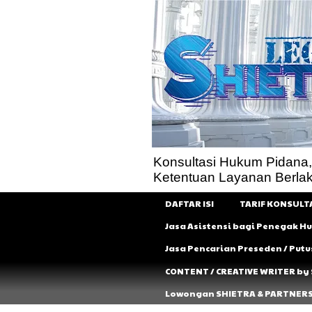
Konsultasi Hukum Pidana, Pe
Ketentuan Layanan Berla
DAFTAR ISI
TARIF KONSULT
Jasa Asistensi bagi Penegak 
Jasa Pencarian Preseden / Put
CONTENT / CREATIVE WRITER by
Lowongan SHIETRA & PARTNER