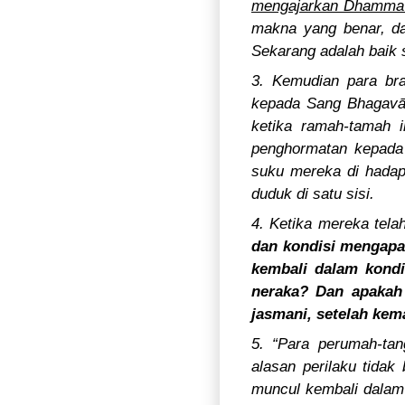
mengajarkan Dhamma ya
makna yang benar, 
Sekarang adalah baik 
3. Kemudian para br
kepada Sang Bhagavā d
ketika ramah-tamah i
penghormatan kepada
suku mereka di hadap
duduk di satu sisi.
4. Ketika mereka tel
dan kondisi mengapa 
kembali dalam kondi
neraka? Dan apakah
jasmani, setelah kem
5. “Para perumah-ta
alasan perilaku tidak
muncul kembali dalam 