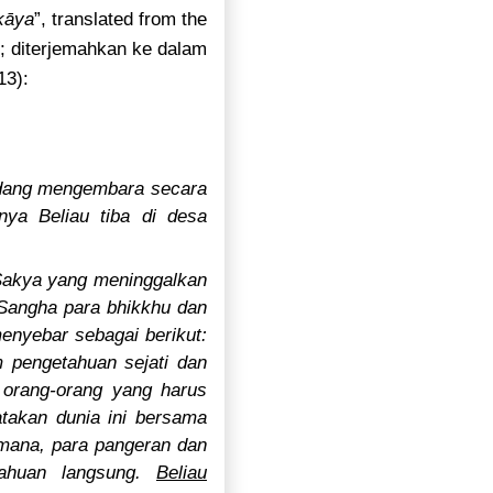
kāya
”, translated from the
; diterjemahkan ke dalam
13):
dang mengembara secara
ya Beliau tiba di desa
Sakya yang meninggalkan
 Sangha para bhikkhu dan
enyebar sebagai berikut:
 pengetahuan sejati dan
 orang-orang yang harus
atakan dunia ini bersama
hmana, para pangeran dan
tahuan langsung.
Beliau