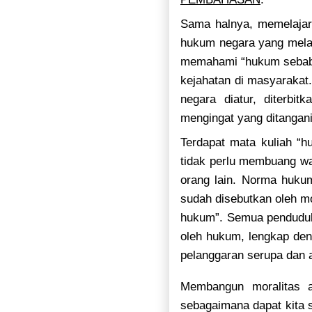
Sama halnya, memelajari
hukum negara yang melar
memahami “hukum sebab-a
kejahatan di masyarakat
negara diatur, diterbi
mengingat yang ditangani
Terdapat mata kuliah “
tidak perlu membuang wa
orang lain. Norma huku
sudah disebutkan oleh mo
hukum”. Semua penduduk 
oleh hukum, lengkap den
pelanggaran serupa dan 
Membangun moralitas ad
sebagaimana dapat kita 