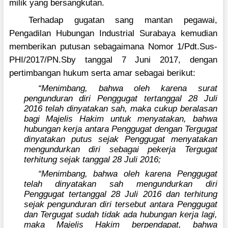
milik yang bersangkutan.
Terhadap gugatan sang mantan pegawai,
Pengadilan Hubungan Industrial Surabaya kemudian
memberikan putusan sebagaimana Nomor 1/Pdt.Sus-
PHI/2017/PN.Sby tanggal 7 Juni 2017, dengan
pertimbangan hukum serta amar sebagai berikut:
“Menimbang, bahwa oleh karena surat
pengunduran diri Penggugat tertanggal 28 Juli
2016 telah dinyatakan sah, maka cukup beralasan
bagi Majelis Hakim untuk menyatakan, bahwa
hubungan kerja antara Penggugat dengan Tergugat
dinyatakan putus sejak Penggugat menyatakan
mengundurkan diri sebagai pekerja Tergugat
terhitung sejak tanggal 28 Juli 2016;
“Menimbang, bahwa oleh karena Penggugat
telah dinyatakan sah mengundurkan diri
Penggugat tertanggal 28 Juli 2016 dan terhitung
sejak pengunduran diri tersebut antara Penggugat
dan Tergugat sudah tidak ada hubungan kerja lagi,
maka Majelis Hakim berpendapat, bahwa