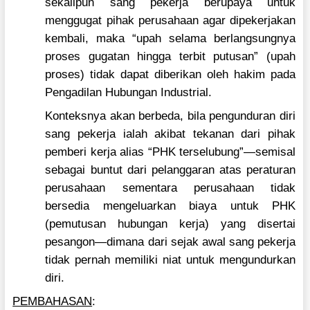
sekalipun sang pekerja berupaya untuk
menggugat pihak perusahaan agar dipekerjakan
kembali, maka “upah selama berlangsungnya
proses gugatan hingga terbit putusan” (upah
proses) tidak dapat diberikan oleh hakim pada
Pengadilan Hubungan Industrial.
Konteksnya akan berbeda, bila pengunduran diri
sang pekerja ialah akibat tekanan dari pihak
pemberi kerja alias “PHK terselubung”—semisal
sebagai buntut dari pelanggaran atas peraturan
perusahaan sementara perusahaan tidak
bersedia mengeluarkan biaya untuk PHK
(pemutusan hubungan kerja) yang disertai
pesangon—dimana dari sejak awal sang pekerja
tidak pernah memiliki niat untuk mengundurkan
diri.
PEMBAHASAN
: