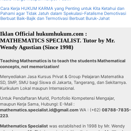
Cara Kerja HUKUM KARMA yang Penting untuk Kita Ketahui dan
Pahami agar Tidak Jatuh dalam Spekulasi-Fatalisme Demotivasi
Berbuat Baik-Bajik dan Termotivasi Berbuat Buruk-Jahat
Iklan Official hukumhukum.com :
MATHEMATICS SPECIALIST. Tutor by Mr.
Wendy Agustian (Since 1998)
Teaching Mathematics is to teach the students Mathematical
concepts, not memorization!
Menyediakan Jasa Kursus Privat & Group Pelajaran Matematika
SD, SMP, SMU bagi Siswa di Jakarta, Tangerang, dan Sekitarnya.
Kurikulum Lokal maupun Internasional.
Untuk Pendaftaran Murid, Portofolio Kompetensi Mengajar,
maupun Kerja Sama, Hubungi: E-Mail :
mathematics.specialist.id@gmail.com
WA : (+62)
08788-7835-
223
.
Mathematics Specialist
was established in 1998 by Mr. Wendy