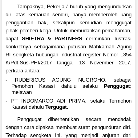
Tampaknya, Pekerja / buruh yang mengundurkan
diri atas kemauan sendiri, hanya memperoleh uang
penggantian hak, sekalipun kemudian menggugat
pihak pemberi kerja. Untuk memudahkan pemahaman,
dapat
SHIETRA & PARTNERS
cerminkan ilustrasi
konkretnya sebagaimana putusan Mahkamah Agung
RI sengketa hubungan industrial register Nomor 1354
K/Pdt.Sus-PHI/2017 tanggal 13 November 2017,
perkara antara:
- RUDERICUS AGUNG NUGROHO, sebagai
Pemohon Kasasi dahulu selaku
Penggugat
;
melawan
- PT INDOMARCO ADI PRIMA, selaku Termohon
Kasasi dahulu
Tergugat
.
Penggugat diberhentikan secara mendadak
dengan cara dipaksa membuat surat pengunduran diri.
Terhadap sengketa ini, yang menjadi anjuran dari