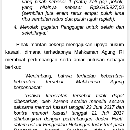
uang pisah sebesar 1 (satu) kali gaji pokok,
yang nilainya sebesar Rp9.645.927,00
(sembilan juta enam ratus empat puluh lima
ribu sembilan ratus dua puluh tujuh rupiah);
4. Menolak gugatan Penggugat untuk selain dan
selebihnya;”
Pihak mantan pekerja mengajukan upaya hukum
kasasi, dimana terhadapnya Mahkamah Agung RI
membuat pertimbangan serta amar putusan sebagai
berikut:
“Menimbang, bahwa terhadap keberatan-
keberatan tersebut, Mahkamah Agung
berpendapat:
“bahwa keberatan tersebut tidak dapat
dibenarkan, oleh karena setelah meneliti secara
saksama memori kasasi tanggal 22 Juni 2017 dan
kontra memori kasasi tanggal 21 Juli 2017
dihubungkan dengan pertimbangan Judex Facti,
dalam hal ini Pengadilan Hubungan Industrial pada