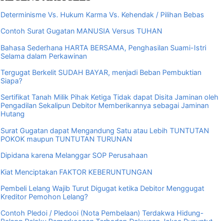
Determinisme Vs. Hukum Karma Vs. Kehendak / Pilihan Bebas
Contoh Surat Gugatan MANUSIA Versus TUHAN
Bahasa Sederhana HARTA BERSAMA, Penghasilan Suami-Istri
Selama dalam Perkawinan
Tergugat Berkelit SUDAH BAYAR, menjadi Beban Pembuktian
Siapa?
Sertifikat Tanah Milik Pihak Ketiga Tidak dapat Disita Jaminan oleh
Pengadilan Sekalipun Debitor Memberikannya sebagai Jaminan
Hutang
Surat Gugatan dapat Mengandung Satu atau Lebih TUNTUTAN
POKOK maupun TUNTUTAN TURUNAN
Dipidana karena Melanggar SOP Perusahaan
Kiat Menciptakan FAKTOR KEBERUNTUNGAN
Pembeli Lelang Wajib Turut Digugat ketika Debitor Menggugat
Kreditor Pemohon Lelang?
Contoh Pledoi / Pledooi (Nota Pembelaan) Terdakwa Hidung-