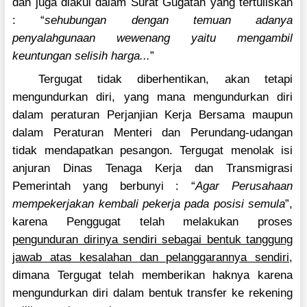
dan juga diakui dalam Surat Gugatan yang tertuliskan
: “
sehubungan dengan temuan adanya
penyalahgunaan wewenang yaitu mengambil
keuntungan selisih harga...
”
Tergugat tidak diberhentikan, akan tetapi
mengundurkan diri, yang mana mengundurkan diri
dalam peraturan Perjanjian Kerja Bersama maupun
dalam Peraturan Menteri dan Perundang-udangan
tidak mendapatkan pesangon. Tergugat menolak isi
anjuran Dinas Tenaga Kerja dan Transmigrasi
Pemerintah yang berbunyi : “
Agar Perusahaan
mempekerjakan kembali pekerja pada posisi semula
”,
karena Penggugat telah melakukan proses
pengunduran dirinya sendiri sebagai bentuk tanggung
jawab atas kesalahan dan pelanggarannya sendiri
,
dimana Tergugat telah memberikan haknya karena
mengundurkan diri dalam bentuk transfer ke rekening