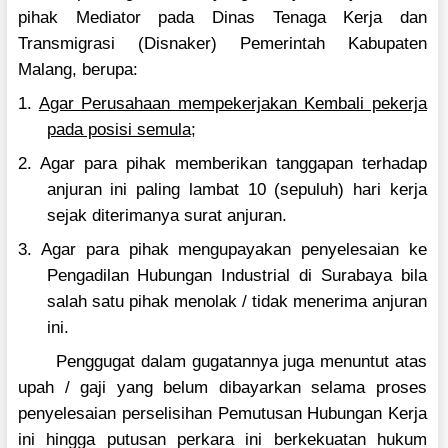
pihak Mediator pada Dinas Tenaga Kerja dan
Transmigrasi (Disnaker) Pemerintah Kabupaten
Malang, berupa:
1.
Agar Perusahaan mempekerjakan Kembali pekerja
pada posisi semula
;
2. Agar para pihak memberikan tanggapan terhadap
anjuran ini paling lambat 10 (sepuluh) hari kerja
sejak diterimanya surat anjuran.
3. Agar para pihak mengupayakan penyelesaian ke
Pengadilan Hubungan Industrial di Surabaya bila
salah satu pihak menolak / tidak menerima anjuran
ini.
Penggugat dalam gugatannya juga menuntut atas
upah / gaji yang belum dibayarkan selama proses
penyelesaian perselisihan Pemutusan Hubungan Kerja
ini hingga putusan perkara ini berkekuatan hukum