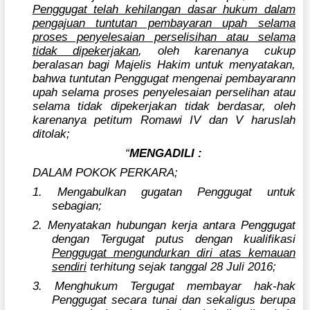
Penggugat telah kehilangan dasar hukum dalam
pengajuan tuntutan pembayaran upah selama
proses penyelesaian perselisihan atau selama
tidak dipekerjakan
, oleh karenanya cukup
beralasan bagi Majelis Hakim untuk menyatakan,
bahwa tuntutan Penggugat mengenai pembayarann
upah selama proses penyelesaian perselihan atau
selama tidak dipekerjakan tidak berdasar, oleh
karenanya petitum Romawi IV dan V haruslah
ditolak;
“
MENGADILI :
DALAM POKOK PERKARA;
1. Mengabulkan gugatan Penggugat untuk
sebagian;
2. Menyatakan hubungan kerja antara Penggugat
dengan Tergugat putus dengan kualifikasi
Penggugat mengundurkan diri atas kemauan
sendiri
terhitung sejak tanggal 28 Juli 2016;
3. Menghukum Tergugat membayar hak-hak
Penggugat secara tunai dan sekaligus berupa