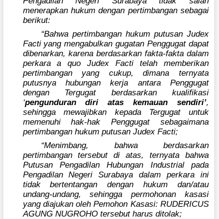
Pengadilan Negeri Surabaya tidak salah
menerapkan hukum dengan pertimbangan sebagai
berikut:
“Bahwa pertimbangan hukum putusan Judex
Facti yang mengabulkan gugatan Penggugat dapat
dibenarkan, karena berdasarkan fakta-fakta dalam
perkara a quo Judex Facti telah memberikan
pertimbangan yang cukup, dimana ternyata
putusnya hubungan kerja antara Penggugat
dengan Tergugat berdasarkan kualifikasi
‘
pengunduran diri atas kemauan sendiri’
,
sehingga mewajibkan kepada Tergugat untuk
memenuhi hak-hak Penggugat sebagaimana
pertimbangan hukum putusan Judex Facti;
“Menimbang, bahwa berdasarkan
pertimbangan tersebut di atas, ternyata bahwa
Putusan Pengadilan Hubungan Industrial pada
Pengadilan Negeri Surabaya dalam perkara ini
tidak bertentangan dengan hukum dan/atau
undang-undang, sehingga permohonan kasasi
yang diajukan oleh Pemohon Kasasi: RUDERICUS
AGUNG NUGROHO tersebut harus ditolak;