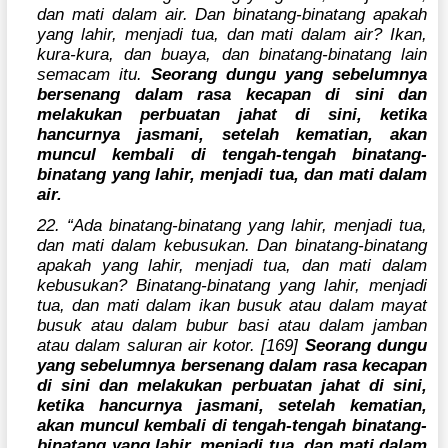
dan mati dalam air. Dan binatang-binatang apakah
yang lahir, menjadi tua, dan mati dalam air? Ikan,
kura-kura, dan buaya, dan binatang-binatang lain
semacam itu.
Seorang dungu yang sebelumnya
bersenang dalam rasa kecapan di sini dan
melakukan perbuatan jahat di sini, ketika
hancurnya jasmani, setelah kematian, akan
muncul kembali di tengah-tengah binatang-
binatang yang lahir, menjadi tua, dan mati dalam
air.
22. “Ada binatang-binatang yang lahir, menjadi tua,
dan mati dalam kebusukan. Dan binatang-binatang
apakah yang lahir, menjadi tua, dan mati dalam
kebusukan? Binatang-binatang yang lahir, menjadi
tua, dan mati dalam ikan busuk atau dalam mayat
busuk atau dalam bubur basi atau dalam jamban
atau dalam saluran air kotor. [169]
Seorang dungu
yang sebelumnya bersenang dalam rasa kecapan
di sini dan melakukan perbuatan jahat di sini,
ketika hancurnya jasmani, setelah kematian,
akan muncul kembali di tengah-tengah binatang-
binatang yang lahir, menjadi tua, dan mati dalam