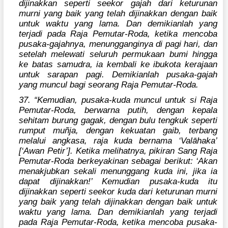
dijinakkan seperti seekor gajah dari keturunan
murni yang baik yang telah dijinakkan dengan baik
untuk waktu yang lama. Dan demikianlah yang
terjadi pada Raja Pemutar-Roda, ketika mencoba
pusaka-gajahnya, menungganginya di pagi hari, dan
setelah melewati seluruh permukaan bumi hingga
ke batas samudra, ia kembali ke ibukota kerajaan
untuk sarapan pagi. Demikianlah pusaka-gajah
yang muncul bagi seorang Raja Pemutar-Roda.
37. “Kemudian, pusaka-kuda muncul untuk si Raja
Pemutar-Roda, berwarna putih, dengan kepala
sehitam burung gagak, dengan bulu tengkuk seperti
rumput muñja, dengan kekuatan gaib, terbang
melalui angkasa, raja kuda bernama ‘Valāhaka’
[‘Awan Petir’]. Ketika melihatnya, pikiran Sang Raja
Pemutar-Roda berkeyakinan sebagai berikut: ‘Akan
menakjubkan sekali menunggang kuda ini, jika ia
dapat dijinakkan!’ Kemudian pusaka-kuda itu
dijinakkan seperti seekor kuda dari keturunan murni
yang baik yang telah dijinakkan dengan baik untuk
waktu yang lama. Dan demikianlah yang terjadi
pada Raja Pemutar-Roda, ketika mencoba pusaka-