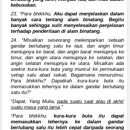
kebusukan.
23. “Para bhikkhu,
Aku dapat menjelaskan dalam
banyak cara tentang alam binatang. Begitu
banyak sehingga sulit menyelesaikan penjelasan
terhadap penderitaan di alam binatang.
24. “Misalkan seseorang melemparkan sebuah
gandar berlubang satu ke laut, dan angin timur
meniupnya ke barat, dan angin barat meniupnya ke
timur, dan angin utara meniupnya ke selatan, dan
angin selatan meniupnya ke utara. Misalkan ada
seekor kura-kura buta yang muncul ke permukaan
setiap satu abad sekali. Bagaimana menurutmu,
Para bhikkhu? Dapatkah kura-kura buta itu
memasukkan lehernya ke dalam gandar berlubang
satu itu?”
“Dapat, Yang Mulia,
pada suatu saat atau di akhir
suatu masa yang lama
.”
“Para bhikkhu,
kura-kura buta itu dapat
memasukkan lehernya ke dalam gandar
berlubang satu itu lebih cepat daripada seorang