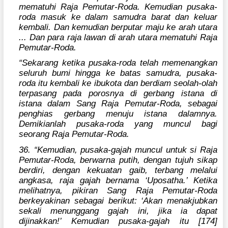
mematuhi Raja Pemutar-Roda. Kemudian pusaka-
roda masuk ke dalam samudra barat dan keluar
kembali. Dan kemudian berputar maju ke arah utara
... Dan para raja lawan di arah utara mematuhi Raja
Pemutar-Roda.
“Sekarang ketika pusaka-roda telah memenangkan
seluruh bumi hingga ke batas samudra, pusaka-
roda itu kembali ke ibukota dan berdiam seolah-olah
terpasang pada porosnya di gerbang istana di
istana dalam Sang Raja Pemutar-Roda, sebagai
penghias gerbang menuju istana dalamnya.
Demikianlah pusaka-roda yang muncul bagi
seorang Raja Pemutar-Roda.
36. “Kemudian, pusaka-gajah muncul untuk si Raja
Pemutar-Roda, berwarna putih, dengan tujuh sikap
berdiri, dengan kekuatan gaib, terbang melalui
angkasa, raja gajah bernama ‘Uposatha.’ Ketika
melihatnya, pikiran Sang Raja Pemutar-Roda
berkeyakinan sebagai berikut: ‘Akan menakjubkan
sekali menunggang gajah ini, jika ia dapat
dijinakkan!’ Kemudian pusaka-gajah itu [174]