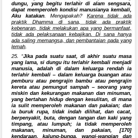
dungu, yang begitu terlahir di alam sengsara,
dapat memperoleh kondisi manusianya kembali,
Aku katakan
. Mengapakah?
Karena tidak ada
praktik Dhamma di sana, tidak ada praktik
kebenaran, tidak melakukan apa yang bermanfaat,
tidak ada pelaksanaan kebajikan. Di sana hanya
ada saling memangsa, dan pembantaian pada yang
lemah
.
25. “
Jika pada suatu saat, di akhir suatu masa
yang lama, si dungu itu terlahir kembali menjadi
manusia, adalah di dalam keluarga rendah ia
terlahir kembali – dalam keluarga buangan atau
pemburu atau pengrajin bambu atau pengrajin
kereta atau pemungut sampah – seorang yang
miskin dan kekurangan makanan dan minuman,
yang bertahan hidup dengan kesulitan, di mana
ia sulit memperoleh makanan dan pakaian; dan
ia buruk rupa, tidak indah dilihat, dan cacat,
berpenyakit, buta, dengan tangan dan kaki yang
timpang, atau lumpuh; ia tidak memperoleh
makanan, minuman, dan pakaian, [170]
kendaraan, kalung-bunga, wangi-wangian dan