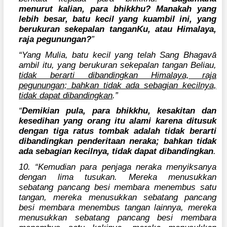
menurut kalian, para bhikkhu? Manakah yang
lebih besar, batu kecil yang kuambil ini, yang
berukuran sekepalan tanganKu, atau Himalaya,
raja pegunungan?
”
“Yang Mulia, batu kecil yang telah Sang Bhagavā
ambil itu, yang berukuran sekepalan tangan Beliau,
tidak berarti dibandingkan Himalaya, raja
pegunungan; bahkan tidak ada sebagian kecilnya,
tidak dapat dibandingkan
.”
“
Demikian pula, para bhikkhu, kesakitan dan
kesedihan yang orang itu alami karena ditusuk
dengan tiga ratus tombak adalah tidak berarti
dibandingkan penderitaan neraka; bahkan tidak
ada sebagian kecilnya, tidak dapat dibandingkan
.
10. “Kemudian para penjaga neraka menyiksanya
dengan lima tusukan. Mereka menusukkan
sebatang pancang besi membara menembus satu
tangan, mereka menusukkan sebatang pancang
besi membara menembus tangan lainnya, mereka
menusukkan sebatang pancang besi membara