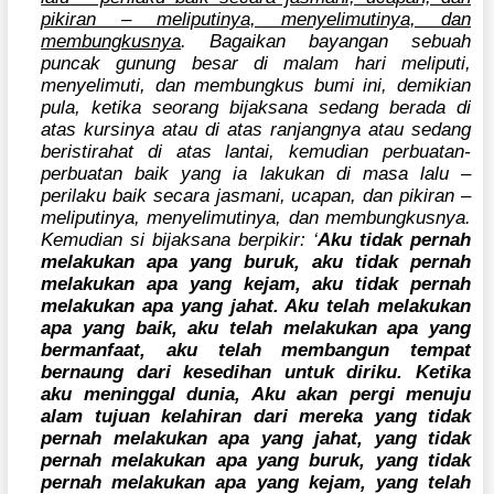
pikiran – meliputinya, menyelimutinya, dan
membungkusnya
. Bagaikan bayangan sebuah
puncak gunung besar di malam hari meliputi,
menyelimuti, dan membungkus bumi ini, demikian
pula, ketika seorang bijaksana sedang berada di
atas kursinya atau di atas ranjangnya atau sedang
beristirahat di atas lantai, kemudian perbuatan-
perbuatan baik yang ia lakukan di masa lalu –
perilaku baik secara jasmani, ucapan, dan pikiran –
meliputinya, menyelimutinya, dan membungkusnya.
Kemudian si bijaksana berpikir: ‘
Aku tidak pernah
melakukan apa yang buruk, aku tidak pernah
melakukan apa yang kejam, aku tidak pernah
melakukan apa yang jahat. Aku telah melakukan
apa yang baik, aku telah melakukan apa yang
bermanfaat, aku telah membangun tempat
bernaung dari kesedihan untuk diriku. Ketika
aku meninggal dunia, Aku akan pergi menuju
alam tujuan kelahiran dari mereka yang tidak
pernah melakukan apa yang jahat, yang tidak
pernah melakukan apa yang buruk, yang tidak
pernah melakukan apa yang kejam, yang telah