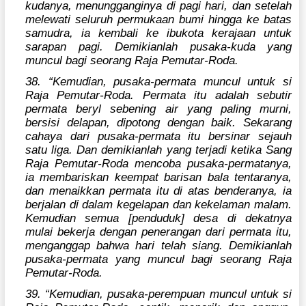
kudanya, menungganginya di pagi hari, dan setelah
melewati seluruh permukaan bumi hingga ke batas
samudra, ia kembali ke ibukota kerajaan untuk
sarapan pagi. Demikianlah pusaka-kuda yang
muncul bagi seorang Raja Pemutar-Roda.
38. “Kemudian, pusaka-permata muncul untuk si
Raja Pemutar-Roda. Permata itu adalah sebutir
permata beryl sebening air yang paling murni,
bersisi delapan, dipotong dengan baik. Sekarang
cahaya dari pusaka-permata itu bersinar sejauh
satu liga. Dan demikianlah yang terjadi ketika Sang
Raja Pemutar-Roda mencoba pusaka-permatanya,
ia membariskan keempat barisan bala tentaranya,
dan menaikkan permata itu di atas benderanya, ia
berjalan di dalam kegelapan dan kekelaman malam.
Kemudian semua [penduduk] desa di dekatnya
mulai bekerja dengan penerangan dari permata itu,
menganggap bahwa hari telah siang. Demikianlah
pusaka-permata yang muncul bagi seorang Raja
Pemutar-Roda.
39. “Kemudian, pusaka-perempuan muncul untuk si