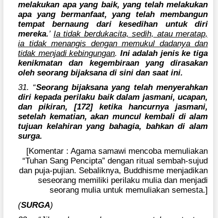
melakukan apa yang baik, yang telah melakukan
apa yang bermanfaat, yang telah membangun
tempat bernaung dari kesedihan untuk diri
mereka.
’
Ia tidak berdukacita, sedih, atau meratap,
ia tidak menangis dengan memukul dadanya dan
tidak menjadi kebingungan
.
Ini adalah jenis ke tiga
kenikmatan dan kegembiraan yang dirasakan
oleh seorang bijaksana di sini dan saat ini.
31. “
Seorang bijaksana yang telah menyerahkan
diri kepada perilaku baik dalam jasmani, ucapan,
dan pikiran, [172] ketika hancurnya jasmani,
setelah kematian, akan muncul kembali di alam
tujuan kelahiran yang bahagia, bahkan di alam
surga.
[Komentar : Agama samawi mencoba memuliakan
“Tuhan Sang Pencipta” dengan ritual sembah-sujud
dan puja-pujian. Sebaliknya, Buddhisme menjadikan
seseorang memiliki perilaku mulia dan menjadi
seorang mulia untuk memuliakan semesta.]
(
SURGA
)