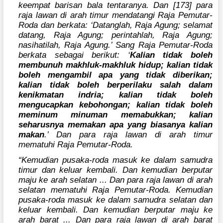
keempat barisan bala tentaranya. Dan [173] para
raja lawan di arah timur mendatangi Raja Pemutar-
Roda dan berkata: ‘Datanglah, Raja Agung; selamat
datang, Raja Agung; perintahlah, Raja Agung;
nasihatilah, Raja Agung.’ Sang Raja Pemutar-Roda
berkata sebagai berikut: ‘
Kalian tidak boleh
membunuh makhluk-makhluk hidup; kalian tidak
boleh mengambil apa yang tidak diberikan;
kalian tidak boleh berperilaku salah dalam
kenikmatan indria; kalian tidak boleh
mengucapkan kebohongan; kalian tidak boleh
meminum minuman memabukkan; kalian
seharusnya memakan apa yang biasanya kalian
makan
.’ Dan para raja lawan di arah timur
mematuhi Raja Pemutar-Roda.
“Kemudian pusaka-roda masuk ke dalam samudra
timur dan keluar kembali. Dan kemudian berputar
maju ke arah selatan ... Dan para raja lawan di arah
selatan mematuhi Raja Pemutar-Roda. Kemudian
pusaka-roda masuk ke dalam samudra selatan dan
keluar kembali. Dan kemudian berputar maju ke
arah barat ... Dan para raja lawan di arah barat