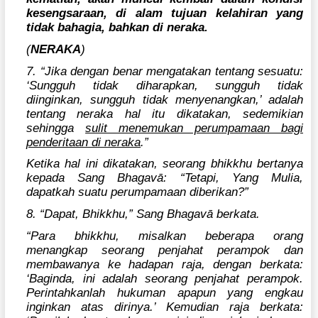
kesengsaraan, di alam tujuan kelahiran yang
tidak bahagia, bahkan di neraka.
(
NERAKA
)
7. “Jika dengan benar mengatakan tentang sesuatu:
‘Sungguh tidak diharapkan, sungguh tidak
diinginkan, sungguh tidak menyenangkan,’ adalah
tentang neraka hal itu dikatakan, sedemikian
sehingga
sulit menemukan perumpamaan bagi
penderitaan di neraka
.”
Ketika hal ini dikatakan, seorang bhikkhu bertanya
kepada Sang Bhagavā: “Tetapi, Yang Mulia,
dapatkah suatu perumpamaan diberikan?”
8. “Dapat, Bhikkhu,” Sang Bhagavā berkata.
“Para bhikkhu, misalkan beberapa orang
menangkap seorang penjahat perampok dan
membawanya ke hadapan raja, dengan berkata:
‘Baginda, ini adalah seorang penjahat perampok.
Perintahkanlah hukuman apapun yang engkau
inginkan atas dirinya.’ Kemudian raja berkata: