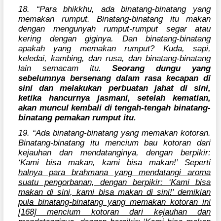
18. “Para bhikkhu, ada binatang-binatang yang
memakan rumput. Binatang-binatang itu makan
dengan mengunyah rumput-rumput segar atau
kering dengan giginya. Dan binatang-binatang
apakah yang memakan rumput? Kuda, sapi,
keledai, kambing, dan rusa, dan binatang-binatang
lain semacam itu.
Seorang dungu yang
sebelumnya bersenang dalam rasa kecapan di
sini dan melakukan perbuatan jahat di sini,
ketika hancurnya jasmani, setelah kematian,
akan muncul kembali di tengah-tengah binatang-
binatang pemakan rumput itu.
19. “Ada binatang-binatang yang memakan kotoran.
Binatang-binatang itu mencium bau kotoran dari
kejauhan dan mendatanginya, dengan berpikir:
‘Kami bisa makan, kami bisa makan!’
Seperti
halnya para brahmana yang mendatangi aroma
suatu pengorbanan, dengan berpikir: ‘Kami bisa
makan di sini, kami bisa makan di sini!’ demikian
pula binatang-binatang yang memakan kotoran ini
[168] mencium kotoran dari kejauhan dan