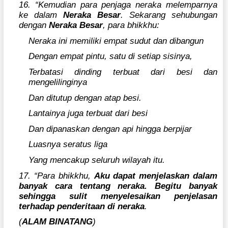
16. “Kemudian para penjaga neraka melemparnya
ke dalam
Neraka Besar
. Sekarang sehubungan
dengan
Neraka Besar
, para bhikkhu:
Neraka ini memiliki empat sudut dan dibangun
Dengan empat pintu, satu di setiap sisinya,
Terbatasi dinding terbuat dari besi dan
mengelilinginya
Dan ditutup dengan atap besi.
Lantainya juga terbuat dari besi
Dan dipanaskan dengan api hingga berpijar
Luasnya seratus liga
Yang mencakup seluruh wilayah itu.
17. “Para bhikkhu,
Aku dapat menjelaskan dalam
banyak cara tentang neraka. Begitu banyak
sehingga sulit menyelesaikan penjelasan
terhadap penderitaan di neraka
.
(
ALAM BINATANG
)