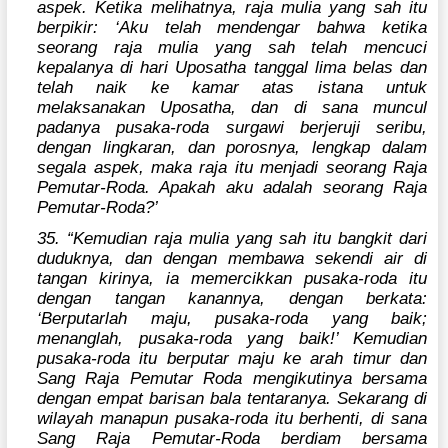
aspek. Ketika melihatnya, raja mulia yang sah itu
berpikir: ‘Aku telah mendengar bahwa ketika
seorang raja mulia yang sah telah mencuci
kepalanya di hari Uposatha tanggal lima belas dan
telah naik ke kamar atas istana untuk
melaksanakan Uposatha, dan di sana muncul
padanya pusaka-roda surgawi berjeruji seribu,
dengan lingkaran, dan porosnya, lengkap dalam
segala aspek, maka raja itu menjadi seorang Raja
Pemutar-Roda. Apakah aku adalah seorang Raja
Pemutar-Roda?’
35. “Kemudian raja mulia yang sah itu bangkit dari
duduknya, dan dengan membawa sekendi air di
tangan kirinya, ia memercikkan pusaka-roda itu
dengan tangan kanannya, dengan berkata:
‘Berputarlah maju, pusaka-roda yang baik;
menanglah, pusaka-roda yang baik!’ Kemudian
pusaka-roda itu berputar maju ke arah timur dan
Sang Raja Pemutar Roda mengikutinya bersama
dengan empat barisan bala tentaranya. Sekarang di
wilayah manapun pusaka-roda itu berhenti, di sana
Sang Raja Pemutar-Roda berdiam bersama