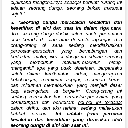
bijaksana mengenalinya sebagai berikut: ‘Orang ini
adalah seorang dungu, seorang bukan manusia
sejati.’
3. “
Seorang dungu merasakan kesakitan dan
kesedihan di sini dan saat ini dalam tiga cara
.
Jika seorang dungu duduk dalam suatu pertemuan
atau berada di jalan atau di suatu lapangan dan
orang-orang di sana sedang mendiskusikan
persoalan-persoalan yang berhubungan dan
berkaitan, maka, jika si dungu itu adalah seorang
yang membunuh makhluk-makhluk hidup,
mengambil apa yang tidak diberikan, berperilaku
salah dalam kenikmatan indria, mengucapkan
kebohongan, meminum anggur, minuman keras,
dan minuman memabukkan, yang menjadi dasar
bagi kelengahan, ia berpikir: ‘Orang-orang ini
sedang mendiskusikan persoalan-persoalan yang
berhubungan dan berkaitan;
hal-hal ini terdapat
dalam diriku, dan aku terlihat sedang melakukan
hal-hal tersebut
.’
Ini adalah jenis pertama
kesakitan dan kesedihan yang dirasakan oleh
seorang dungu di sini dan saat ini
.