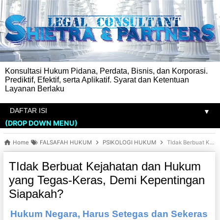
Konsultasi Hukum Pidana, Perdata, Bisnis, dan Korporasi.
Prediktif, Efektif, serta Aplikatif. Syarat dan Ketentuan
Layanan Berlaku
▼
(DROP DOWN MENU)
Home
FALSAFAH HUKUM
PSIKOLOGI HUKUM
TIdak Berbuat Kejahatan dan Hukum yang Tegas-Keras, Demi Kepentingan Siapakah?
TIdak Berbuat Kejahatan dan Hukum
yang Tegas-Keras, Demi Kepentingan
Siapakah?
Hukum Negara, Harus Setegas dan Sekeras