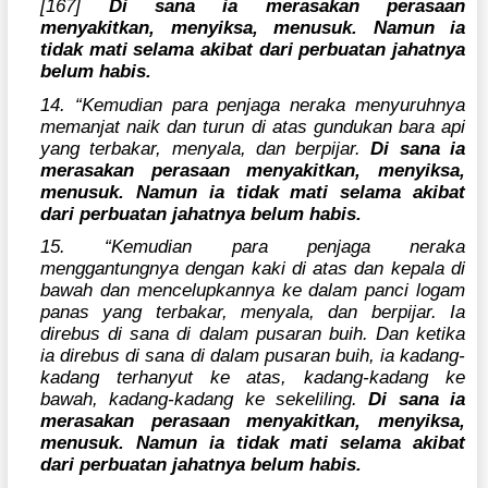
[167]
Di sana ia merasakan perasaan
menyakitkan, menyiksa, menusuk. Namun ia
tidak mati selama akibat dari perbuatan jahatnya
belum habis.
14. “Kemudian para penjaga neraka menyuruhnya
memanjat naik dan turun di atas gundukan bara api
yang terbakar, menyala, dan berpijar.
Di sana ia
merasakan perasaan menyakitkan, menyiksa,
menusuk. Namun ia tidak mati selama akibat
dari perbuatan jahatnya belum habis.
15. “Kemudian para penjaga neraka
menggantungnya dengan kaki di atas dan kepala di
bawah dan mencelupkannya ke dalam panci logam
panas yang terbakar, menyala, dan berpijar. Ia
direbus di sana di dalam pusaran buih. Dan ketika
ia direbus di sana di dalam pusaran buih, ia kadang-
kadang terhanyut ke atas, kadang-kadang ke
bawah, kadang-kadang ke sekeliling.
Di sana ia
merasakan perasaan menyakitkan, menyiksa,
menusuk. Namun ia tidak mati selama akibat
dari perbuatan jahatnya belum habis.