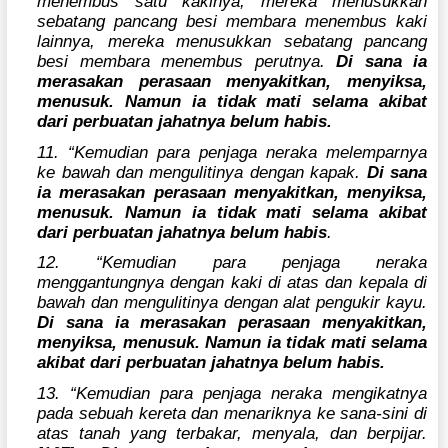
menembus satu kakinya, mereka menusukkan
sebatang pancang besi membara menembus kaki
lainnya, mereka menusukkan sebatang pancang
besi membara menembus perutnya.
Di sana ia
merasakan perasaan menyakitkan, menyiksa,
menusuk. Namun ia tidak mati selama akibat
dari perbuatan jahatnya belum habis.
11. “Kemudian para penjaga neraka melemparnya
ke bawah dan mengulitinya dengan kapak.
Di sana
ia merasakan perasaan menyakitkan, menyiksa,
menusuk. Namun ia tidak mati selama akibat
dari perbuatan jahatnya belum habis
.
12. “Kemudian para penjaga neraka
menggantungnya dengan kaki di atas dan kepala di
bawah dan mengulitinya dengan alat pengukir kayu.
Di sana ia merasakan perasaan menyakitkan,
menyiksa, menusuk. Namun ia tidak mati selama
akibat dari perbuatan jahatnya belum habis.
13. “Kemudian para penjaga neraka mengikatnya
pada sebuah kereta dan menariknya ke sana-sini di
atas tanah yang terbakar, menyala, dan berpijar.