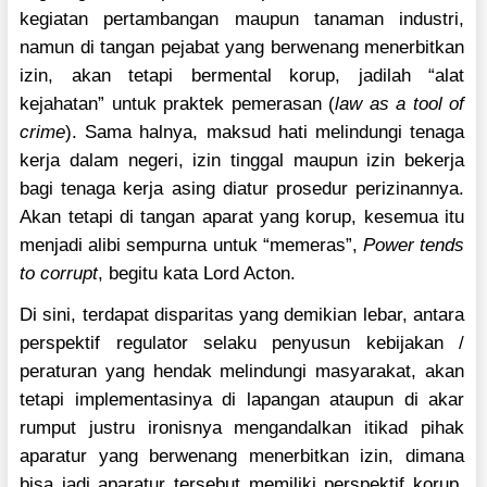
kegiatan pertambangan maupun tanaman industri,
namun di tangan pejabat yang berwenang menerbitkan
izin, akan tetapi bermental korup, jadilah “alat
kejahatan” untuk praktek pemerasan (
law as a tool of
crime
). Sama halnya, maksud hati melindungi tenaga
kerja dalam negeri, izin tinggal maupun izin bekerja
bagi tenaga kerja asing diatur prosedur perizinannya.
Akan tetapi di tangan aparat yang korup, kesemua itu
menjadi alibi sempurna untuk “memeras”,
Power tends
to corrupt
, begitu kata Lord Acton.
Di sini, terdapat disparitas yang demikian lebar, antara
perspektif regulator selaku penyusun kebijakan /
peraturan yang hendak melindungi masyarakat, akan
tetapi implementasinya di lapangan ataupun di akar
rumput justru ironisnya mengandalkan itikad pihak
aparatur yang berwenang menerbitkan izin, dimana
bisa jadi aparatur tersebut memiliki perspektif korup,