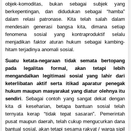
objek-komoditas, bukan sebagai subjek yang
berkepentingan, dan didudukan sebagai “hamba”
dalam relasi patronase. Kita telah salah dalam
mendesain generasi bangsa kita, dimana setiap
fenomena sosial yang kontraproduktif selalu
menjadikan faktor aturan hukum sebagai kambing-
hitam terjadinya anomali sosial.
Suatu ketata-negaraan tidak semata bertopang
pada legalitas formal, akan tetapi lebih
mengandalkan legitimasi sosial yang lahir dari
keterlibatan aktif serta itikad aparatur penegak
hukum maupun masyarakat yang diatur olehnya itu
sendiri
. Sebagai contoh yang sangat dekat dengan
kita di keseharian, betapa bantuan sosial telah
ternyata kerap “tidak tepat sasaran”. Pemerintah
pusat maupun daerah, telah cukup mengucurkan dana
bantual sosial, akan tetapi sesama rakyat / warga sipil