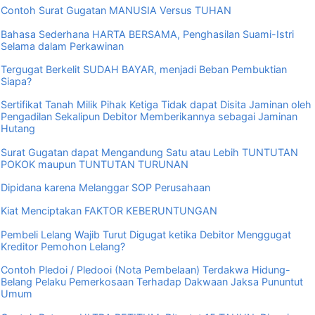
Contoh Surat Gugatan MANUSIA Versus TUHAN
Bahasa Sederhana HARTA BERSAMA, Penghasilan Suami-Istri
Selama dalam Perkawinan
Tergugat Berkelit SUDAH BAYAR, menjadi Beban Pembuktian
Siapa?
Sertifikat Tanah Milik Pihak Ketiga Tidak dapat Disita Jaminan oleh
Pengadilan Sekalipun Debitor Memberikannya sebagai Jaminan
Hutang
Surat Gugatan dapat Mengandung Satu atau Lebih TUNTUTAN
POKOK maupun TUNTUTAN TURUNAN
Dipidana karena Melanggar SOP Perusahaan
Kiat Menciptakan FAKTOR KEBERUNTUNGAN
Pembeli Lelang Wajib Turut Digugat ketika Debitor Menggugat
Kreditor Pemohon Lelang?
Contoh Pledoi / Pledooi (Nota Pembelaan) Terdakwa Hidung-
Belang Pelaku Pemerkosaan Terhadap Dakwaan Jaksa Pununtut
Umum