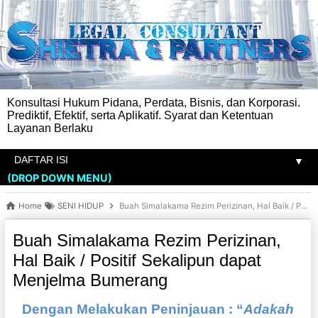
Konsultasi Hukum Pidana, Perdata, Bisnis, dan Korporasi.
Prediktif, Efektif, serta Aplikatif. Syarat dan Ketentuan
Layanan Berlaku
▼
(DROP DOWN MENU)
Home
SENI HIDUP
Buah Simalakama Rezim Perizinan, Hal Baik / Positif Sekalipun dapat Menjelma Bumerang
Buah Simalakama Rezim Perizinan,
Hal Baik / Positif Sekalipun dapat
Menjelma Bumerang
Dengan Melakukan Peninjauan : “
Adakah