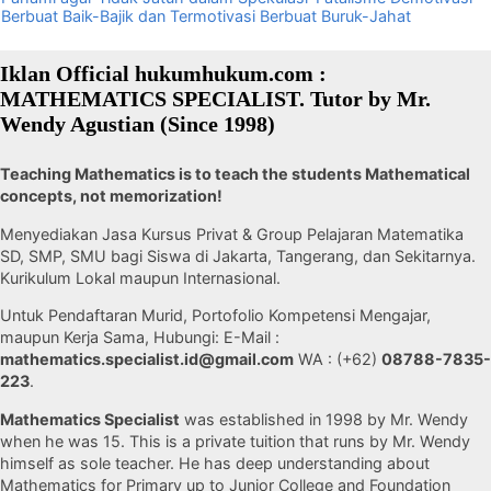
Berbuat Baik-Bajik dan Termotivasi Berbuat Buruk-Jahat
Iklan Official hukumhukum.com :
MATHEMATICS SPECIALIST. Tutor by Mr.
Wendy Agustian (Since 1998)
Teaching Mathematics is to teach the students Mathematical
concepts, not memorization!
Menyediakan Jasa Kursus Privat & Group Pelajaran Matematika
SD, SMP, SMU bagi Siswa di Jakarta, Tangerang, dan Sekitarnya.
Kurikulum Lokal maupun Internasional.
Untuk Pendaftaran Murid, Portofolio Kompetensi Mengajar,
maupun Kerja Sama, Hubungi: E-Mail :
mathematics.specialist.id@gmail.com
WA : (+62)
08788-7835-
223
.
Mathematics Specialist
was established in 1998 by Mr. Wendy
when he was 15. This is a private tuition that runs by Mr. Wendy
himself as sole teacher. He has deep understanding about
Mathematics for Primary up to Junior College and Foundation