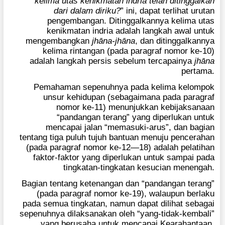
kelima utas kenikmatan indria telah ditinggalkan
dari dalam diriku?
” ini, dapat terlihat urutan
pengembangan. Ditinggalkannya kelima utas
kenikmatan indria adalah langkah awal untuk
mengembangkan
jhāna-jhāna
, dan ditinggalkannya
kelima rintangan (pada paragraf nomor ke-10)
adalah langkah persis sebelum tercapainya
jhāna
pertama.
Pemahaman sepenuhnya pada kelima kelompok
unsur kehidupan (sebagaimana pada paragraf
nomor ke-11) menunjukkan kebijaksanaan
“pandangan terang” yang diperlukan untuk
mencapai jalan “memasuki-arus”, dan bagian
tentang tiga puluh tujuh bantuan menuju pencerahan
(pada paragraf nomor ke-12—18) adalah pelatihan
faktor-faktor yang diperlukan untuk sampai pada
tingkatan-tingkatan kesucian menengah.
Bagian tentang ketenangan dan “pandangan terang”
(pada paragraf nomor ke-19), walaupun berlaku
pada semua tingkatan, namun dapat dilihat sebagai
sepenuhnya dilaksanakan oleh “yang-tidak-kembali”
yang berusaha untuk mencapai Kearahantaan.