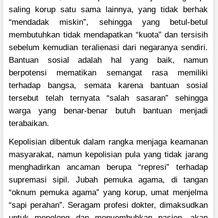
saling korup satu sama lainnya, yang tidak berhak
“mendadak miskin”, sehingga yang betul-betul
membutuhkan tidak mendapatkan “kuota” dan tersisih
sebelum kemudian teralienasi dari negaranya sendiri.
Bantuan sosial adalah hal yang baik, namun
berpotensi mematikan semangat rasa memiliki
terhadap bangsa, semata karena bantuan sosial
tersebut telah ternyata “salah sasaran” sehingga
warga yang benar-benar butuh bantuan menjadi
terabaikan.
Kepolisian dibentuk dalam rangka menjaga keamanan
masyarakat, namun kepolisian pula yang tidak jarang
menghadirkan ancaman berupa “represi” terhadap
supremasi sipil. Jubah pemuka agama, di tangan
“oknum pemuka agama” yang korup, umat menjelma
“sapi perahan”. Seragam profesi dokter, dimaksudkan
untuk menolong dan menyembuhkan pasien, akan