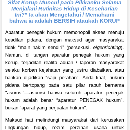
Sifat Korup Muncul pada Pikiranku Selama
Menjalani Rutinitas Hidup di Keseharian
Ini?
” Ia akan Mengetahui / Memahami
bahwa ia adalah BERSIH ataukah KORUP
Aparatur penegak hukum memonopoli akses menuju
keadilan pidana, dengan maksud agar masyarakat
tidak “main hakim sendiri” (persekusi,
eigenrichting
).
Namun, di tangan aparatur penegak hukum yang
korup, terjadilah realita aduan / laporan masyarakat
selaku korban kejahatan yang justru diabaikan, atau
bahkan dijadikan “sapi perahan”. Anda lihat, hukum
pidana bertopang pada satu pilar rapuh bernama
“asumsi”—asumsi bahwa seluruh aparatur penegak
hukum adalah benar “aparatur PENEGAK hukum”,
bukan “aparat yang berjualan hukum”.
Maksud hati melindungi masyarakat dari kerusakan
lingkungan hidup, rezim perzinan usaha untuk