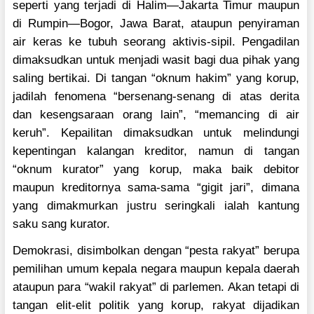
seperti yang terjadi di Halim—Jakarta Timur maupun
di Rumpin—Bogor, Jawa Barat, ataupun penyiraman
air keras ke tubuh seorang aktivis-sipil. Pengadilan
dimaksudkan untuk menjadi wasit bagi dua pihak yang
saling bertikai. Di tangan “oknum hakim” yang korup,
jadilah fenomena “bersenang-senang di atas derita
dan kesengsaraan orang lain”, “memancing di air
keruh”. Kepailitan dimaksudkan untuk melindungi
kepentingan kalangan kreditor, namun di tangan
“oknum kurator” yang korup, maka baik debitor
maupun kreditornya sama-sama “gigit jari”, dimana
yang dimakmurkan justru seringkali ialah kantung
saku sang kurator.
Demokrasi, disimbolkan dengan “pesta rakyat” berupa
pemilihan umum kepala negara maupun kepala daerah
ataupun para “wakil rakyat” di parlemen. Akan tetapi di
tangan elit-elit politik yang korup, rakyat dijadikan