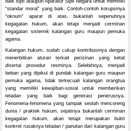
baik sipil ataupun Aparatur Sipil Negara untuk memiliki
“standar moral” yang baik. Contoh-contoh korupsinya
“oknum” aparat di atas, bukanlah sepenuhnya
kegagalan hukum, akan tetapi menjadi cerminan
kegagalan sistemik kalangan guru maupun pemuka
agama.
Kalangan hukum, sudah cukup kontribusinya dengan
menerbitkan aturan terkait perizinan yang ketat
disertai prosedur resminya. Selebihnya, menjadi
beban yang dipikul di pundak kalangan guru maupun
pemuka agama, tidak terkecuali kalangan orangtua
yang memiliki kewajiban-sosial untuk memberikan
teladan yang baik bagi generasi penerusnya.
Fenomena-fenomena yang tampak seolah mencoreng
dunia / praktek hukum, sejatinya bukanlah cerminan
kegagalan hukum, akan tetapi merupakan bukti
konkret rusaknya teladan / panutan dari kalangan guru