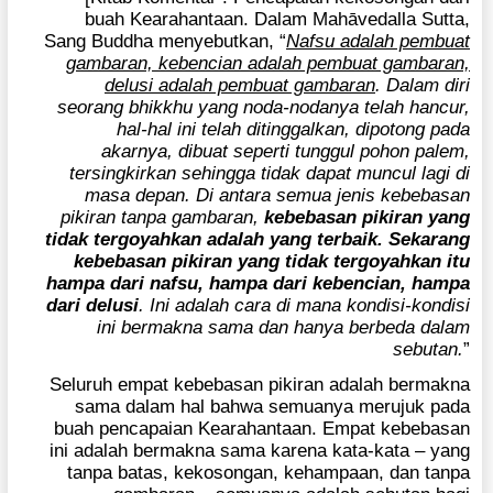
buah Kearahantaan. Dalam Mahāvedalla Sutta,
Sang Buddha menyebutkan, “
Nafsu adalah pembuat
gambaran, kebencian adalah pembuat gambaran,
delusi adalah pembuat gambaran
. Dalam diri
seorang bhikkhu yang noda-nodanya telah hancur,
hal-hal ini telah ditinggalkan, dipotong pada
akarnya, dibuat seperti tunggul pohon palem,
tersingkirkan sehingga tidak dapat muncul lagi di
masa depan. Di antara semua jenis kebebasan
pikiran tanpa gambaran,
kebebasan pikiran yang
tidak tergoyahkan adalah yang terbaik. Sekarang
kebebasan pikiran yang tidak tergoyahkan itu
hampa dari nafsu, hampa dari kebencian, hampa
dari delusi
. Ini adalah cara di mana kondisi-kondisi
ini bermakna sama dan hanya berbeda dalam
sebutan.
”
Seluruh empat kebebasan pikiran adalah bermakna
sama dalam hal bahwa semuanya merujuk pada
buah pencapaian Kearahantaan. Empat kebebasan
ini adalah bermakna sama karena kata-kata – yang
tanpa batas, kekosongan, kehampaan, dan tanpa