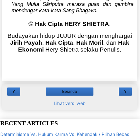
Yang Mulia Sāriputta merasa puas dan gembira
mendengar kata-kata Sang Bhagavā.
©
Hak Cipta HERY SHIETRA
.
Budayakan hidup JUJUR dengan menghargai
Jirih Payah
,
Hak Cipta
,
Hak Moril
, dan
Hak
Ekonomi
Hery Shietra selaku Penulis.
‹
›
Beranda
Lihat versi web
RECENT ARTICLES
Determinisme Vs. Hukum Karma Vs. Kehendak / Pilihan Bebas