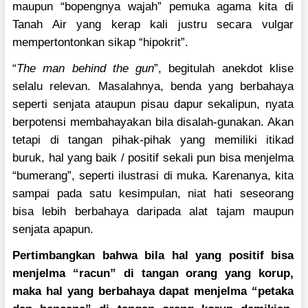
maupun “bopengnya wajah” pemuka agama kita di
Tanah Air yang kerap kali justru secara vulgar
mempertontonkan sikap “hipokrit”.
“
The man behind the gun
”, begitulah anekdot klise
selalu relevan. Masalahnya, benda yang berbahaya
seperti senjata ataupun pisau dapur sekalipun, nyata
berpotensi membahayakan bila disalah-gunakan. Akan
tetapi di tangan pihak-pihak yang memiliki itikad
buruk, hal yang baik / positif sekali pun bisa menjelma
“bumerang”, seperti ilustrasi di muka. Karenanya, kita
sampai pada satu kesimpulan, niat hati seseorang
bisa lebih berbahaya daripada alat tajam maupun
senjata apapun.
Pertimbangkan bahwa bila hal yang positif bisa
menjelma “racun” di tangan orang yang korup,
maka hal yang berbahaya dapat menjelma “petaka