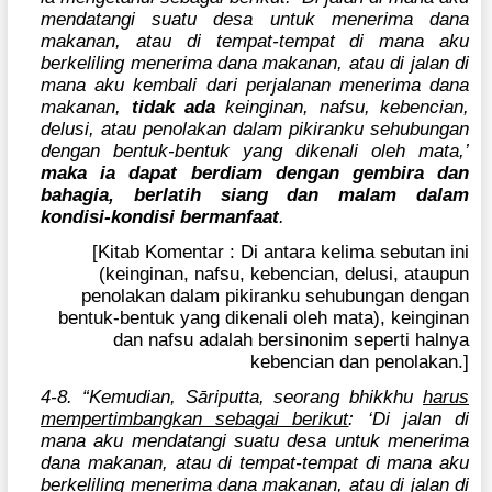
mendatangi suatu desa untuk menerima dana
makanan, atau di tempat-tempat di mana aku
berkeliling menerima dana makanan, atau di jalan di
mana aku kembali dari perjalanan menerima dana
makanan,
tidak ada
keinginan, nafsu, kebencian,
delusi, atau penolakan dalam pikiranku sehubungan
dengan bentuk-bentuk yang dikenali oleh mata,’
maka ia dapat berdiam dengan gembira dan
bahagia, berlatih siang dan malam dalam
kondisi-kondisi bermanfaat
.
[Kitab Komentar : Di antara kelima sebutan ini
(keinginan, nafsu, kebencian, delusi, ataupun
penolakan dalam pikiranku sehubungan dengan
bentuk-bentuk yang dikenali oleh mata), keinginan
dan nafsu adalah bersinonim seperti halnya
kebencian dan penolakan.]
4-8. “Kemudian, Sāriputta, seorang bhikkhu
harus
mempertimbangkan sebagai berikut
: ‘Di jalan di
mana aku mendatangi suatu desa untuk menerima
dana makanan, atau di tempat-tempat di mana aku
berkeliling menerima dana makanan, atau di jalan di