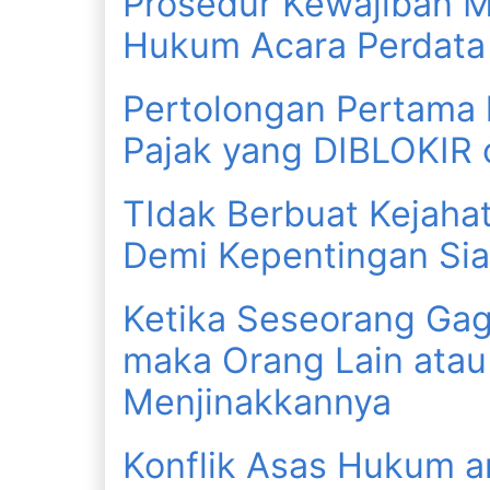
Prosedur Kewajiban M
Hukum Acara Perdata 
Pertolongan Pertama 
Pajak yang DIBLOKIR o
TIdak Berbuat Kejaha
Demi Kepentingan Si
Ketika Seseorang Gaga
maka Orang Lain atau
Menjinakkannya
Konflik Asas Hukum a