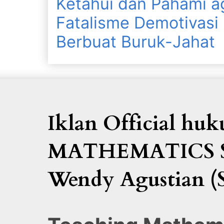
Ketahui dan Pahami a
Fatalisme Demotivasi 
Berbuat Buruk-Jahat
Iklan Official h
MATHEMATICS SP
Wendy Agustian (S