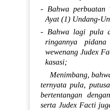
- Bahwa perbuatan 
Ayat (1) Undang-Un
- Bahwa lagi pula a
ringannya pidana
wewenang Judex Fac
kasasi;
Menimbang, bahwa 
ternyata pula, putus
bertentangan deng
serta Judex Facti ju