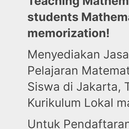
Teaching Mathemat
students Mathema
memorization!
Menyediakan Jasa 
Pelajaran Matema
Siswa di Jakarta, 
Kurikulum Lokal m
Untuk Pendaftaran