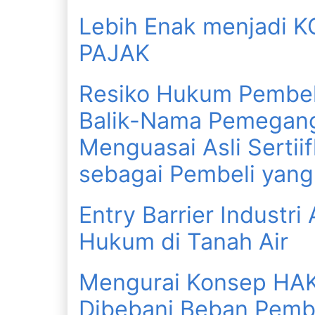
Lebih Enak menjadi 
PAJAK
Resiko Hukum Pembe
Balik-Nama Pemegang
Menguasai Asli Sertii
sebagai Pembeli yang 
Entry Barrier Industr
Hukum di Tanah Air
Mengurai Konsep HAK
Dibebani Beban Pembuk