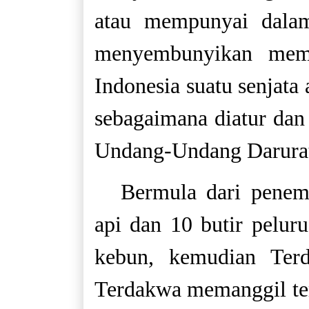
atau mempunyai dala
menyembunyikan memp
Indonesia suatu senjata 
sebagaimana diatur dan
Undang-Undang Darura
Bermula dari penem
api dan 10 butir pelu
kebun, kemudian Ter
Terdakwa memanggil te