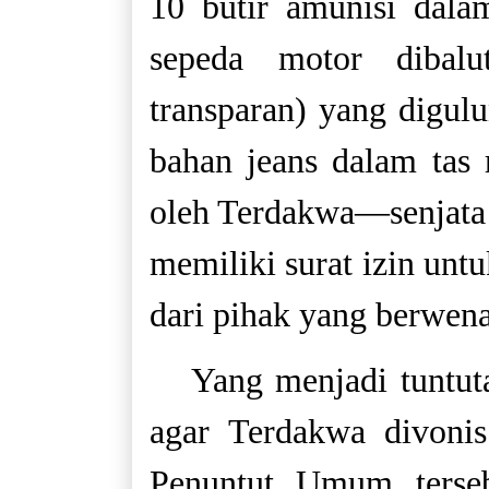
10 butir amunisi dala
sepeda motor dibalu
transparan) yang digul
bahan jeans dalam tas 
oleh Terdakwa—senjata 
memiliki surat izin un
dari pihak yang berwena
Yang menjadi tuntut
agar Terdakwa divonis
Penuntut Umum terse