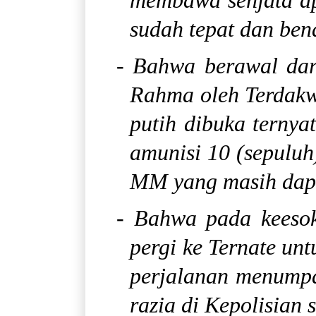
membawa senjata ap
sudah tepat dan ben
- Bahwa berawal dar
Rahma oleh Terdakw
putih dibuka ternyat
amunisi 10 (sepuluh
MM yang masih dap
- Bahwa pada keeso
pergi ke Ternate unt
perjalanan menumpa
razia di Kepolisian