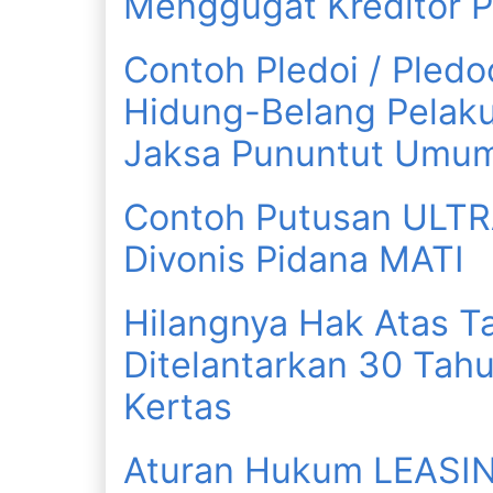
Menggugat Kreditor 
Contoh Pledoi / Pled
Hidung-Belang Pelak
Jaksa Pununtut Umu
Contoh Putusan ULTR
Divonis Pidana MATI
Hilangnya Hak Atas T
Ditelantarkan 30 Tahu
Kertas
Aturan Hukum LEASI