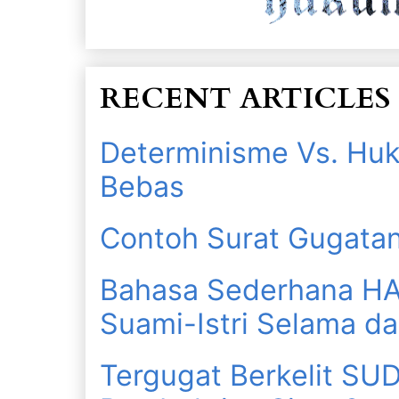
RECENT ARTICLES
Determinisme Vs. Huk
Bebas
Contoh Surat Gugat
Bahasa Sederhana H
Suami-Istri Selama d
Tergugat Berkelit S