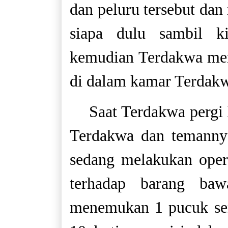
dan peluru tersebut dan
siapa dulu sambil k
kemudian Terdakwa meny
di dalam kamar Terdak
Saat Terdakwa pergi 
Terdakwa dan temannya
sedang melakukan oper
terhadap barang baw
menemukan 1 pucuk senj