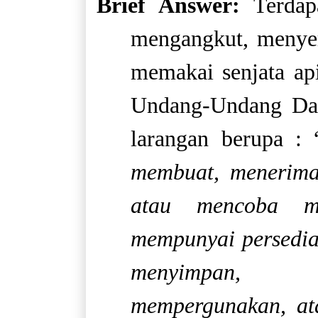
Brief Answer:
Terdap
mengangkut, menye
memakai senjata ap
Undang-Undang Da
larangan berupa : 
membuat, menerima
atau mencoba me
mempunyai persedia
menyimpan, m
mempergunakan, at