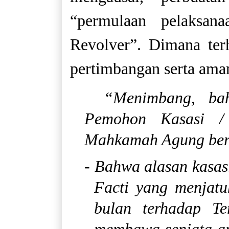
“permulaan pelaksana
Revolver”. Dimana t
pertimbangan serta amar
“Menimbang, bah
Pemohon Kasasi /
Mahkamah Agung ber
- Bahwa alasan kasas
Facti yang menjat
bulan terhadap T