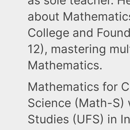
as sole teacher. 
about Mathematics
College and Found
12), mastering mul
Mathematics.
Mathematics for 
Science (Math-S)
Studies (UFS) in I