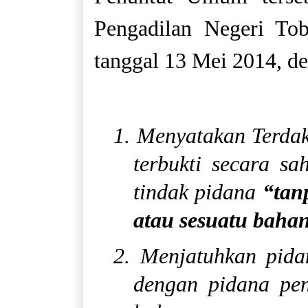
Pengadilan Negeri To
tanggal 13 Mei 2014, de
1. Menyatakan Ter
terbukti secara s
tindak pidana
“tan
atau sesuatu bahan
2. Menjatuhkan pida
dengan pidana pe