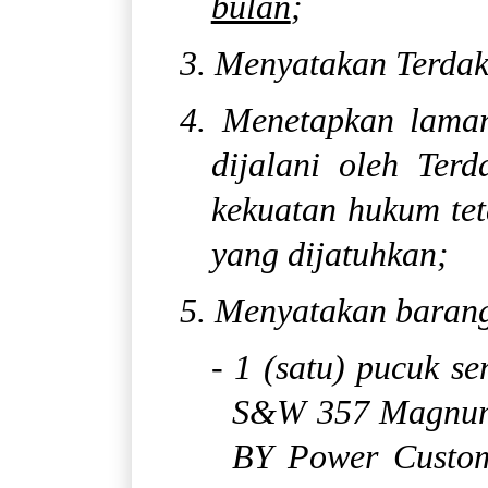
bulan
;
3. Menyatakan Terdak
4. Menetapkan lama
dijalani oleh Ter
kekuatan hukum tet
yang dijatuhkan;
5. Menyatakan barang
- 1 (satu) pucuk se
S&W 357 Magnum p
BY Power Custom 