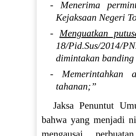
- Menerima permin
Kejaksaan Negeri To
-
Menguatkan putus
18/Pid.Sus/2014/
dimintakan banding 
- Memerintahkan a
tahanan;”
Jaksa Penuntut Um
bahwa yang menjadi ni
mengausai, perbuat