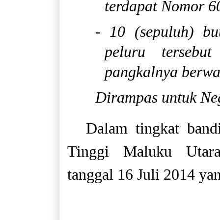
terdapat Nomor 60
- 10 (sepuluh) b
peluru tersebu
pangkalnya berwa
Dirampas untuk Ne
Dalam tingkat band
Tinggi Maluku Utar
tanggal 16 Juli 2014 ya