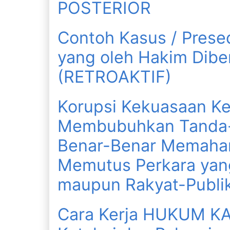
POSTERIOR
Contoh Kasus / Pres
yang oleh Hakim Dibe
(RETROAKTIF)
Korupsi Kekuasaan K
Membubuhkan Tanda-
Benar-Benar Memaha
Memutus Perkara yan
maupun Rakyat-Publi
Cara Kerja HUKUM KA