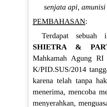
senjata api, amunis
PEMBAHASAN
:
Terdapat sebuah i
SHIETRA & PAR
Mahkamah Agung RI p
K/PID.SUS/2014 tangga
karena telah tanpa h
menerima, mencoba me
menyerahkan, menguas