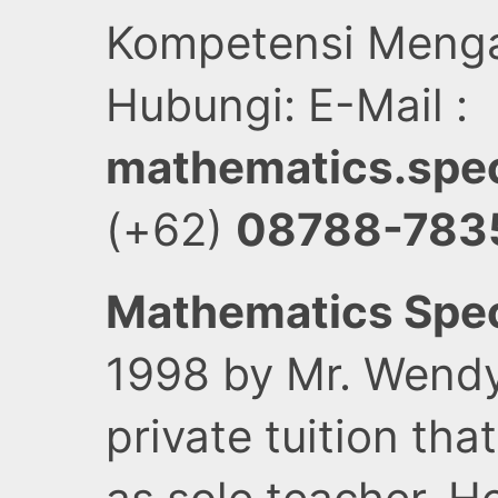
Kompetensi Menga
Hubungi: E-Mail :
mathematics.spec
(+62)
08788-783
Mathematics Spec
1998 by Mr. Wendy
private tuition th