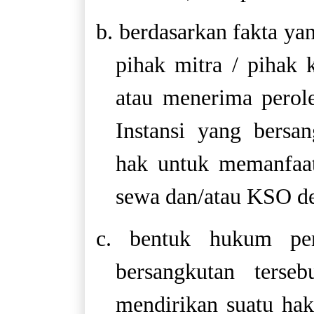
b. berdasarkan fakta yan
pihak mitra / pihak
atau menerima perol
Instansi yang bersa
hak untuk memanfaat
sewa dan/atau KSO d
c. bentuk hukum pem
bersangkutan terse
mendirikan suatu ha