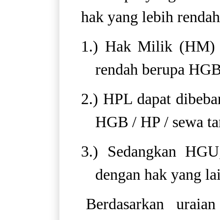
hak yang lebih rendah
1.) Hak Milik (HM) 
rendah berupa HGB 
2.) HPL dapat dibeba
HGB / HP / sewa ta
3.) Sedangkan HGU
dengan hak yang lai
Berdasarkan uraia