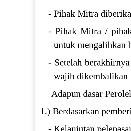
- Pihak Mitra diberik
- Pihak Mitra / piha
untuk mengalihkan ha
- Setelah berakhirnya
wajib dikembalikan
Adapun dasar Peroleh
1.) Berdasarkan pemberi
- Kelanjutan pelepasa