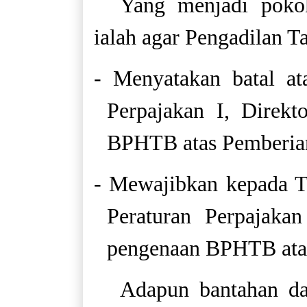
Yang menjadi pokok
ialah agar Pengadilan 
- Menyatakan batal at
Perpajakan I, Direkt
BPHTB atas Pemberia
- Mewajibkan kepada T
Peraturan Perpajakan
pengenaan BPHTB ata
Adapun bantahan da