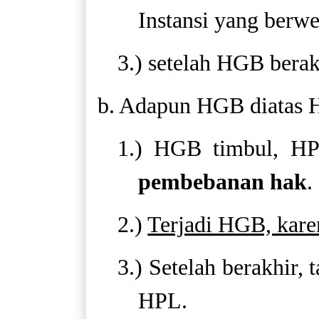
Instansi yang berw
3.) setelah HGB berak
b. Adapun HGB diatas H
1.) HGB timbul, HPL
pembebanan hak
.
2.)
Terjadi HGB, kare
3.) Setelah berakhir,
HPL.