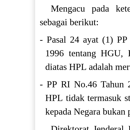
Mengacu pada kete
sebagai berikut:
- Pasal 24 ayat (1) P
1996 tentang HGU, 
diatas HPL adalah me
- PP RI No.46 Tahun 2
HPL tidak termasuk s
kepada Negara bukan p
Direktorat Jendera