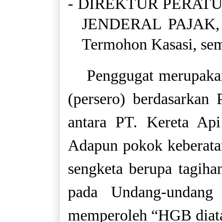
- DIREKTUR PERAT
JENDERAL PAJAK,
Termohon Kasasi, se
Penggugat merupakan
(persero) berdasarkan
antara PT. Kereta Api
Adapun pokok keberatan
sengketa berupa tagih
pada Undang-undang
memperoleh “HGB diatas