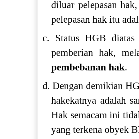
diluar pelepasan hak
pelepasan hak itu ada
c. Status HGB diatas 
pemberian hak, mela
pembebanan hak
.
d. Dengan demikian HG
hakekatnya adalah s
Hak semacam ini tidak
yang terkena obyek 