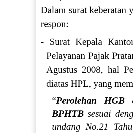
Dalam surat keberatan 
respon:
- Surat Kepala Kanto
Pelayanan Pajak Prata
Agustus 2008, hal 
diatas HPL, yang mem
“
Perolehan HGB d
BPHTB
sesuai deng
undang No.21 Tahu