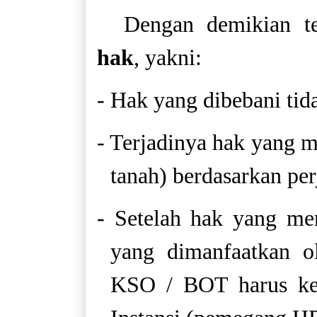
Dengan demikian te
hak
, yakni:
- Hak yang dibebani tid
- Terjadinya hak yang 
tanah) berdasarkan per
- Setelah hak yang me
yang dimanfaatkan ol
KSO / BOT harus kem