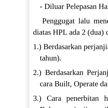
- Diluar Pelepasan H
Penggugat lalu mend
diatas HPL ada 2 (dua) c
1.) Berdasarkan perjanj
tahun).
2.) Berdasarkan Perja
cara Built, Operate d
3.) Cara penerbitan h