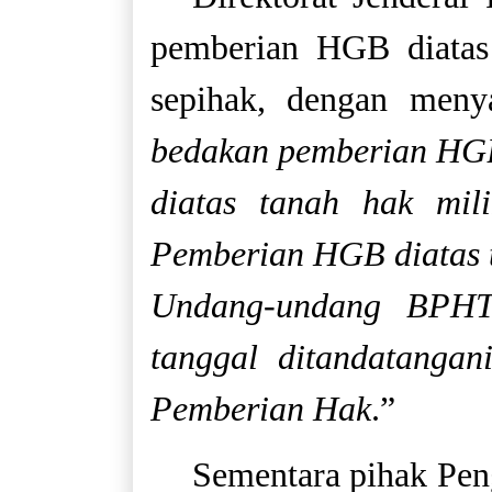
pemberian HGB diatas 
sepihak, dengan meny
bedakan pemberian HGB
diatas tanah hak mi
Pemberian HGB diatas 
Undang-undang BPHT
tanggal ditandatangan
Pemberian Hak
.”
Sementara pihak Peng