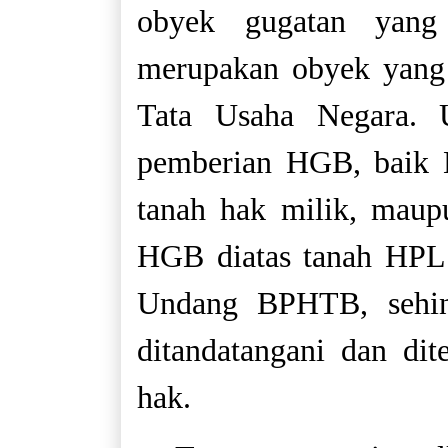
obyek gugatan yang
merupakan obyek yang 
Tata Usaha Negara.
pemberian HGB, baik 
tanah hak milik, mau
HGB diatas tanah HPL
Undang BPHTB, sehin
ditandatangani dan dit
hak.