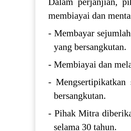
Dalam perjanjian, p
membiayai dan mentaat
- Membayar sejumlah 
yang bersangkutan.
- Membiayai dan mela
- Mengsertipikatkan
bersangkutan.
- Pihak Mitra diberi
selama 30 tahun.