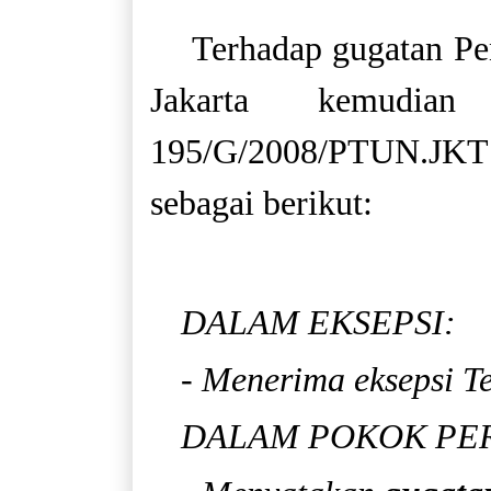
Terhadap gugatan Pe
Jakarta kemudia
195/G/2008/PTUN.JKT 
sebagai berikut:
DALAM EKSEPSI:
- Menerima eksepsi T
DALAM POKOK PE