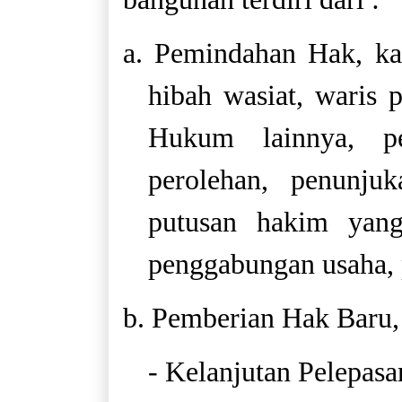
a. Pemindahan Hak, kar
hibah wasiat, waris
Hukum lainnya, p
perolehan, penunju
putusan hakim yan
penggabungan usaha, 
b. Pemberian Hak Baru,
- Kelanjutan Pelepas