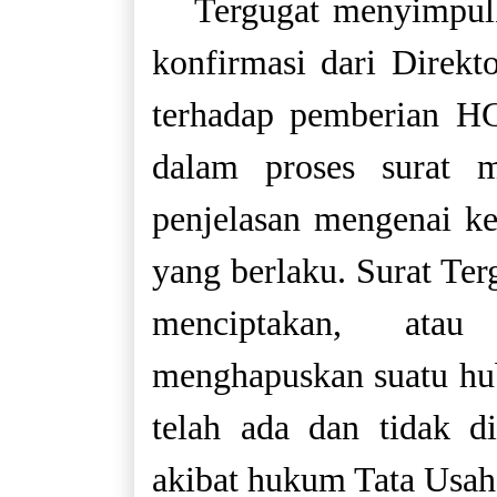
Tergugat menyimpul
konfirmasi dari Direk
terhadap pemberian HG
dalam proses surat m
penjelasan mengenai k
yang berlaku. Surat Te
menciptakan, ata
menghapuskan suatu hu
telah ada dan tidak 
akibat hukum Tata Usah