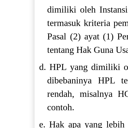
dimiliki oleh Instan
termasuk kriteria pe
Pasal (2) ayat (1) P
tentang Hak Guna U
d. HPL yang dimiliki o
dibebaninya HPL te
rendah, misalnya H
contoh.
e. Hak apa yang lebih 