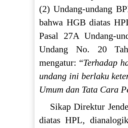
(2) Undang-undang BPH
bahwa HGB diatas HPL
Pasal 27A Undang-un
Undang No. 20 Tah
mengatur: “
Terhadap ha
undang ini berlaku ke
Umum dan Tata Cara P
Sikap Direktur Jend
diatas HPL, dianalog