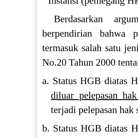
Instansi (pemegang H
Berdasarkan argu
berpendirian bahwa 
termasuk salah satu je
No.20 Tahun 2000 tent
a. Status HGB diatas
diluar pelepasan ha
terjadi pelepasan hak
b. Status HGB diatas 