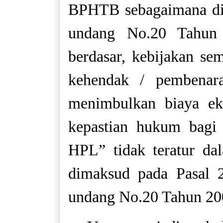
BPHTB sebagaimana dim
undang No.20 Tahun
berdasar, kebijakan s
kehendak / pembenara
menimbulkan biaya ek
kepastian hukum bagi
HPL” tidak teratur d
dimaksud pada Pasal 2
undang No.20 Tahun 20