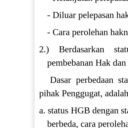
- Diluar pelepasan ha
- Cara perolehan hakn
2.) Berdasarkan st
pembebanan Hak dan 
Dasar perbedaan st
pihak Penggugat, adalah
a. status HGB dengan s
berbeda, cara peroleh