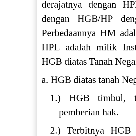
derajatnya dengan HP
dengan HGB/HP deng
Perbedaannya HM adala
HPL adalah milik In
HGB diatas Tanah Nega
a. HGB diatas tanah Neg
1.) HGB timbul, t
pemberian hak.
2.) Terbitnya HGB 