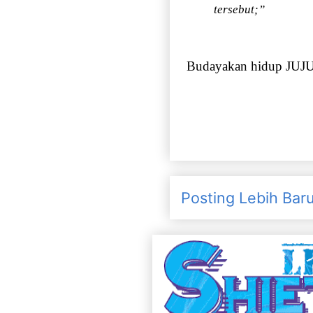
tersebut;”
Budayakan hidup JUJ
Posting Lebih Bar