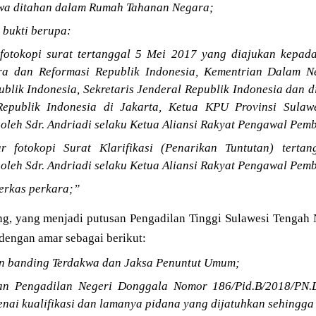
wa ditahan dalam Rumah Tahanan Negara;
 bukti berupa:
 fotokopi surat tertanggal 5 Mei 2017 yang diajukan kepa
a dan Reformasi Republik Indonesia, Kementrian Dalam Ne
blik Indonesia, Sekretaris Jenderal Republik Indonesia dan 
Republik Indonesia di Jakarta, Ketua KPU Provinsi Sulaw
 oleh Sdr. Andriadi selaku Ketua Aliansi Rakyat Pengawal Pe
r fotokopi Surat Klarifikasi (Penarikan Tuntutan) tert
 oleh Sdr. Andriadi selaku Ketua Aliansi Rakyat Pengawal Pe
erkas perkara;”
ng, yang menjadi putusan Pengadilan Tinggi Sulawesi Tenga
 dengan amar sebagai berikut:
n banding Terdakwa dan Jaksa Penuntut Umum;
an Pengadilan Negeri Donggala Nomor 186/Pid.B/2018/PN.
nai kualifikasi dan lamanya pidana yang dijatuhkan sehingga 