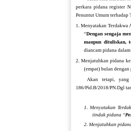
perkara pidana register 
Penuntut Umum terhadap T
1. Menyatakan Terdakwa An
“
Dengan sengaja men
maupun dituliskan, 
diancam pidana dalam 
2. Menjatuhkan pidana ke
(empat) bulan dengan 
Akan tetapi, yan
186/Pid.B/2018/PN.Dgl ta
1. Menyatakan Terdak
tindak pidana “
Pe
2. Menjatuhkan pidana