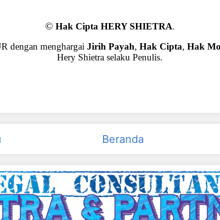
©
Hak Cipta HERY SHIETRA
.
UR dengan menghargai
Jirih Payah
,
Hak Cipta
,
Hak Mo
Hery Shietra selaku Penulis.
u
Beranda