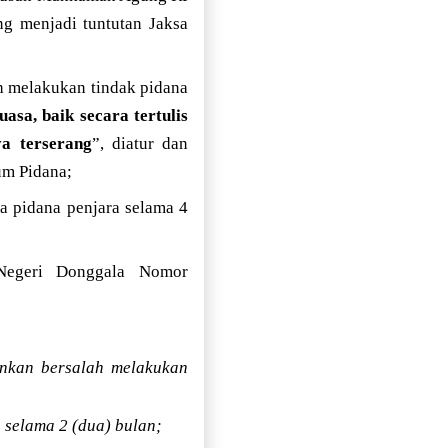
g menjadi tuntutan Jaksa
ah melakukan tindak pidana
sa, baik secara tertulis
a terserang
”, diatur dan
m Pidana;
a pidana penjara selama 4
 Negeri Donggala Nomor
inkan bersalah melakukan
 selama 2 (dua) bulan;