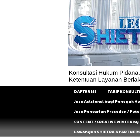
Konsultasi Hukum Pidana, Pe
Ketentuan Layanan Berla
DAFTAR ISI
TARIF KONSULT
Jasa Asistensi bagi Penegak 
Jasa Pencarian Preseden / Put
CONTENT / CREATIVE WRITER by
Lowongan SHIETRA & PARTNER