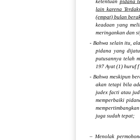
ketentuan
pidana t
lain karena Terda
(empat) bulan bera
keadaan yang meli
meringankan dan si
- Bahwa selain itu, a
pidana yang dijatu
putusannya telah 
197 Ayat (1) huruf
- Bahwa meskipun ber
akan tetapi bila a
judex facti atau j
memperbaiki pidana
mempertimbangkan 
juga sudah tepat;
– Menolak permohon