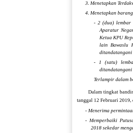
3. Menetapkan Terdak
4. Menetapkan barang
- 2 (dua) lembar
Aparatur Negar
Ketua KPU Repu
lain Bawaslu 
ditandatangani
- 1 (satu) lemba
ditandatangani
Terlampir dalam b
Dalam tingkat bandi
tanggal 12 Februari 2019,
- Menerima permintaa
- Memperbaiki Putus
2018 sekedar menge