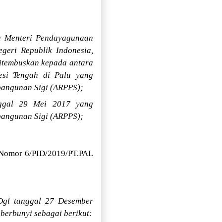
da Menteri Pendayagunaan
geri Republik Indonesia,
ditembuskan kepada antara
esi Tengah di Palu yang
mbangunan Sigi (ARPPS);
anggal 29 Mei 2017 yang
mbangunan Sigi (ARPPS);
h Nomor 6/PID/2019/PT.PAL
Dgl tanggal 27 Desember
berbunyi sebagai berikut: