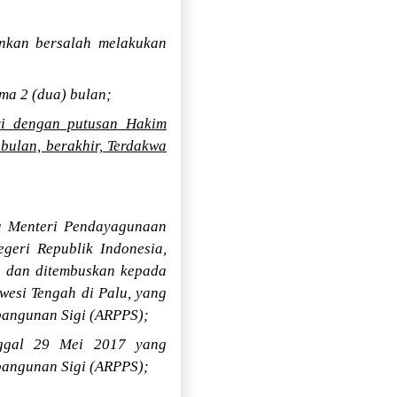
inkan bersalah melakukan
ma 2 (dua) bulan;
ari dengan putusan Hakim
bulan, berakhir, Terdakwa
da Menteri Pendayagunaan
geri Republik Indonesia,
a dan ditembuskan kepada
wesi Tengah di Palu, yang
mbangunan Sigi (ARPPS);
anggal 29 Mei 2017 yang
mbangunan Sigi (ARPPS);