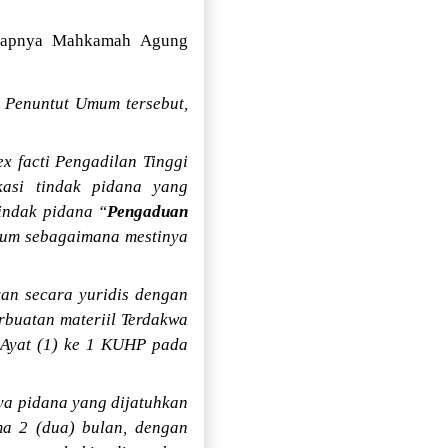
adapnya Mahkamah Agung
 Penuntut Umum tersebut,
x facti Pengadilan Tinggi
kasi tindak pidana yang
indak pidana “
Pengaduan
kum sebagaimana mestinya
van secara yuridis dengan
rbuatan materiil Terdakwa
 Ayat (1) ke 1 KUHP pada
ya pidana yang dijatuhkan
ma 2 (dua) bulan, dengan